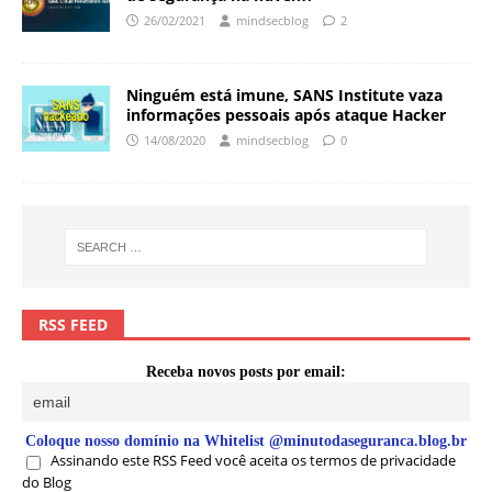
26/02/2021
mindsecblog
2
Ninguém está imune, SANS Institute vaza
informações pessoais após ataque Hacker
14/08/2020
mindsecblog
0
RSS FEED
Receba novos posts por email:
Coloque nosso domínio na Whitelist @minutodaseguranca.blog.br
Assinando este RSS Feed você aceita os termos de privacidade
do Blog