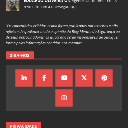
EDUARDO OLIVEIRA ON
Agentes autônomos em IA
revolucionam a cibersegurança
“Os comentários exibidos acima foram publicados por terceiros e não
refletem de qualquer modo a opinião do Blog Minuto da Segurança ou
de seus patrocinadores, os quais não serão responsáveis de qualquer
forma pelas informações contidas nos mesmos”
SIGA-NOS
PRIVACIDADE