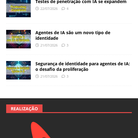
Testes de penetração com IA se expandem
22/07/2026
4
Agentes de IA são um novo tipo de
identidade
21/07/2026
3
Segurança de identidade para agentes de IA:
o desafio da proliferação
21/07/2026
3
REALIZAÇÃO