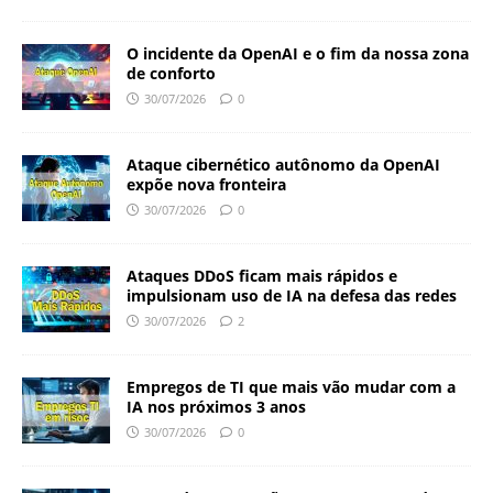
O incidente da OpenAI e o fim da nossa zona
de conforto
30/07/2026
0
Ataque cibernético autônomo da OpenAI
expõe nova fronteira
30/07/2026
0
Ataques DDoS ficam mais rápidos e
impulsionam uso de IA na defesa das redes
30/07/2026
2
Empregos de TI que mais vão mudar com a
IA nos próximos 3 anos
30/07/2026
0