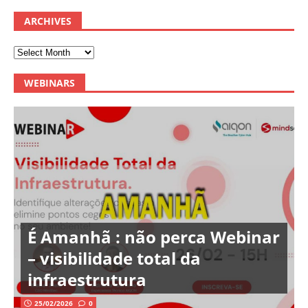
ARCHIVES
WEBINARS
É Amanhã : não perca Webinar
– visibilidade total da
infraestrutura
25/02/2026
0