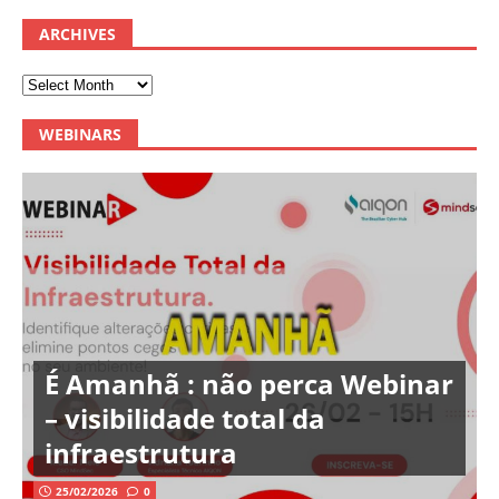
ARCHIVES
WEBINARS
É Amanhã : não perca Webinar
– visibilidade total da
infraestrutura
25/02/2026
0