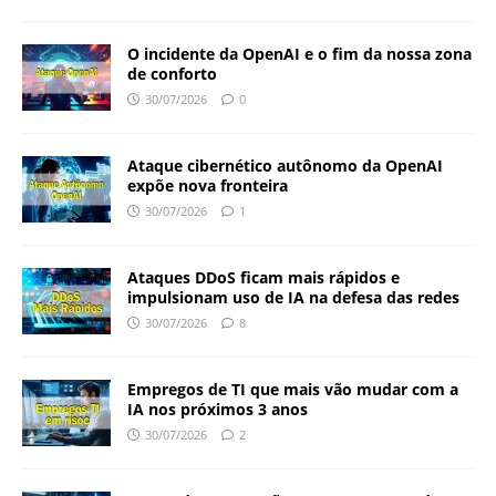
O incidente da OpenAI e o fim da nossa zona
de conforto
30/07/2026
0
Ataque cibernético autônomo da OpenAI
expõe nova fronteira
30/07/2026
1
Ataques DDoS ficam mais rápidos e
impulsionam uso de IA na defesa das redes
30/07/2026
8
Empregos de TI que mais vão mudar com a
IA nos próximos 3 anos
30/07/2026
2