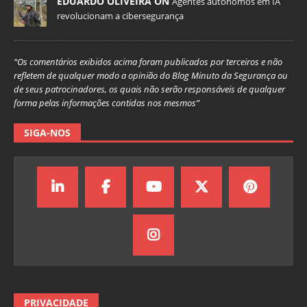
EDUARDO OLIVEIRA ON
Agentes autônomos em IA
revolucionam a cibersegurança
“Os comentários exibidos acima foram publicados por terceiros e não
refletem de qualquer modo a opinião do Blog Minuto da Segurança ou
de seus patrocinadores, os quais não serão responsáveis de qualquer
forma pelas informações contidas nos mesmos”
SIGA-NOS
PRIVACIDADE