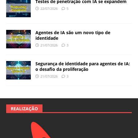
Testes de penetração com IA se expandem
22/07/2026
5
Agentes de IA são um novo tipo de
identidade
21/07/2026
3
Segurança de identidade para agentes de IA:
o desafio da proliferação
21/07/2026
3
REALIZAÇÃO