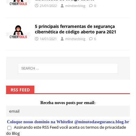
21/01/2022
mindsecblog
0
5 principais ferramentas de segurança
cibernética de código aberto para 2021
14/01/2021
mindsecblog
6
RSS FEED
Receba novos posts por email:
Coloque nosso domínio na Whitelist @minutodaseguranca.blog.br
Assinando este RSS Feed você aceita os termos de privacidade
do Blog