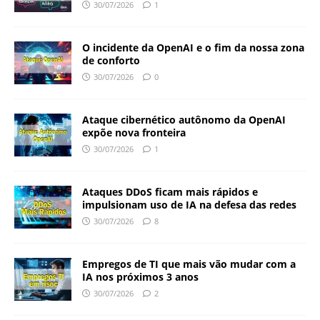
30/07/2026
1
O incidente da OpenAI e o fim da nossa zona
de conforto
30/07/2026
0
Ataque cibernético autônomo da OpenAI
expõe nova fronteira
30/07/2026
1
Ataques DDoS ficam mais rápidos e
impulsionam uso de IA na defesa das redes
30/07/2026
8
Empregos de TI que mais vão mudar com a
IA nos próximos 3 anos
30/07/2026
2