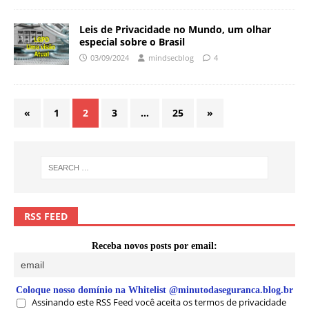
Leis de Privacidade no Mundo, um olhar
especial sobre o Brasil
03/09/2024
mindsecblog
4
«
1
2
3
…
25
»
RSS FEED
Receba novos posts por email:
Coloque nosso domínio na Whitelist @minutodaseguranca.blog.br
Assinando este RSS Feed você aceita os termos de privacidade