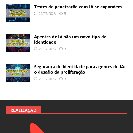
Testes de penetração com IA se expandem
22/07/2026
5
Agentes de IA são um novo tipo de
identidade
21/07/2026
3
Segurança de identidade para agentes de IA:
o desafio da proliferação
21/07/2026
3
REALIZAÇÃO