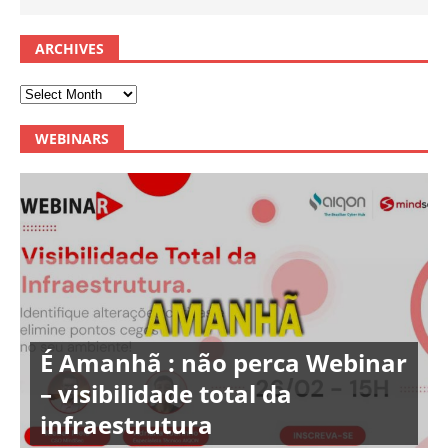
ARCHIVES
WEBINARS
É Amanhã : não perca Webinar
– visibilidade total da
infraestrutura