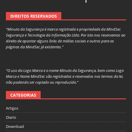
DIREITOS RESERVADOS
“Minuto da Segurança é marca registrada e propriedade da MindSec
Segurança e Tecnologia da Informação Ltda. Por isto nos reservamos ao
direito de apontar alguns links de mídias sociais e outros para as
páginas da MindSec já existentes.”
“O uso da Logo Marca e o nome Minuto da Segurança, bem como Logo
Marca e Nome MindSec são registrados e reservados nos termos da lei,
não podendo ser copiado ou reproduzido.”
CATEGORIAS
Artigos
Diario
Download