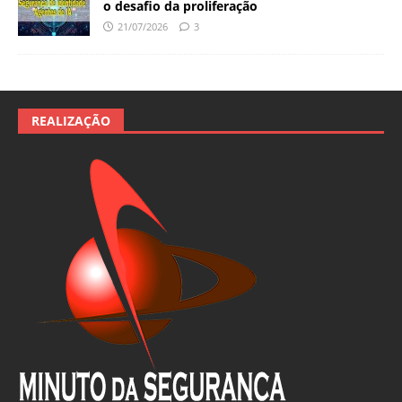
o desafio da proliferação
21/07/2026
3
REALIZAÇÃO