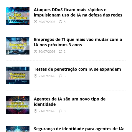
Ataques DDoS ficam mais rápidos e
impulsionam uso de IA na defesa das redes
30/07/2026
8
Empregos de TI que mais vão mudar com a
IA nos próximos 3 anos
30/07/2026
2
Testes de penetração com IA se expandem
22/07/2026
5
Agentes de IA são um novo tipo de
identidade
21/07/2026
3
Segurança de identidade para agentes de IA: