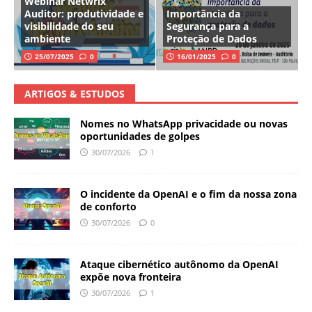
Webinar Netwrix
Auditor: produtividade e
Importância da
visibilidade do seu
Segurança para a
ambiente
Proteção de Dados
25/07/2025
0
16/01/2025
0
ARTIGOS & ESTUDOS
Nomes no WhatsApp privacidade ou novas
oportunidades de golpes
30/07/2026
1
O incidente da OpenAI e o fim da nossa zona
de conforto
30/07/2026
0
Ataque cibernético autônomo da OpenAI
expõe nova fronteira
30/07/2026
1