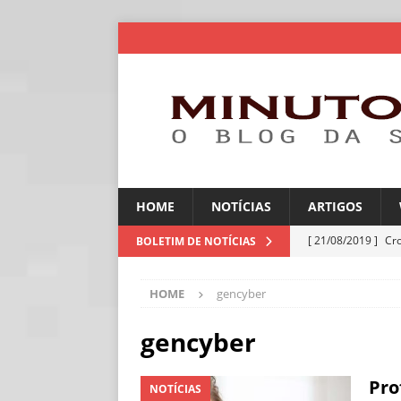
HOME
NOTÍCIAS
ARTIGOS
[ 21/08/2019 ]
Cr
BOLETIM DE NOTÍCIAS
ARTIGOS
HOME
gencyber
[ 06/08/2026 ]
Amé
industriais
NOT
gencyber
[ 06/08/2026 ]
IA 
Pro
NOTÍCIAS
NOTÍCIAS