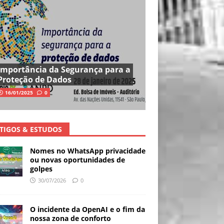
Importância da Segurança para a
Proteção de Dados
16/01/2025
0
TIGOS & ESTUDOS
Nomes no WhatsApp privacidade
ou novas oportunidades de
golpes
30/07/2026
0
O incidente da OpenAI e o fim da
nossa zona de conforto