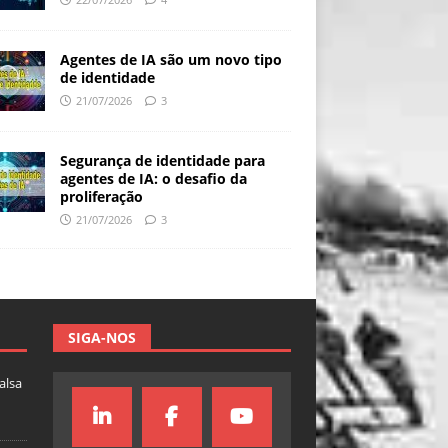
Agentes de IA são um novo tipo
de identidade
21/07/2026
3
Segurança de identidade para
agentes de IA: o desafio da
proliferação
21/07/2026
3
SIGA-NOS
falsa