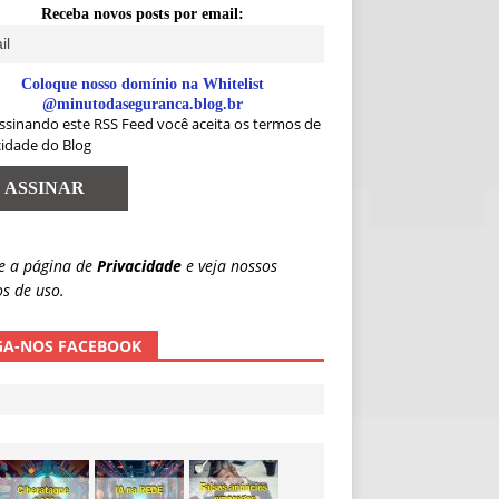
Receba novos posts por email:
Coloque nosso domínio na Whitelist
@minutodaseguranca.blog.br
ssinando este RSS Feed você aceita os termos de
cidade do Blog
e a página de
Privacidade
e veja nossos
s de uso.
GA-NOS FACEBOOK