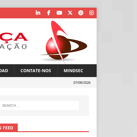
OAD
CONTATE-NOS
MINDSEC
07/08/2026
S FEED