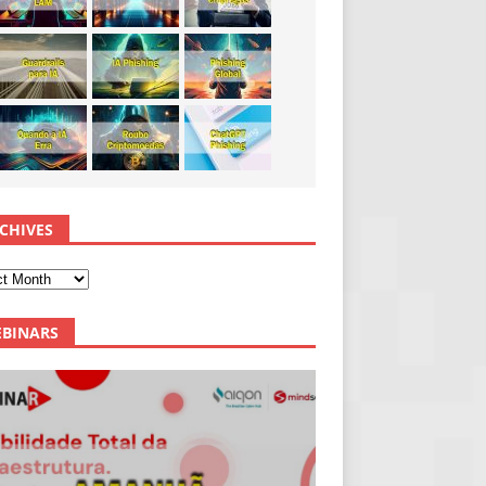
CHIVES
BINARS