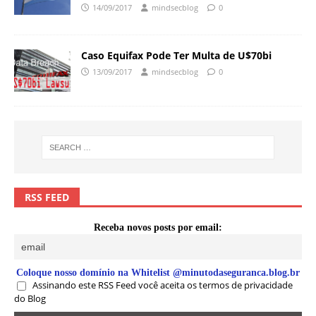
14/09/2017
mindsecblog
0
Caso Equifax Pode Ter Multa de U$70bi
13/09/2017
mindsecblog
0
RSS FEED
Receba novos posts por email:
Coloque nosso domínio na Whitelist @minutodaseguranca.blog.br
Assinando este RSS Feed você aceita os termos de privacidade
do Blog