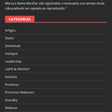
Marca e Nome MindSec são registrados e reservados nos termos da lei,
não podendo ser copiado ou reproduzido.”
CATEGORIAS
Artigos
Diario
Download
HotSpot
Leadership
LGPD & PRIVACY
Notícias
Produtos
Próximos Webinars
Standby
Webinar