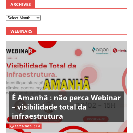
ARCHIVES
WEBINARS
É Amanhã : não perca Webinar
– visibilidade total da
infraestrutura
25/02/2026
0