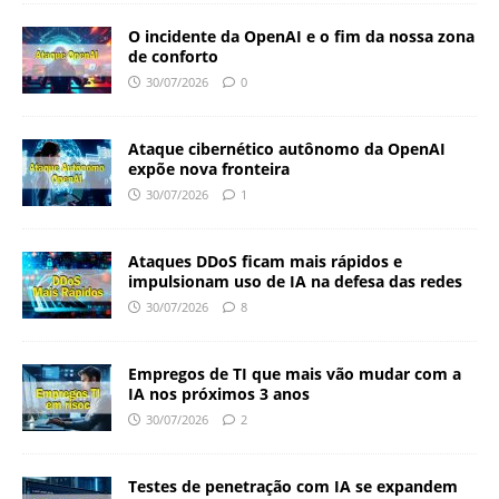
O incidente da OpenAI e o fim da nossa zona
de conforto
30/07/2026
0
Ataque cibernético autônomo da OpenAI
expõe nova fronteira
30/07/2026
1
Ataques DDoS ficam mais rápidos e
impulsionam uso de IA na defesa das redes
30/07/2026
8
Empregos de TI que mais vão mudar com a
IA nos próximos 3 anos
30/07/2026
2
Testes de penetração com IA se expandem