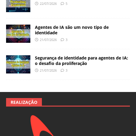
22/07/2026
5
Agentes de IA são um novo tipo de
identidade
21/07/2026
3
Segurança de identidade para agentes de IA:
o desafio da proliferação
21/07/2026
3
REALIZAÇÃO