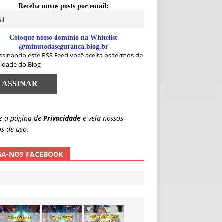
Receba novos posts por email:
Coloque nosso domínio na Whitelist
@minutodaseguranca.blog.br
ssinando este RSS Feed você aceita os termos de
cidade do Blog
e a página de
Privacidade
e veja nossos
s de uso.
GA-NOS FACEBOOK