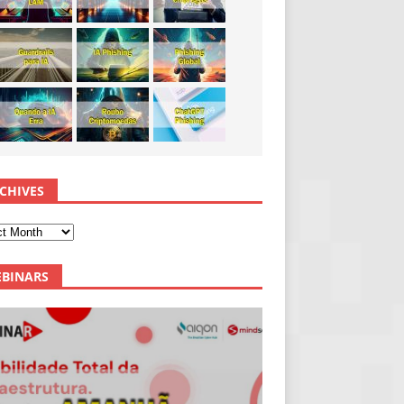
CHIVES
BINARS