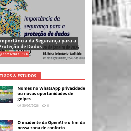
Importância da Segurança para a
Proteção de Dados
16/01/2025
0
TIGOS & ESTUDOS
Nomes no WhatsApp privacidade
ou novas oportunidades de
golpes
30/07/2026
0
O incidente da OpenAI e o fim da
nossa zona de conforto