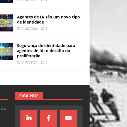
Agentes de IA são um novo tipo
de identidade
21/07/2026
3
Segurança de identidade para
agentes de IA: o desafio da
proliferação
21/07/2026
3
SIGA-NOS
falsa