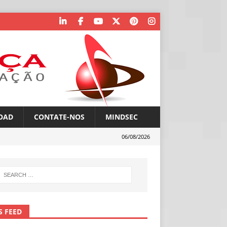
OAD
CONTATE-NOS
MINDSEC
06/08/2026
S FEED