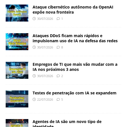
Ataque cibernético autônomo da OpenAI
expõe nova fronteira
30/07/2026
1
Ataques DDoS ficam mais rápidos e
impulsionam uso de IA na defesa das redes
30/07/2026
8
Empregos de TI que mais vão mudar com a
IA nos próximos 3 anos
30/07/2026
2
Testes de penetração com IA se expandem
22/07/2026
5
Agentes de IA são um novo tipo de
identidade