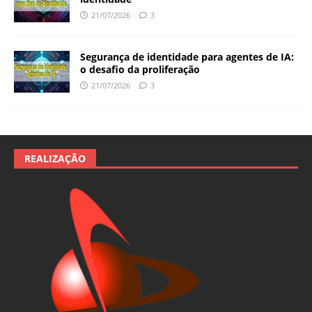
21/07/2026
3
Segurança de identidade para agentes de IA:
o desafio da proliferação
21/07/2026
3
REALIZAÇÃO