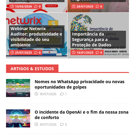
13/02/2026
0
28/07/2025
0
Webinar Netwrix
Auditor: produtividade e
Importância da
visibilidade do seu
Segurança para a
ambiente
Proteção de Dados
25/07/2025
0
16/01/2025
0
ARTIGOS & ESTUDOS
Nomes no WhatsApp privacidade ou novas
oportunidades de golpes
30/07/2026
1
O incidente da OpenAI e o fim da nossa zona
de conforto
30/07/2026
0