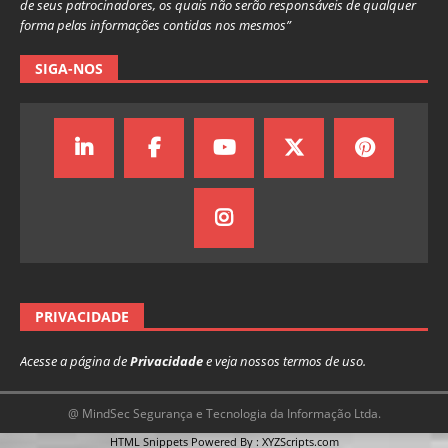
de seus patrocinadores, os quais não serão responsáveis de qualquer
forma pelas informações contidas nos mesmos”
SIGA-NOS
PRIVACIDADE
Acesse a página de
Privacidade
e veja nossos termos de uso.
@ MindSec Segurança e Tecnologia da Informação Ltda.
HTML Snippets
Powered By :
XYZScripts.com