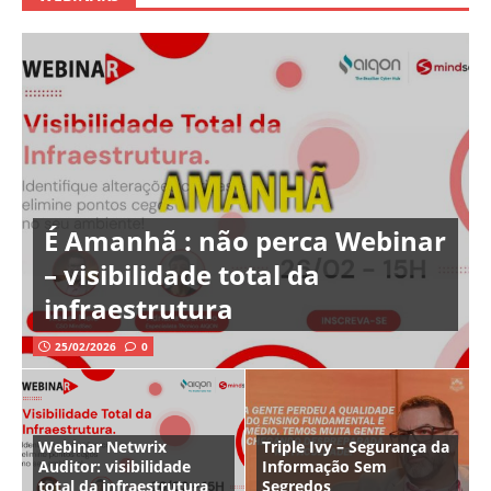
É Amanhã : não perca Webinar
– visibilidade total da
infraestrutura
25/02/2026
0
Webinar Netwrix
Triple Ivy – Segurança da
Auditor: visibilidade
Informação Sem
total da infraestrutura
Segredos