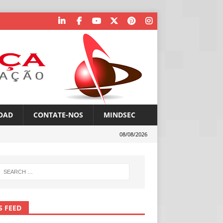
OAD
CONTATE-NOS
MINDSEC
08/08/2026
S FEED