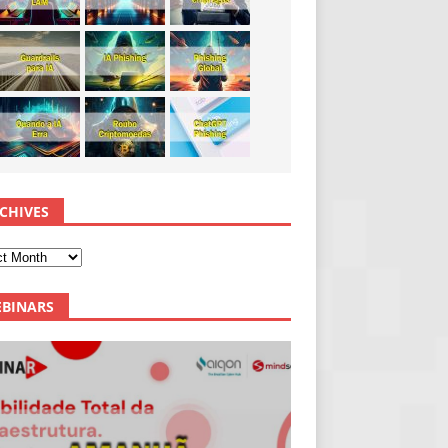
CHIVES
BINARS