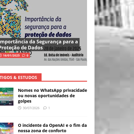
Importância da Segurança para a
Proteção de Dados
16/01/2025
0
TIGOS & ESTUDOS
Nomes no WhatsApp privacidade
ou novas oportunidades de
golpes
30/07/2026
1
O incidente da OpenAI e o fim da
nossa zona de conforto