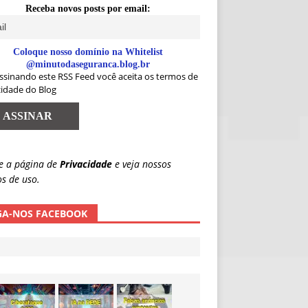
Receba novos posts por email:
Coloque nosso domínio na Whitelist
@minutodaseguranca.blog.br
ssinando este RSS Feed você aceita os termos de
cidade do Blog
e a página de
Privacidade
e veja nossos
s de uso.
GA-NOS FACEBOOK