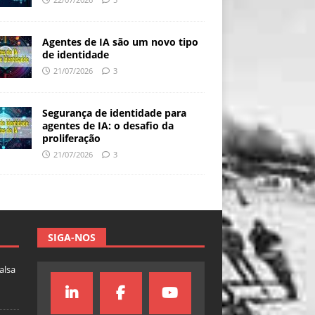
Agentes de IA são um novo tipo
de identidade
21/07/2026
3
Segurança de identidade para
agentes de IA: o desafio da
proliferação
21/07/2026
3
SIGA-NOS
falsa