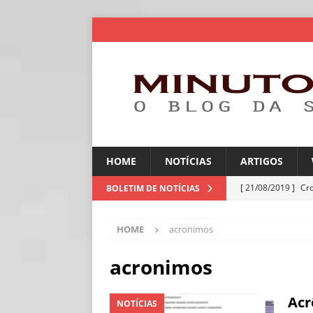
HOME
NOTÍCIAS
ARTIGOS
[ 21/08/2019 ]
Cr
BOLETIM DE NOTÍCIAS
ARTIGOS
HOME
acronimos
[ 06/08/2026 ]
Amé
industriais
NOT
acronimos
[ 06/08/2026 ]
IA 
Acr
NOTÍCIAS
NOTÍCIAS