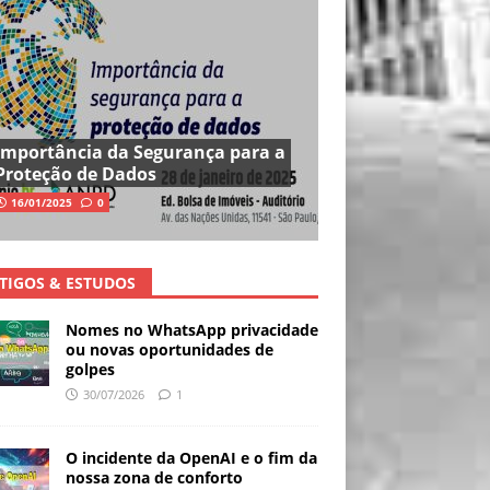
Importância da Segurança para a
Proteção de Dados
16/01/2025
0
TIGOS & ESTUDOS
Nomes no WhatsApp privacidade
ou novas oportunidades de
golpes
30/07/2026
1
O incidente da OpenAI e o fim da
nossa zona de conforto