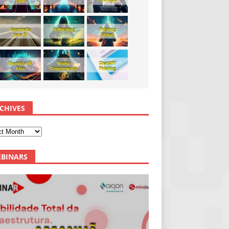
CHIVES
BINARS