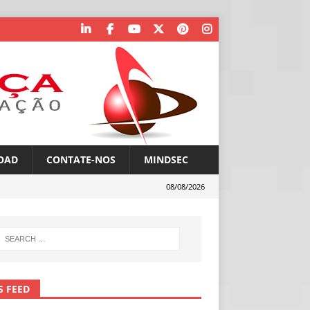
OAD
CONTATE-NOS
MINDSEC
08/08/2026
S FEED