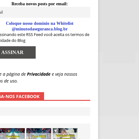
Receba novos posts por email:
Coloque nosso domínio na Whitelist
@minutodaseguranca.blog.br
ssinando este RSS Feed você aceita os termos de
cidade do Blog
e a página de
Privacidade
e veja nossos
s de uso.
GA-NOS FACEBOOK