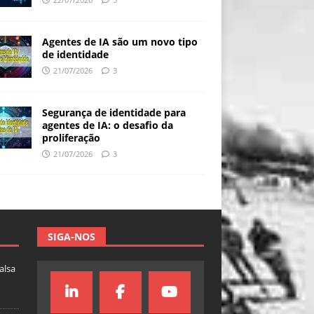
Agentes de IA são um novo tipo
de identidade
21/07/2026
3
Segurança de identidade para
agentes de IA: o desafio da
proliferação
21/07/2026
3
SIGA-NOS
falsa