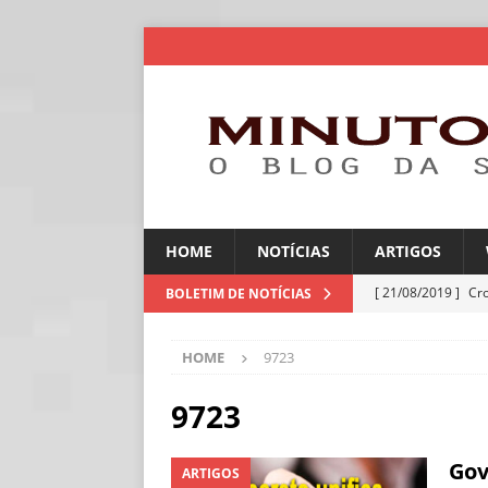
HOME
NOTÍCIAS
ARTIGOS
[ 21/08/2019 ]
Cr
BOLETIM DE NOTÍCIAS
ARTIGOS
HOME
9723
[ 06/08/2026 ]
Amé
industriais
NOT
9723
[ 06/08/2026 ]
IA 
Gov
ARTIGOS
NOTÍCIAS