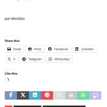
por MindSec
Share this:
Email
Print
Facebook
LinkedIn
X
Telegram
WhatsApp
Like this: