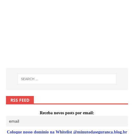
RSS FEED
Receba novos posts por email:
Coloque nosso domínio na Whitelist @minutodaseguranca.blog.br