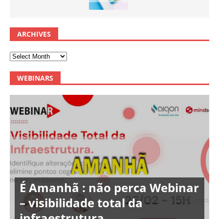
ARCHIVES
WEBINARS
É Amanhã : não perca Webinar
– visibilidade total da
infraestrutura