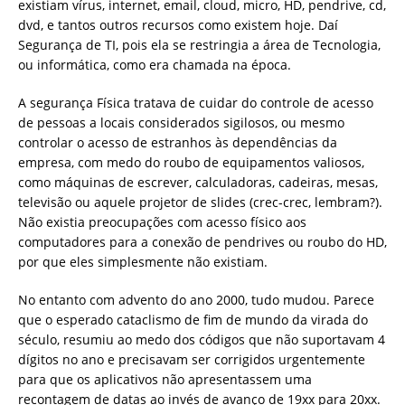
existiam vírus, internet, email, cloud, micro, HD, pendrive, cd,
dvd, e tantos outros recursos como existem hoje. Daí
Segurança de TI, pois ela se restringia a área de Tecnologia,
ou informática, como era chamada na época.
A segurança Física tratava de cuidar do controle de acesso
de pessoas a locais considerados sigilosos, ou mesmo
controlar o acesso de estranhos às dependências da
empresa, com medo do roubo de equipamentos valiosos,
como máquinas de escrever, calculadoras, cadeiras, mesas,
televisão ou aquele projetor de slides (crec-crec, lembram?).
Não existia preocupações com acesso físico aos
computadores para a conexão de pendrives ou roubo do HD,
por que eles simplesmente não existiam.
No entanto com advento do ano 2000, tudo mudou. Parece
que o esperado cataclismo de fim de mundo da virada do
século, resumiu ao medo dos códigos que não suportavam 4
dígitos no ano e precisavam ser corrigidos urgentemente
para que os aplicativos não apresentassem uma
recontagem de datas ao invés de avanço de 19xx para 20xx.