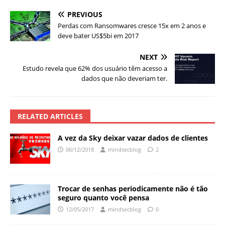
PREVIOUS
Perdas com Ransomwares cresce 15x em 2 anos e
deve bater US$5bi em 2017
NEXT
Estudo revela que 62% dos usuário têm acesso a
dados que não deveriam ter.
RELATED ARTICLES
A vez da Sky deixar vazar dados de clientes
06/12/2018
mindsecblog
2
Trocar de senhas periodicamente não é tão
seguro quanto você pensa
12/05/2017
mindsecblog
0