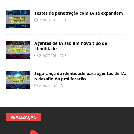
Testes de penetração com IA se expandem
22/07/2026
4
Agentes de IA são um novo tipo de
identidade
21/07/2026
3
Segurança de identidade para agentes de IA:
o desafio da proliferação
21/07/2026
3
REALIZAÇÃO