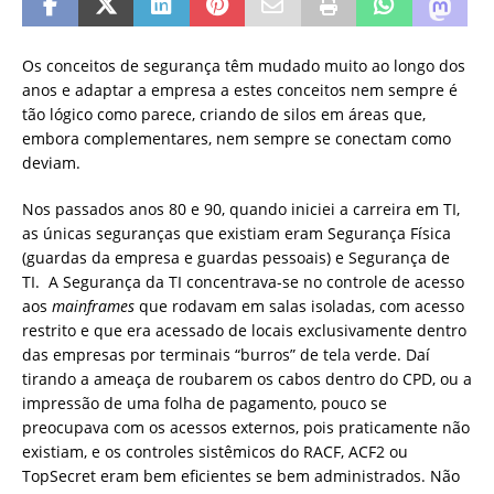
Os conceitos de segurança têm mudado muito ao longo dos
anos e adaptar a empresa a estes conceitos nem sempre é
tão lógico como parece, criando de silos em áreas que,
embora complementares, nem sempre se conectam como
deviam.
Nos passados anos 80 e 90, quando iniciei a carreira em TI,
as únicas seguranças que existiam eram Segurança Física
(guardas da empresa e guardas pessoais) e Segurança de
TI. A Segurança da TI concentrava-se no controle de acesso
aos
mainframes
que rodavam em salas isoladas, com acesso
restrito e que era acessado de locais exclusivamente dentro
das empresas por terminais “burros” de tela verde. Daí
tirando a ameaça de roubarem os cabos dentro do CPD, ou a
impressão de uma folha de pagamento, pouco se
preocupava com os acessos externos, pois praticamente não
existiam, e os controles sistêmicos do RACF, ACF2 ou
TopSecret eram bem eficientes se bem administrados. Não