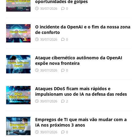
oportunidades de golpes
30/07/2026
0
O incidente da OpenAI e o fim da nossa zona
de conforto
30/07/2026
0
Ataque cibernético autônomo da OpenAI
expõe nova fronteira
30/07/2026
0
Ataques DDoS ficam mais rápidos e
impulsionam uso de IA na defesa das redes
30/07/2026
2
Empregos de TI que mais vão mudar com a
IA nos próximos 3 anos
30/07/2026
0