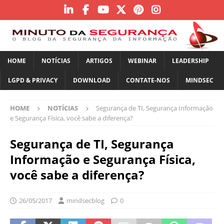
HOME
NOTÍCIAS
ARTIGOS
WEBINAR
LEADERSHIP
LGPD & PRIVACY
DOWNLOAD
CONTATE-NOS
MINDSEC
HOME
NOTÍCIAS
Segurança de TI, Segurança Informação
e Segurança Física, você sabe a diferença?
Segurança de TI, Segurança
Informação e Segurança Física,
você sabe a diferença?
26/05/2017
mindsecblog
0