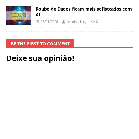
Roubo de Dados ficam mais sofistcados com
AI
28/01/2026
mindsecblog
0
BE THE FIRST TO COMMENT
Deixe sua opinião!