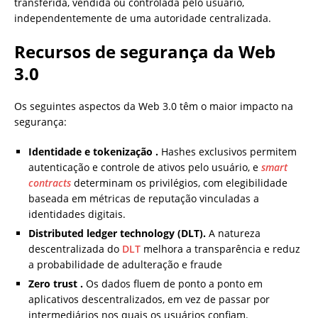
transferida, vendida ou controlada pelo usuário,
independentemente de uma autoridade centralizada.
Recursos de segurança da Web
3.0
Os seguintes aspectos da Web 3.0 têm o maior impacto na
segurança:
Identidade e tokenização
.
Hashes exclusivos permitem
autenticação e controle de ativos pelo usuário, e
smart
contracts
determinam os privilégios, com elegibilidade
baseada em métricas de reputação vinculadas a
identidades digitais.
Distributed ledger technology (DLT).
A natureza
descentralizada do
DLT
melhora a transparência e reduz
a probabilidade de adulteração e fraude
Zero trust
.
Os dados fluem de ponto a ponto em
aplicativos descentralizados, em vez de passar por
intermediários nos quais os usuários confiam.