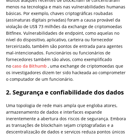
Muitos ataques recentes de blockchain se concentraram
menos na tecnologia e mais nas vulnerabilidades humanas
básicas. Por exemplo, chaves criptográficas roubadas
(assinaturas digitais privadas) foram a causa provável da
violação de US$ 73 milhões da exchange de criptomoedas
Bitfinex. Vulnerabilidades de endpoint, como aquelas no
nível do dispositivo, aplicativo, carteira ou fornecedor
terceirizado, também são pontos de entrada para agentes
mal-intencionados. Funcionários ou funcionários de
fornecedores também são alvos, como exemplificado
no
caso da Bithumb
, uma exchange de criptomoedas que
os investigadores dizem ter sido hackeada ao comprometer
o computador de um funcionário.
2. Segurança e confiabilidade dos dados
Uma topologia de rede mais ampla que engloba atores,
armazenamento de dados e interfaces expande
inerentemente a abertura dos riscos de segurança. Embora
as transações de blockchain sejam criptografadas e a
descentralização de dados e serviços reduza pontos únicos