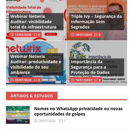
Webinar Netwrix
Triple Ivy – Segurança da
Auditor: visibilidade
Informação Sem
total da infraestrutura
Segredos
13/02/2026
0
28/07/2025
0
Webinar Netwrix
Auditor: produtividade e
Importância da
visibilidade do seu
Segurança para a
ambiente
Proteção de Dados
25/07/2025
0
16/01/2025
0
ARTIGOS & ESTUDOS
Nomes no WhatsApp privacidade ou novas
oportunidades de golpes
30/07/2026
1