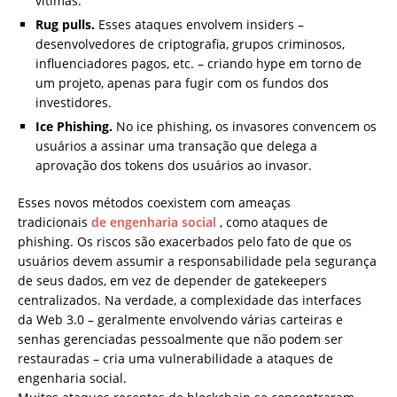
vítimas.
Rug pulls.
Esses ataques envolvem insiders –
desenvolvedores de criptografia, grupos criminosos,
influenciadores pagos, etc. – criando hype em torno de
um projeto, apenas para fugir com os fundos dos
investidores.
Ice Phishing.
No ice phishing, os invasores convencem os
usuários a assinar uma transação que delega a
aprovação dos tokens dos usuários ao invasor.
Esses novos métodos coexistem com ameaças
tradicionais
de engenharia social
, como ataques de
phishing. Os riscos são exacerbados pelo fato de que os
usuários devem assumir a responsabilidade pela segurança
de seus dados, em vez de depender de gatekeepers
centralizados. Na verdade, a complexidade das interfaces
da Web 3.0 – geralmente envolvendo várias carteiras e
senhas gerenciadas pessoalmente que não podem ser
restauradas – cria uma vulnerabilidade a ataques de
engenharia social.