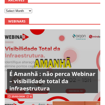
ARCHIVES
WEBINARS
É Amanhã : não perca Webinar
– visibilidade total da
infraestrutura
25/02/2026
0