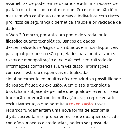
assimetrias de poder entre usuários e administradores de
plataforma, bem como entre os que têm e os que não têm,
mas também confrontou empresas e indivíduos com riscos
prolíficos de segurança cibernética, fraude e privacidade de
dados.
A Web 3.0 marca, portanto, um ponto de virada tanto
filosófico quanto tecnológico. Bancos de dados
descentralizados e
ledgers
distribuídos em nós disponíveis
para qualquer pessoa são projetados para neutralizar os
riscos de monopolização e “
pote de mel
” centralizado de
informações confidenciais. Em vez disso, informações
confiáveis ​​estarão disponíveis e atualizadas
simultaneamente em muitos nós, reduzindo a possibilidade
de roubo, fraude ou exclusão. Além disso, a tecnologia
blockchain subjacente permite que qualquer evento – seja
transação, interação ou identificação – seja representado
exclusivamente, o que permite a
tokenização
. Esses
recursos fundamentam uma nova forma de economia
digital, acreditam os proponentes, onde qualquer coisa, de
conteúdo, moedas e credenciais, podem ser possuída,