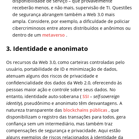
disponibilidade de serviço – que provavelmente
receberão menos, e não mais, supervisão de TI. Questões
de segurança abrangem também a Web 3.0 mais
ampla. Considere, por exemplo, a dificuldade de policiar
cibercriminosos entre atores distribuídos e anônimos ou
dentro de um
metaverso
.
3. Identidade e anonimato
Os recursos da Web 3.0, como carteiras controladas pelo
usuário, portabilidade de ID e minimização de dados,
atenuam alguns dos riscos de privacidade e
confidencialidade dos dados da Web 2.0, oferecendo às
pessoas maior ação e controle sobre seus dados. No
entanto, identidade auto-soberana (
SSI
–
self-sovereign
identity
), pseudônimo e anonimato têm desvantagens. A
natureza transparente das
blockchains públicas
, que
disponibilizam o registro das transações para todos, gera
confiança sem um intermediário, mas também traz
compensações de segurança e privacidade. Aqui estão
alguns exemplos de riscos relacionados à identidade da