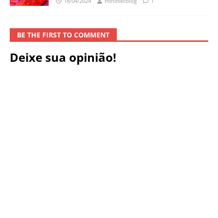
18/04/2024
mindsecblog
1
BE THE FIRST TO COMMENT
Deixe sua opinião!