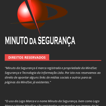
DIREITOS RESERVADOS
“Minuto da Segurança é marca registrada e propriedade da MindSec
Segurança e Tecnologia da Informação Ltda. Por isto nos reservamos ao
direito de apontar alguns links de mídias sociais e outros para as
páginas da MindSec já existentes.”
“O uso da Logo Marca e o nome Minuto da Segurança, bem como Logo
Marca e Nome MindSec são registrados e reservados nos termos da lei,