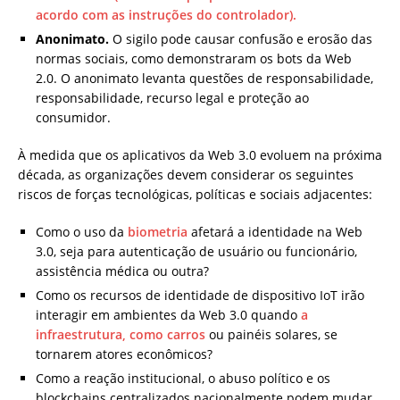
acordo com as instruções do controlador).
Anonimato.
O sigilo pode causar confusão e erosão das
normas sociais, como demonstraram os bots da Web
2.0. O anonimato levanta questões de responsabilidade,
responsabilidade, recurso legal e proteção ao
consumidor.
À medida que os aplicativos da Web 3.0 evoluem na próxima
década, as organizações devem considerar os seguintes
riscos de forças tecnológicas, políticas e sociais adjacentes:
Como o uso da
biometria
afetará a identidade na Web
3.0, seja para autenticação de usuário ou funcionário,
assistência médica ou outra?
Como os recursos de identidade de dispositivo IoT irão
interagir em ambientes da Web 3.0 quando
a
infraestrutura, como carros
ou painéis solares, se
tornarem atores econômicos?
Como a reação institucional, o abuso político e os
blockchains centralizados nacionalmente podem mudar