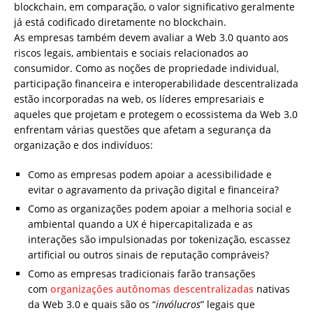
blockchain, em comparação, o valor significativo geralmente
já está codificado diretamente no blockchain.
As empresas também devem avaliar a Web 3.0 quanto aos
riscos legais, ambientais e sociais relacionados ao
consumidor. Como as noções de propriedade individual,
participação financeira e interoperabilidade descentralizada
estão incorporadas na web, os líderes empresariais e
aqueles que projetam e protegem o ecossistema da Web 3.0
enfrentam várias questões que afetam a segurança da
organização e dos indivíduos:
Como as empresas podem apoiar a acessibilidade e
evitar o agravamento da privação digital e financeira?
Como as organizações podem apoiar a melhoria social e
ambiental quando a UX é hipercapitalizada e as
interações são impulsionadas por tokenização, escassez
artificial ou outros sinais de reputação compráveis?
Como as empresas tradicionais farão transações
com
organizações autônomas descentralizadas
nativas
da Web 3.0 e quais são os “
invólucros
” legais que