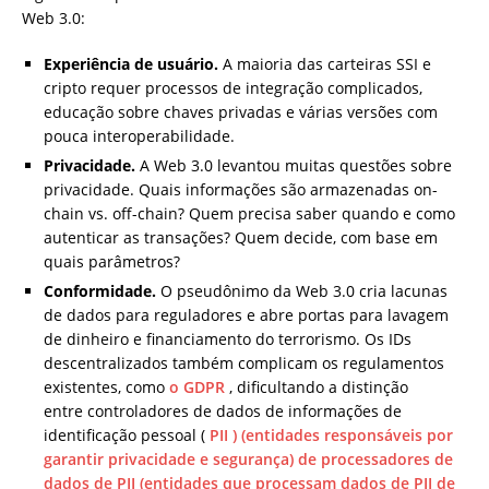
Web 3.0:
Experiência de usuário.
A maioria das carteiras SSI e
cripto requer processos de integração complicados,
educação sobre chaves privadas e várias versões com
pouca interoperabilidade.
Privacidade.
A Web 3.0 levantou muitas questões sobre
privacidade. Quais informações são armazenadas on-
chain vs. off-chain? Quem precisa saber quando e como
autenticar as transações? Quem decide, com base em
quais parâmetros?
Conformidade.
O pseudônimo da Web 3.0 cria lacunas
de dados para reguladores e abre portas para lavagem
de dinheiro e financiamento do terrorismo. Os IDs
descentralizados também complicam os regulamentos
existentes, como
o GDPR
, dificultando a distinção
entre controladores de dados de informações de
identificação pessoal (
PII ) (entidades responsáveis ​​por
garantir privacidade e segurança) de processadores de
dados de PII (entidades que processam dados de PII de