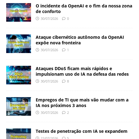
O incidente da OpenAI e o fim da nossa zona
de conforto
30/07/2026
0
Ataque cibernético autônomo da OpenAI
expõe nova fronteira
30/07/2026
1
Ataques DDoS ficam mais rápidos e
impulsionam uso de IA na defesa das redes
30/07/2026
8
Empregos de TI que mais vão mudar com a
IA nos próximos 3 anos
30/07/2026
2
Testes de penetração com IA se expandem
22/07/2026
5