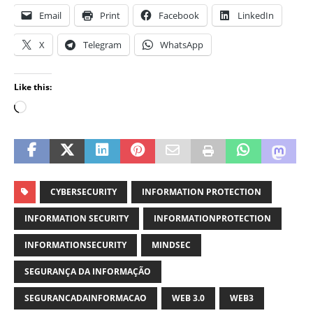
Email
Print
Facebook
LinkedIn
X
Telegram
WhatsApp
Like this:
CYBERSECURITY
INFORMATION PROTECTION
INFORMATION SECURITY
INFORMATIONPROTECTION
INFORMATIONSECURITY
MINDSEC
SEGURANÇA DA INFORMAÇÃO
SEGURANCADAINFORMACAO
WEB 3.0
WEB3