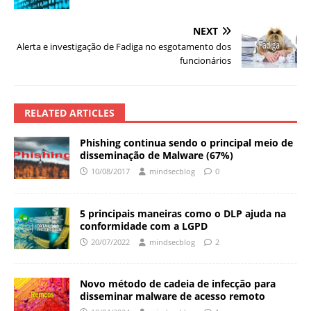
NEXT
Alerta e investigação de Fadiga no esgotamento dos
funcionários
RELATED ARTICLES
Phishing continua sendo o principal meio de
disseminação de Malware (67%)
10/08/2017
mindsecblog
0
5 principais maneiras como o DLP ajuda na
conformidade com a LGPD
20/07/2022
mindsecblog
2
Novo método de cadeia de infecção para
disseminar malware de acesso remoto