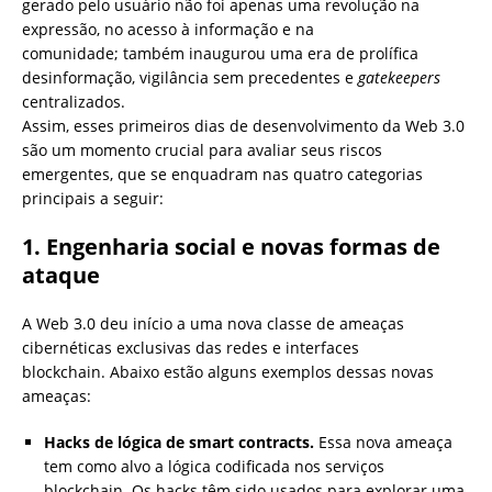
gerado pelo usuário não foi apenas uma revolução na
expressão, no acesso à informação e na
comunidade; também inaugurou uma era de prolífica
desinformação, vigilância sem precedentes e
gatekeepers
centralizados.
Assim, esses primeiros dias de desenvolvimento da Web 3.0
são um momento crucial para avaliar seus riscos
emergentes, que se enquadram nas quatro categorias
principais a seguir:
1. Engenharia social e novas formas de
ataque
A Web 3.0 deu início a uma nova classe de ameaças
cibernéticas exclusivas das redes e interfaces
blockchain. Abaixo estão alguns exemplos dessas novas
ameaças:
Hacks de lógica de smart contracts.
Essa nova ameaça
tem como alvo a lógica codificada nos serviços
blockchain. Os hacks têm sido usados ​​para explorar uma