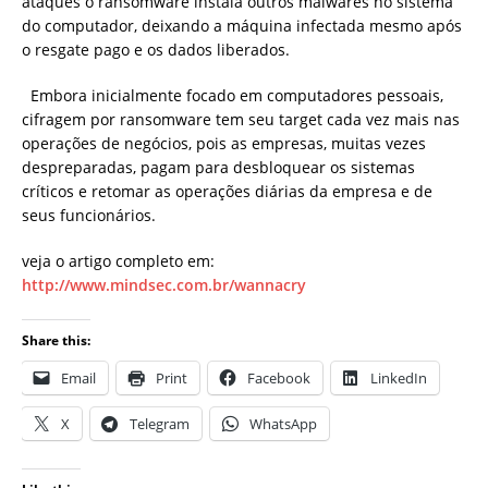
ataques o ransomware instala outros malwares no sistema
do computador, deixando a máquina infectada mesmo após
o resgate pago e os dados liberados.
Embora inicialmente focado em computadores pessoais,
cifragem por ransomware tem seu target cada vez mais nas
operações de negócios, pois as empresas, muitas vezes
despreparadas, pagam para desbloquear os sistemas
críticos e retomar as operações diárias da empresa e de
seus funcionários.
veja o artigo completo em:
http://www.mindsec.com.br/wannacry
Share this:
Email
Print
Facebook
LinkedIn
X
Telegram
WhatsApp