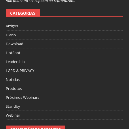
não podendo ser copiado ou reproduzido.”
CATEGORIAS
Artigos
Diario
Download
HotSpot
Leadership
LGPD & PRIVACY
Notícias
Produtos
Próximos Webinars
Standby
Webinar