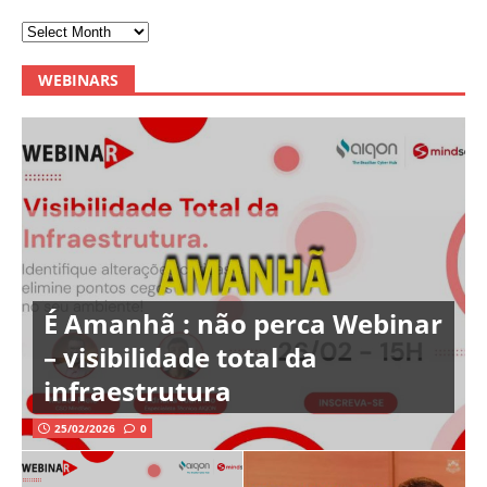
WEBINARS
É Amanhã : não perca Webinar
– visibilidade total da
infraestrutura
25/02/2026
0