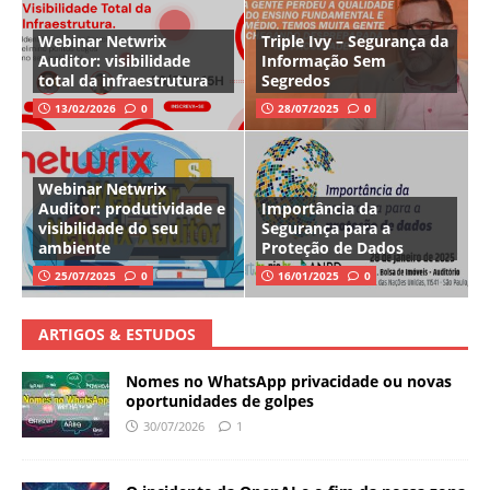
Webinar Netwrix
Triple Ivy – Segurança da
Auditor: visibilidade
Informação Sem
total da infraestrutura
Segredos
13/02/2026
0
28/07/2025
0
Webinar Netwrix
Auditor: produtividade e
Importância da
visibilidade do seu
Segurança para a
ambiente
Proteção de Dados
25/07/2025
0
16/01/2025
0
ARTIGOS & ESTUDOS
Nomes no WhatsApp privacidade ou novas
oportunidades de golpes
30/07/2026
1