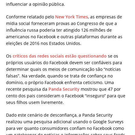
influenciar a opinião pública.
Conforme relatado pelo
New York Times
, as empresas de
mídia social forneceram provas ao Congresso de que a
influência russa poderia ter atingido 126 milhões de
americanos no Facebook e outras plataformas durante as
eleições de 2016 nos Estados Unidos.
Os
críticos das redes sociais estão questionando
se os
próprios usuários do Facebook devem ser confiáveis ​​para
determinar quais os meios de comunicação são “notícias
falsas”. Na verdade, quando se trata de confiança no
domínio, o próprio Facebook enfrenta ceticismo. Uma
recente pesquisa da
Panda Security
mostrou que 47 por
cento dos pais consideram o Facebook “inseguro” para que
seus filhos usem livremente.
Dado este cenário de desconfiança, a Panda Security
realizou uma pesquisa adicional usando o Google Surveys
para ver quanto consumidores confiam no Facebook como
um gatekeeper de notícias e informações sobre seus feeds