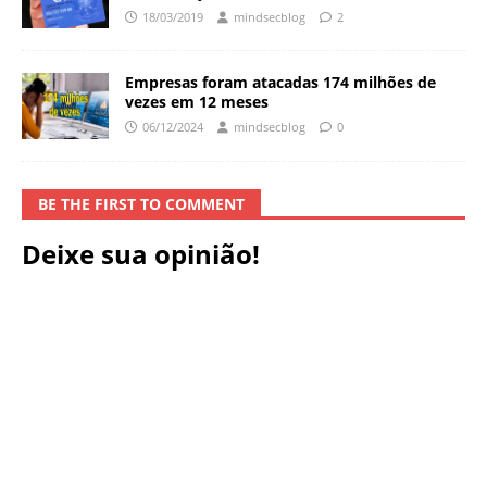
18/03/2019
mindsecblog
2
Empresas foram atacadas 174 milhões de
vezes em 12 meses
06/12/2024
mindsecblog
0
BE THE FIRST TO COMMENT
Deixe sua opinião!