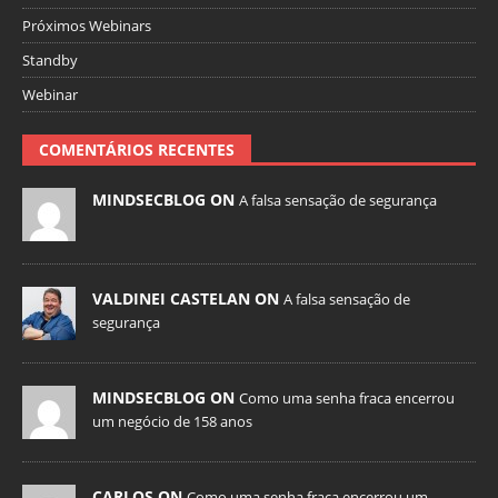
Próximos Webinars
Standby
Webinar
COMENTÁRIOS RECENTES
MINDSECBLOG ON
A falsa sensação de segurança
VALDINEI CASTELAN ON
A falsa sensação de
segurança
MINDSECBLOG ON
Como uma senha fraca encerrou
um negócio de 158 anos
CARLOS ON
Como uma senha fraca encerrou um