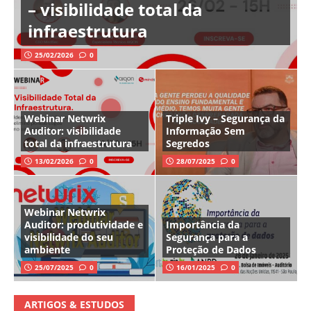
– visibilidade total da
infraestrutura
25/02/2026
0
Webinar Netwrix
Triple Ivy – Segurança da
Auditor: visibilidade
Informação Sem
total da infraestrutura
Segredos
13/02/2026
0
28/07/2025
0
Webinar Netwrix
Auditor: produtividade e
Importância da
visibilidade do seu
Segurança para a
ambiente
Proteção de Dados
25/07/2025
0
16/01/2025
0
ARTIGOS & ESTUDOS