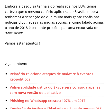
Embora a pesquisa tenha sido realizada nos EUA, temos
certeza que o mesmo cenário aplica-se ao Brasil, embora
tenhamos a sensação de que muito mais gente confia nas
noticias divulgadas nas mídias sociais, e, como falado acima,
o ano de 2018 é bastante propício par uma enxurrada de
“fake news”.
Vamos estar atentos !
veja também:
Relatório relaciona ataques de malware à eventos
geopolíticos
Vulnerabilidade crítica do Skype será corrigida apenas
com nova versão do aplicativo
Phishing no Whatsapp cresceu 107% em 2017
Comissão de Justiça e Cidadania do Senado aprova PLS