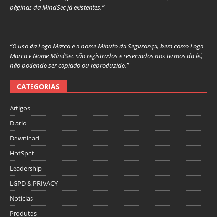
páginas da MindSec já existentes.”
“O uso da Logo Marca e o nome Minuto da Segurança, bem como Logo
Marca e Nome MindSec são registrados e reservados nos termos da lei,
não podendo ser copiado ou reproduzido.”
CATEGORIAS
Artigos
Diario
Download
HotSpot
Leadership
LGPD & PRIVACY
Notícias
Produtos