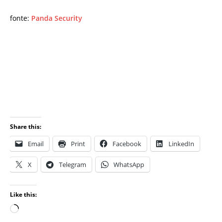
fonte:
Panda Security
Share this:
Email
Print
Facebook
LinkedIn
X
Telegram
WhatsApp
Like this: