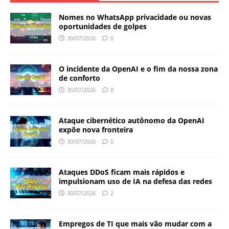
Nomes no WhatsApp privacidade ou novas
oportunidades de golpes
30/07/2026
0
O incidente da OpenAI e o fim da nossa zona
de conforto
30/07/2026
0
Ataque cibernético autônomo da OpenAI
expõe nova fronteira
30/07/2026
0
Ataques DDoS ficam mais rápidos e
impulsionam uso de IA na defesa das redes
30/07/2026
2
Empregos de TI que mais vão mudar com a