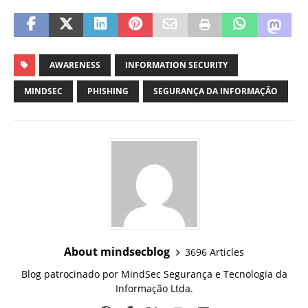
AWARENESS
INFORMATION SECURITY
MINDSEC
PHISHING
SEGURANÇA DA INFORMAÇÃO
About mindsecblog
3696 Articles
Blog patrocinado por MindSec Segurança e Tecnologia da
Informação Ltda.