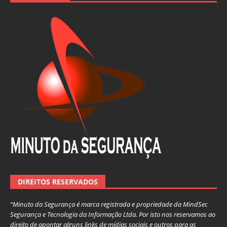
DIREITOS RESERVADOS
“Minuto da Segurança é marca registrada e propriedade da MindSec
Segurança e Tecnologia da Informação Ltda. Por isto nos reservamos ao
direito de apontar alguns links de mídias sociais e outros para as