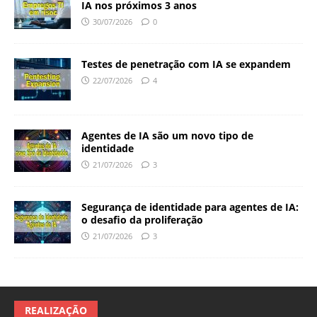
IA nos próximos 3 anos
30/07/2026
0
Testes de penetração com IA se expandem
22/07/2026
4
Agentes de IA são um novo tipo de
identidade
21/07/2026
3
Segurança de identidade para agentes de IA:
o desafio da proliferação
21/07/2026
3
REALIZAÇÃO