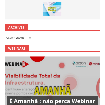
ARCHIVES
WEBINARS
É Amanhã : não perca Webinar