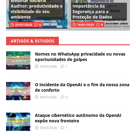
Webinar Netwrix
Auditor: produtividade e
Importância da
visibilidade do seu
Segurança para a
ambiente
Proteção de Dados
25/07/2025
0
16/01/2025
0
ARTIGOS & ESTUDOS
Nomes no WhatsApp privacidade ou novas
oportunidades de golpes
30/07/2026
1
O incidente da OpenAI e o fim da nossa zona
de conforto
30/07/2026
0
Ataque cibernético autônomo da OpenAI
expõe nova fronteira
30/07/2026
1