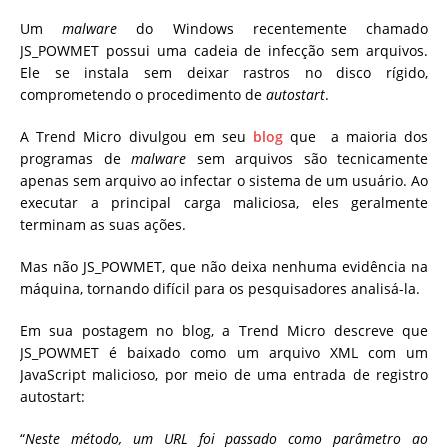
Um
malware
do Windows recentemente chamado
JS_POWMET possui uma cadeia de infecção sem arquivos.
Ele se instala sem deixar rastros no disco rígido,
comprometendo o procedimento de
autostart
.
A Trend Micro divulgou em seu
blog
que a maioria dos
programas de
malware
sem arquivos são tecnicamente
apenas sem arquivo ao infectar o sistema de um usuário.
Ao
executar a principal carga maliciosa, eles geralmente
terminam as suas ações.
Mas não JS_POWMET, que não deixa nenhuma evidência na
máquina, tornando difícil para os pesquisadores analisá-la.
Em sua postagem no blog, a Trend Micro descreve que
JS_POWMET é baixado como um arquivo XML com um
JavaScript malicioso, por meio de uma entrada de registro
autostart:
“
Neste método, um URL foi passado como parâmetro ao