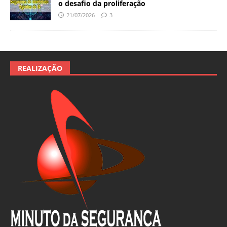
o desafio da proliferação
21/07/2026
3
REALIZAÇÃO