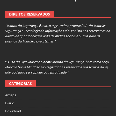
DIREITOS RESERVADOS
“Minuto da Segurança é marca registrada e propriedade da MindSec
Segurança e Tecnologia da Informação Ltda. Por isto nos reservamos ao
direito de apontar alguns links de mídias sociais e outros para as
páginas da MindSec já existentes.”
“O uso da Logo Marca e o nome Minuto da Segurança, bem como Logo
Marca e Nome MindSec são registrados e reservados nos termos da lei,
não podendo ser copiado ou reproduzido.”
CATEGORIAS
Artigos
Diario
Download