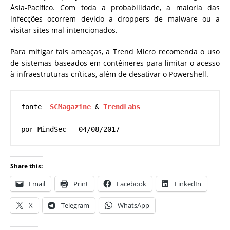
Ásia-Pacífico.
Com toda a probabilidade, a maioria das
infecções ocorrem devido a droppers de malware ou a
visitar sites mal-intencionados.
Para mitigar tais ameaças, a Trend Micro recomenda o uso
de sistemas baseados em contêineres para limitar o acesso
à infraestruturas críticas, além de desativar o Powershell.
fonte  
SCMagazine
 & 
TrendLabs
por MindSec   04/08/2017
Share this:
Email
Print
Facebook
LinkedIn
X
Telegram
WhatsApp