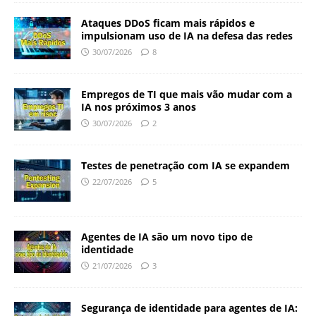
Ataques DDoS ficam mais rápidos e
impulsionam uso de IA na defesa das redes
30/07/2026
8
Empregos de TI que mais vão mudar com a
IA nos próximos 3 anos
30/07/2026
2
Testes de penetração com IA se expandem
22/07/2026
5
Agentes de IA são um novo tipo de
identidade
21/07/2026
3
Segurança de identidade para agentes de IA: