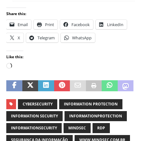
Share this:
Email
Print
Facebook
LinkedIn
X
Telegram
WhatsApp
Like this:
CYBERSECURITY
INFORMATION PROTECTION
INFORMATION SECURITY
INFORMATIONPROTECTION
INFORMATIONSECURITY
MINDSEC
RDP
SEGURANÇA DA INFORMAÇÃO
WWW.MINDSEC.COM.BR