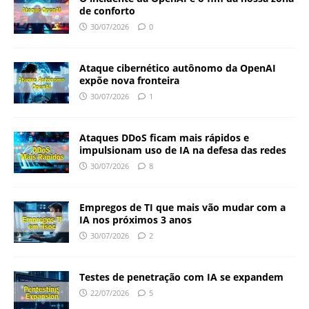
de conforto
30/07/2026
0
Ataque cibernético autônomo da OpenAI
expõe nova fronteira
30/07/2026
1
Ataques DDoS ficam mais rápidos e
impulsionam uso de IA na defesa das redes
30/07/2026
8
Empregos de TI que mais vão mudar com a
IA nos próximos 3 anos
30/07/2026
2
Testes de penetração com IA se expandem
22/07/2026
5