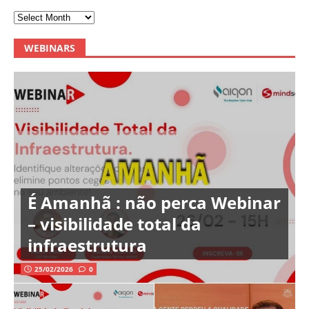
WEBINARS
É Amanhã : não perca Webinar
– visibilidade total da
infraestrutura
25/02/2026
0