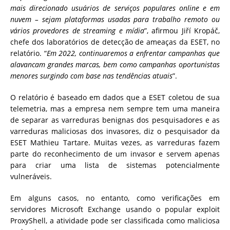
mais direcionado usuários de serviços populares online e em
nuvem – sejam plataformas usadas para trabalho remoto ou
vários provedores de streaming e mídia
”, afirmou Jiří Kropáč,
chefe dos laboratórios de detecção de ameaças da ESET, no
relatório. “
Em 2022, continuaremos a enfrentar campanhas que
alavancam grandes marcas, bem como campanhas oportunistas
menores surgindo com base nas tendências atuais
”.
O relatório é baseado em dados que a ESET coletou de sua
telemetria, mas a empresa nem sempre tem uma maneira
de separar as varreduras benignas dos pesquisadores e as
varreduras maliciosas dos invasores, diz o pesquisador da
ESET Mathieu Tartare. Muitas vezes, as varreduras fazem
parte do reconhecimento de um invasor e servem apenas
para criar uma lista de sistemas potencialmente
vulneráveis.
Em alguns casos, no entanto, como verificações em
servidores Microsoft Exchange usando o popular exploit
ProxyShell, a atividade pode ser classificada como maliciosa