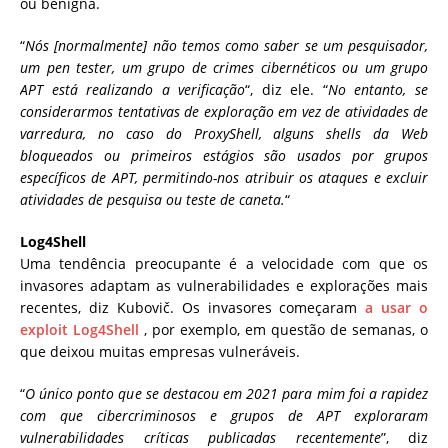
ou benigna.
“
Nós [normalmente] não temos como saber se um pesquisador,
um pen tester, um grupo de crimes cibernéticos ou um grupo
APT está realizando a verificação
“, diz ele. “
No entanto, se
considerarmos tentativas de exploração em vez de atividades de
varredura, no caso do ProxyShell, alguns shells da Web
bloqueados ou primeiros estágios são usados ​​por grupos
específicos de APT, permitindo-nos atribuir os ataques e excluir
atividades de pesquisa ou teste de caneta.
“
Log4Shell
Uma tendência preocupante é a velocidade com que os
invasores adaptam as vulnerabilidades e explorações mais
recentes, diz Kubovič. Os invasores começaram
a usar o
exploit Log4Shell
, por exemplo, em questão de semanas, o
que deixou muitas empresas vulneráveis.
“
O único ponto que se destacou em 2021 para mim foi a rapidez
com que cibercriminosos e grupos de APT exploraram
vulnerabilidades críticas publicadas recentemente
”, diz