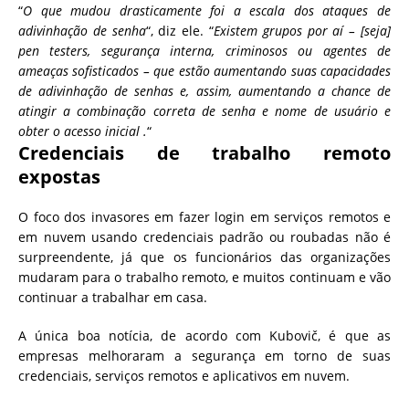
“
O que mudou drasticamente foi a escala dos ataques de
adivinhação de senha
“, diz ele. “
Existem grupos por aí – [seja]
pen testers, segurança interna, criminosos ou agentes de
ameaças sofisticados – que estão aumentando suas capacidades
de adivinhação de senhas e, assim, aumentando a chance de
atingir a combinação correta de senha e nome de usuário e
obter o acesso inicial .
“
Credenciais de trabalho remoto
expostas
O foco dos invasores em fazer login em serviços remotos e
em nuvem usando credenciais padrão ou roubadas não é
surpreendente, já que os funcionários das organizações
mudaram para o trabalho remoto, e muitos continuam e vão
continuar a trabalhar em casa.
A única boa notícia, de acordo com Kubovič, é que as
empresas melhoraram a segurança em torno de suas
credenciais, serviços remotos e aplicativos em nuvem.