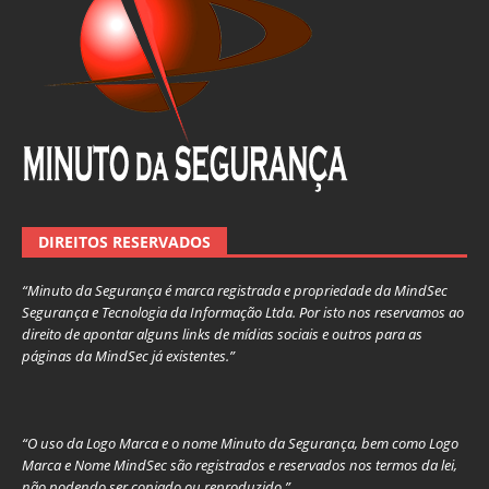
DIREITOS RESERVADOS
“Minuto da Segurança é marca registrada e propriedade da MindSec
Segurança e Tecnologia da Informação Ltda. Por isto nos reservamos ao
direito de apontar alguns links de mídias sociais e outros para as
páginas da MindSec já existentes.”
“O uso da Logo Marca e o nome Minuto da Segurança, bem como Logo
Marca e Nome MindSec são registrados e reservados nos termos da lei,
não podendo ser copiado ou reproduzido.”