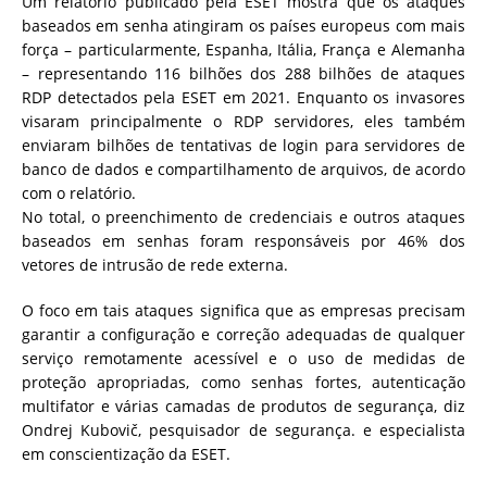
Um relatório publicado pela ESET mostra que os ataques
baseados em senha atingiram os países europeus com mais
força – particularmente, Espanha, Itália, França e Alemanha
– representando 116 bilhões dos 288 bilhões de ataques
RDP detectados pela ESET em 2021. Enquanto os invasores
visaram principalmente o RDP servidores, eles também
enviaram bilhões de tentativas de login para servidores de
banco de dados e compartilhamento de arquivos, de acordo
com o relatório.
No total, o preenchimento de credenciais e outros ataques
baseados em senhas foram responsáveis ​​por 46% dos
vetores de intrusão de rede externa.
O foco em tais ataques significa que as empresas precisam
garantir a configuração e correção adequadas de qualquer
serviço remotamente acessível e o uso de medidas de
proteção apropriadas, como senhas fortes, autenticação
multifator e várias camadas de produtos de segurança, diz
Ondrej Kubovič, pesquisador de segurança. e especialista
em conscientização da ESET.