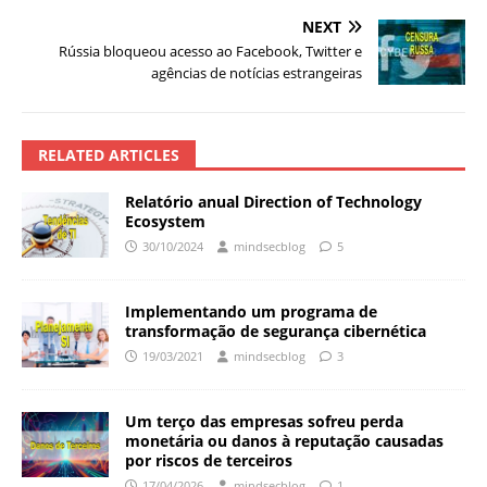
NEXT
Rússia bloqueou acesso ao Facebook, Twitter e
agências de notícias estrangeiras
RELATED ARTICLES
Relatório anual Direction of Technology
Ecosystem
30/10/2024
mindsecblog
5
Implementando um programa de
transformação de segurança cibernética
19/03/2021
mindsecblog
3
Um terço das empresas sofreu perda
monetária ou danos à reputação causadas
por riscos de terceiros
17/04/2026
mindsecblog
1