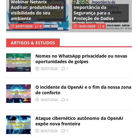
Webinar Netwrix
Auditor: produtividade e
Importância da
visibilidade do seu
Segurança para a
ambiente
Proteção de Dados
25/07/2025
0
16/01/2025
0
ARTIGOS & ESTUDOS
Nomes no WhatsApp privacidade ou novas
oportunidades de golpes
30/07/2026
1
O incidente da OpenAI e o fim da nossa zona
de conforto
30/07/2026
0
Ataque cibernético autônomo da OpenAI
expõe nova fronteira
30/07/2026
1