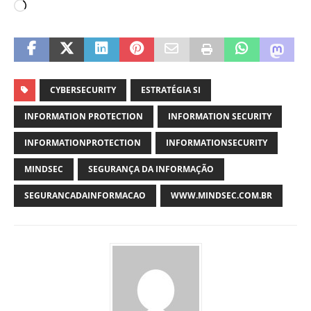
CYBERSECURITY
ESTRATÉGIA SI
INFORMATION PROTECTION
INFORMATION SECURITY
INFORMATIONPROTECTION
INFORMATIONSECURITY
MINDSEC
SEGURANÇA DA INFORMAÇÃO
SEGURANCADAINFORMACAO
WWW.MINDSEC.COM.BR