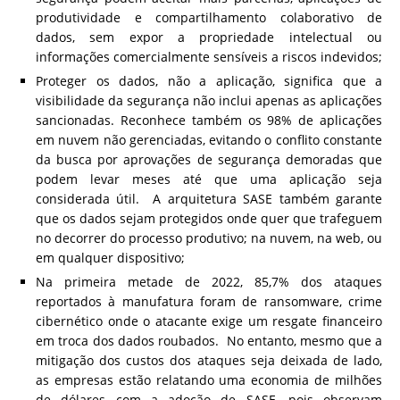
produtividade e compartilhamento colaborativo de
dados, sem expor a propriedade intelectual ou
informações comercialmente sensíveis a riscos indevidos;
Proteger os dados, não a aplicação, significa que a
visibilidade da segurança não inclui apenas as aplicações
sancionadas. Reconhece também os 98% de aplicações
em nuvem não gerenciadas, evitando o conflito constante
da busca por aprovações de segurança demoradas que
podem levar meses até que uma aplicação seja
considerada útil. A arquitetura SASE também garante
que os dados sejam protegidos onde quer que trafeguem
no decorrer do processo produtivo; na nuvem, na web, ou
em qualquer dispositivo;
Na primeira metade de 2022, 85,7% dos ataques
reportados à manufatura foram de ransomware, crime
cibernético onde o atacante exige um resgate financeiro
em troca dos dados roubados. No entanto, mesmo que a
mitigação dos custos dos ataques seja deixada de lado,
as empresas estão relatando uma economia de milhões
de dólares com a adoção de SASE, pois observam