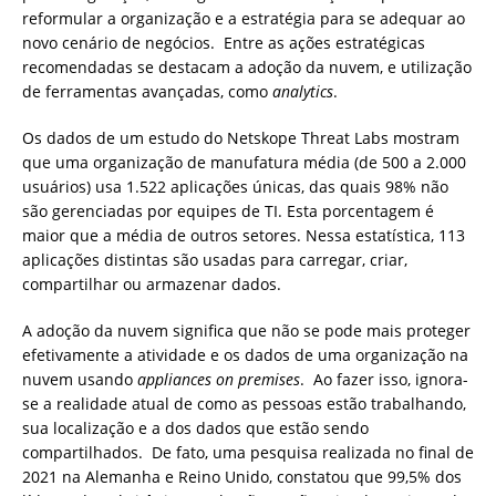
reformular a organização e a estratégia para se adequar ao
novo cenário de negócios. Entre as ações estratégicas
recomendadas se destacam a adoção da nuvem, e utilização
de ferramentas avançadas, como
analytics
.
Os dados de um estudo do Netskope Threat Labs mostram
que uma organização de manufatura média (de 500 a 2.000
usuários) usa 1.522 aplicações únicas, das quais 98% não
são gerenciadas por equipes de TI. Esta porcentagem é
maior que a média de outros setores. Nessa estatística, 113
aplicações distintas são usadas para carregar, criar,
compartilhar ou armazenar dados.
A adoção da nuvem significa que não se pode mais proteger
efetivamente a atividade e os dados de uma organização na
nuvem usando
appliances on premises
. Ao fazer isso, ignora-
se a realidade atual de como as pessoas estão trabalhando,
sua localização e a dos dados que estão sendo
compartilhados. De fato, uma pesquisa realizada no final de
2021 na Alemanha e Reino Unido, constatou que 99,5% dos