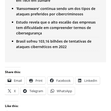
em Tech em Sumaré
‘Ransomware’ continua sendo um dos tipos de
ataques preferidos por cibercriminosos
Estudo revela que o alto escalão das empresas
tem dificuldade em compreender termos de
cibersegurança
Brasil sofreu 103,16 bilhões de tentativas de
ataques cibernéticos em 2022
Share this:
Email
Print
Facebook
LinkedIn
X
Telegram
WhatsApp
Like this: