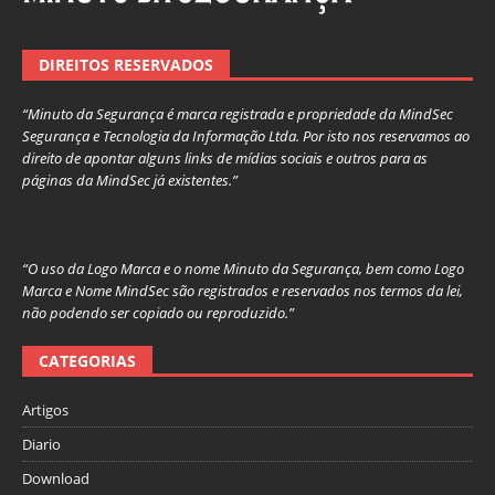
DIREITOS RESERVADOS
“Minuto da Segurança é marca registrada e propriedade da MindSec
Segurança e Tecnologia da Informação Ltda. Por isto nos reservamos ao
direito de apontar alguns links de mídias sociais e outros para as
páginas da MindSec já existentes.”
“O uso da Logo Marca e o nome Minuto da Segurança, bem como Logo
Marca e Nome MindSec são registrados e reservados nos termos da lei,
não podendo ser copiado ou reproduzido.”
CATEGORIAS
Artigos
Diario
Download