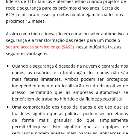
líderes de TI britânicos e alemães estão criando projetos de
rede e segurança para os próximos cinco anos. Cerca de
62% já iniciaram esses projetos ou planejam iniciá-los nos
próximos 12 meses.
Assim como toda a inovação em curso no setor automotivo, a
segurança e a transformação das redes para um modelo
secure access service edge (SASE)
nesta indústria traz as
seguintes vantagens:
Quando a segurança é baseada na nuvem e centrada nos
dados, os usuários e a localização dos dados não são
mais fatores limitantes. Ambos podem ser protegidos
independentemente da localização ou do dispositivo de
acesso, permitindo que as empresas automotivas se
beneficiem do trabalho híbrido e da fluidez geográfica;
Uma compreensão dos tipos de dados e do uso que se
faz deles significa que as políticas podem ser projetadas
de forma mais granular do que simplesmente
permitir/bloquear. Isto significa que as equipes de
segurança podem aceitar mais parcerias, aplicações de