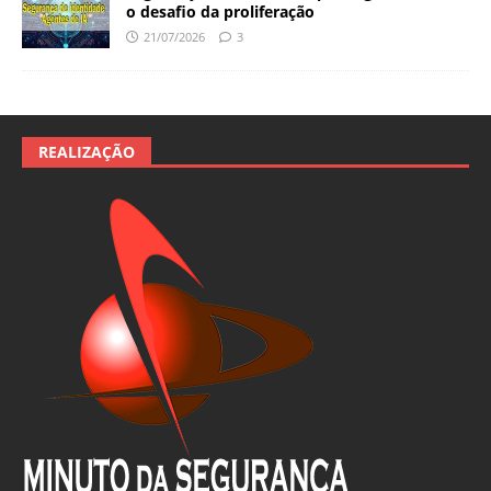
o desafio da proliferação
21/07/2026
3
REALIZAÇÃO