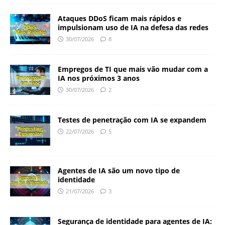
Ataques DDoS ficam mais rápidos e
impulsionam uso de IA na defesa das redes
30/07/2026
8
Empregos de TI que mais vão mudar com a
IA nos próximos 3 anos
30/07/2026
2
Testes de penetração com IA se expandem
22/07/2026
5
Agentes de IA são um novo tipo de
identidade
21/07/2026
3
Segurança de identidade para agentes de IA: