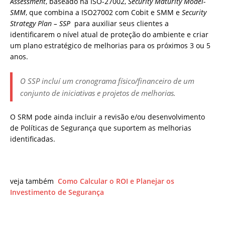
Assessment
, baseado na ISO-27002,
Security Maturity Model-
SMM
, que combina a ISO27002 com Cobit e SMM e
Security
Strategy Plan – SSP
para auxiliar seus clientes a
identificarem o nível atual de proteção do ambiente e criar
um plano estratégico de melhorias para os próximos 3 ou 5
anos.
O SSP incluí um cronograma físico/financeiro de um
conjunto de iniciativas e projetos de melhorias.
O SRM pode ainda incluir a revisão e/ou desenvolvimento
de Políticas de Segurança que suportem as melhorias
identificadas.
veja também
Como Calcular o ROI e Planejar os
Investimento de Segurança