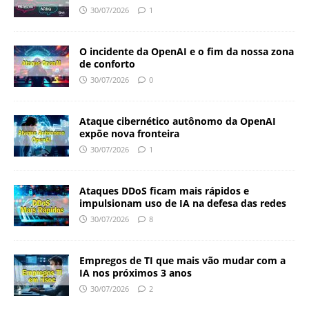
30/07/2026
1
O incidente da OpenAI e o fim da nossa zona
de conforto
30/07/2026
0
Ataque cibernético autônomo da OpenAI
expõe nova fronteira
30/07/2026
1
Ataques DDoS ficam mais rápidos e
impulsionam uso de IA na defesa das redes
30/07/2026
8
Empregos de TI que mais vão mudar com a
IA nos próximos 3 anos
30/07/2026
2