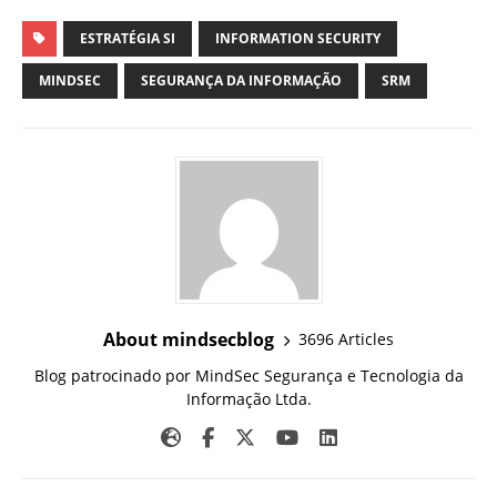
ESTRATÉGIA SI
INFORMATION SECURITY
MINDSEC
SEGURANÇA DA INFORMAÇÃO
SRM
About mindsecblog
3696 Articles
Blog patrocinado por MindSec Segurança e Tecnologia da
Informação Ltda.