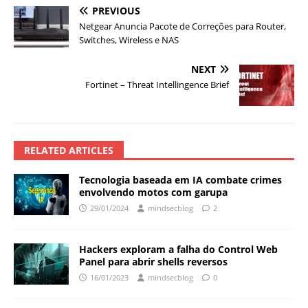
PREVIOUS
Netgear Anuncia Pacote de Correções para Router,
Switches, Wireless e NAS
NEXT
Fortinet – Threat Intellingence Brief
RELATED ARTICLES
Tecnologia baseada em IA combate crimes
envolvendo motos com garupa
29/01/2024
mindsecblog
2
Hackers exploram a falha do Control Web
Panel para abrir shells reversos
16/01/2023
mindsecblog
0