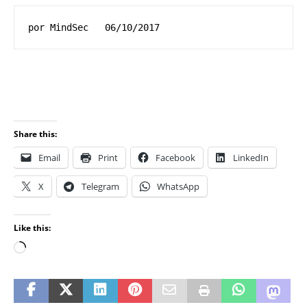
por MindSec   06/10/2017
Share this:
Email
Print
Facebook
LinkedIn
X
Telegram
WhatsApp
Like this: