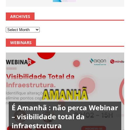
ARCHIVES
WEBINARS
É Amanhã : não perca Webinar
– visibilidade total da
infraestrutura