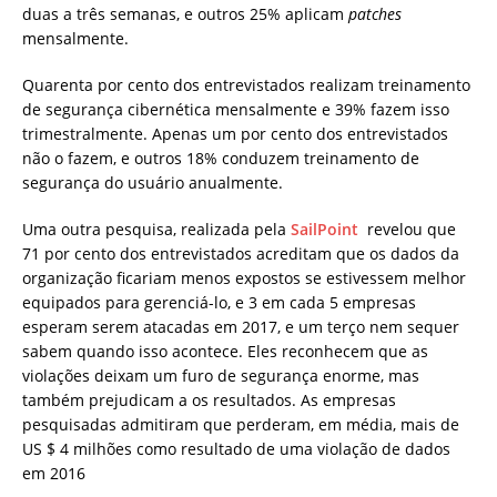
duas a três semanas, e outros 25% aplicam
patches
mensalmente.
Quarenta por cento dos entrevistados realizam treinamento
de segurança cibernética mensalmente e 39% fazem isso
trimestralmente. Apenas um por cento dos entrevistados
não o fazem, e outros 18% conduzem treinamento de
segurança do usuário anualmente.
Uma outra pesquisa, realizada pela
SailPoint
revelou que
71 por cento dos entrevistados acreditam que os dados da
organização ficariam menos expostos se estivessem melhor
equipados para gerenciá-lo, e 3 em cada 5 empresas
esperam serem atacadas em 2017, e um terço nem sequer
sabem quando isso acontece. Eles reconhecem que as
violações deixam um furo de segurança enorme, mas
também prejudicam a os resultados. As empresas
pesquisadas admitiram que perderam, em média, mais de
US $ 4 milhões como resultado de uma violação de dados
em 2016