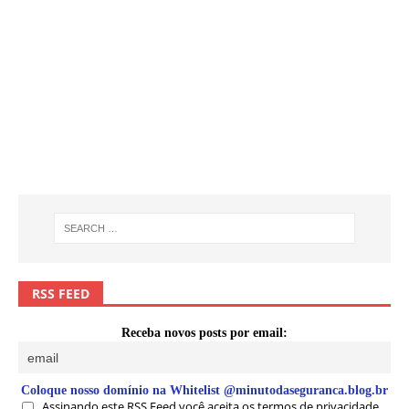
RSS FEED
Receba novos posts por email:
Coloque nosso domínio na Whitelist @minutodaseguranca.blog.br
Assinando este RSS Feed você aceita os termos de privacidade