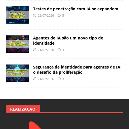
Testes de penetração com IA se expandem
22/07/2026
5
Agentes de IA são um novo tipo de
identidade
21/07/2026
3
Segurança de identidade para agentes de IA:
o desafio da proliferação
21/07/2026
3
REALIZAÇÃO