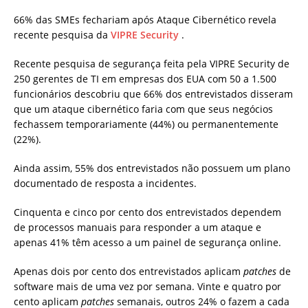
66% das SMEs fechariam após Ataque Cibernético revela
recente pesquisa da
VIPRE Security
.
Recente pesquisa de segurança feita pela VIPRE Security de
250 gerentes de TI em empresas dos EUA com 50 a 1.500
funcionários descobriu que 66% dos entrevistados disseram
que um ataque cibernético faria com que seus negócios
fechassem temporariamente (44%) ou permanentemente
(22%).
Ainda assim, 55% dos entrevistados não possuem um plano
documentado de resposta a incidentes.
Cinquenta e cinco por cento dos entrevistados dependem
de processos manuais para responder a um ataque e
apenas 41% têm acesso a um painel de segurança online.
Apenas dois por cento dos entrevistados aplicam
patches
de
software mais de uma vez por semana. Vinte e quatro por
cento aplicam
patches
semanais, outros 24% o fazem a cada