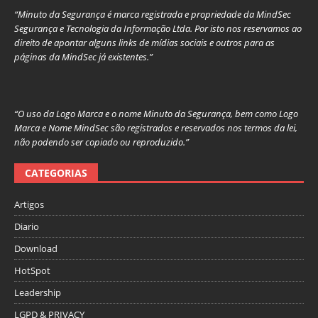
“Minuto da Segurança é marca registrada e propriedade da MindSec
Segurança e Tecnologia da Informação Ltda. Por isto nos reservamos ao
direito de apontar alguns links de mídias sociais e outros para as
páginas da MindSec já existentes.”
“O uso da Logo Marca e o nome Minuto da Segurança, bem como Logo
Marca e Nome MindSec são registrados e reservados nos termos da lei,
não podendo ser copiado ou reproduzido.”
CATEGORIAS
Artigos
Diario
Download
HotSpot
Leadership
LGPD & PRIVACY