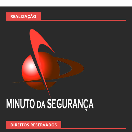
REALIZAÇÃO
DIREITOS RESERVADOS