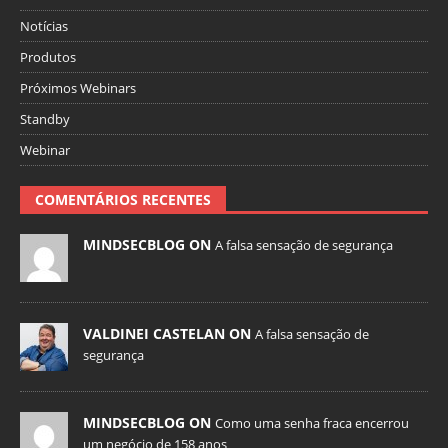
Notícias
Produtos
Próximos Webinars
Standby
Webinar
COMENTÁRIOS RECENTES
MINDSECBLOG ON
A falsa sensação de segurança
VALDINEI CASTELAN ON
A falsa sensação de
segurança
MINDSECBLOG ON
Como uma senha fraca encerrou
um negócio de 158 anos