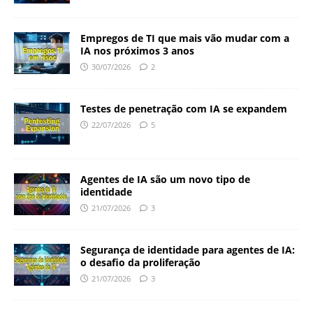
Empregos de TI que mais vão mudar com a
IA nos próximos 3 anos
30/07/2026
2
Testes de penetração com IA se expandem
22/07/2026
5
Agentes de IA são um novo tipo de
identidade
21/07/2026
3
Segurança de identidade para agentes de IA:
o desafio da proliferação
21/07/2026
3