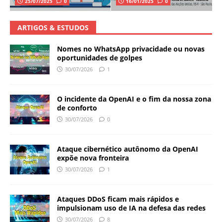
25/07/2025
0
16/01/2025
0
ARTIGOS & ESTUDOS
Nomes no WhatsApp privacidade ou novas
oportunidades de golpes
30/07/2026
1
O incidente da OpenAI e o fim da nossa zona
de conforto
30/07/2026
0
Ataque cibernético autônomo da OpenAI
expõe nova fronteira
30/07/2026
1
Ataques DDoS ficam mais rápidos e
impulsionam uso de IA na defesa das redes
30/07/2026
8