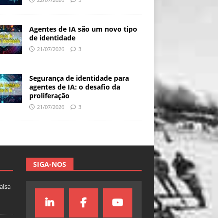
Agentes de IA são um novo tipo
de identidade
21/07/2026
3
Segurança de identidade para
agentes de IA: o desafio da
proliferação
21/07/2026
3
SIGA-NOS
falsa