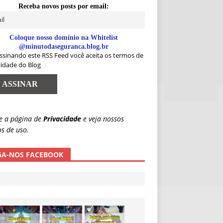
Receba novos posts por email:
Coloque nosso domínio na Whitelist
@minutodaseguranca.blog.br
ssinando este RSS Feed você aceita os termos de
cidade do Blog
e a página de
Privacidade
e veja nossos
s de uso.
GA-NOS FACEBOOK