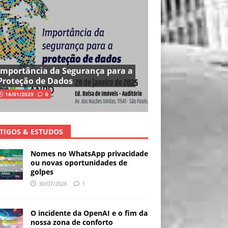
Importância da Segurança para a
Proteção de Dados
16/01/2025
0
TIGOS & ESTUDOS
Nomes no WhatsApp privacidade
ou novas oportunidades de
golpes
30/07/2026
1
O incidente da OpenAI e o fim da
nossa zona de conforto