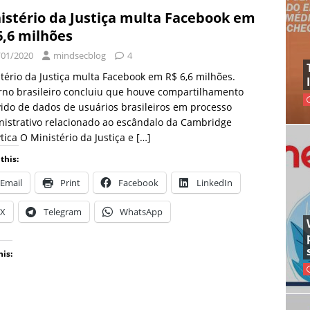
istério da Justiça multa Facebook em
6,6 milhões
/01/2020
mindsecblog
4
tério da Justiça multa Facebook em R$ 6,6 milhões.
no brasileiro concluiu que houve compartilhamento
ido de dados de usuários brasileiros em processo
istrativo relacionado ao escândalo da Cambridge
tica O Ministério da Justiça e
[…]
this:
Email
Print
Facebook
LinkedIn
X
Telegram
WhatsApp
his: