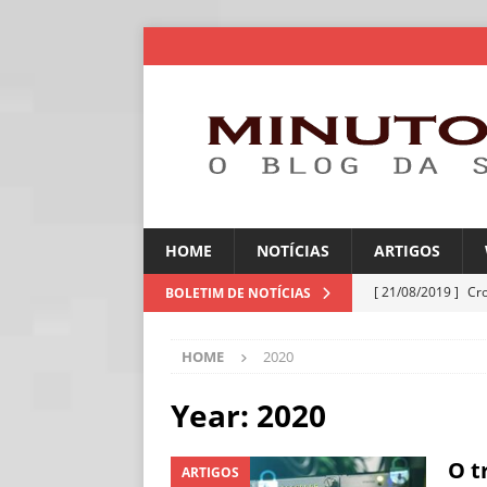
HOME
NOTÍCIAS
ARTIGOS
[ 21/08/2019 ]
Cr
BOLETIM DE NOTÍCIAS
ARTIGOS
HOME
2020
[ 06/08/2026 ]
Amé
industriais
NOT
Year:
2020
[ 06/08/2026 ]
IA 
O t
ARTIGOS
NOTÍCIAS