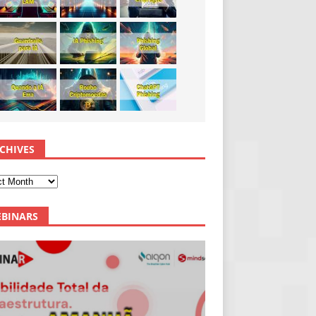
CHIVES
BINARS