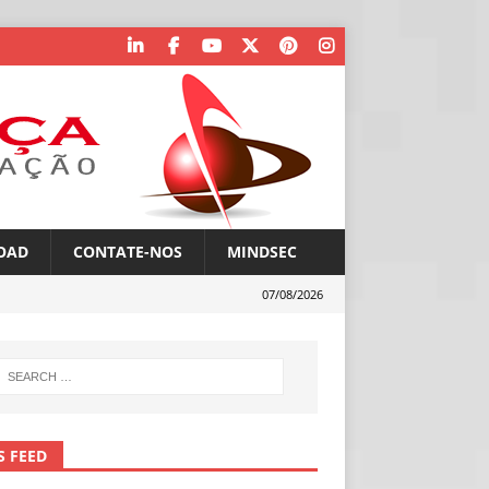
OAD
CONTATE-NOS
MINDSEC
07/08/2026
S FEED