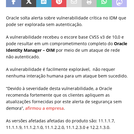
Oracle solta alerta sobre vulnerabilidade crítica no IDM que
pode ser explorada sem autenticação.
A vulnerabilidade recebeu o escore base CVSS v3 de 10,0 e
pode resultar em um comprometimento completo do
Oracle
Identity Manager – OIM
por meio de um ataque de rede
não autenticado.
A vulnerabilidade é facilmente explorável, não requer
nenhuma interação humana para um ataque bem sucedido.
“Devido à severidade desta vulnerabilidade, a Oracle
recomenda fortemente que os clientes apliquem as
atualizações fornecidas por este alerta de segurança sem
demora”,
afirmou a empresa
.
As versões afetadas afetadas do produto são: 11.1.1.7,
11.1.1.9, 11.1.2.1.0, 11.1.2.2.0, 11.1.2.3.0 e 12.2.1.3.0.