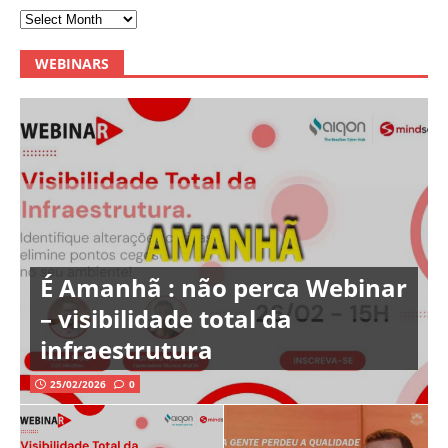
WEBINARS
É Amanhã : não perca Webinar
– visibilidade total da
infraestrutura
25/02/2026
0