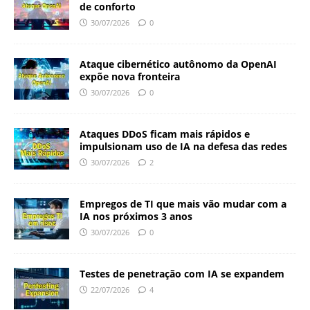
de conforto
30/07/2026
0
Ataque cibernético autônomo da OpenAI
expõe nova fronteira
30/07/2026
0
Ataques DDoS ficam mais rápidos e
impulsionam uso de IA na defesa das redes
30/07/2026
2
Empregos de TI que mais vão mudar com a
IA nos próximos 3 anos
30/07/2026
0
Testes de penetração com IA se expandem
22/07/2026
4