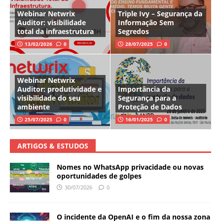
Webinar Netwrix
Triple Ivy – Segurança da
Auditor: visibilidade
Informação Sem
total da infraestrutura
Segredos
13/02/2026
0
28/07/2025
0
Webinar Netwrix
Auditor: produtividade e
Importância da
visibilidade do seu
Segurança para a
ambiente
Proteção de Dados
25/07/2025
0
16/01/2025
0
ARTIGOS & ESTUDOS
Nomes no WhatsApp privacidade ou novas
oportunidades de golpes
30/07/2026
0
O incidente da OpenAI e o fim da nossa zona