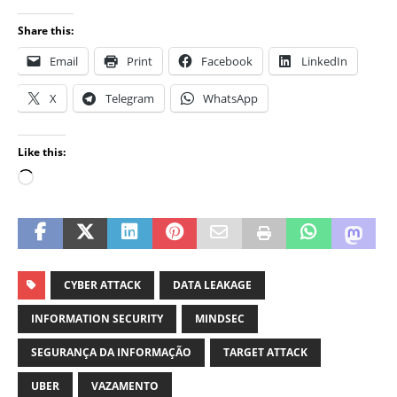
Share this:
Email
Print
Facebook
LinkedIn
X
Telegram
WhatsApp
Like this:
CYBER ATTACK
DATA LEAKAGE
INFORMATION SECURITY
MINDSEC
SEGURANÇA DA INFORMAÇÃO
TARGET ATTACK
UBER
VAZAMENTO