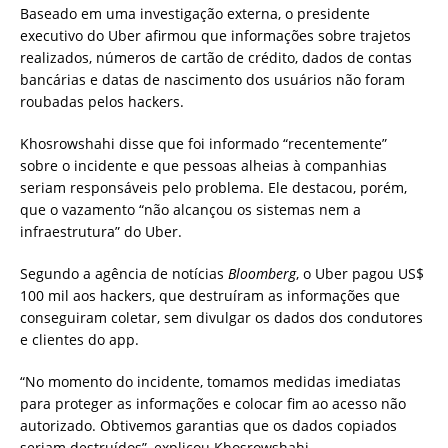
Baseado em uma investigação externa, o presidente
executivo do Uber afirmou que informações sobre trajetos
realizados, números de cartão de crédito, dados de contas
bancárias e datas de nascimento dos usuários não foram
roubadas pelos hackers.
Khosrowshahi disse que foi informado “recentemente”
sobre o incidente e que pessoas alheias à companhias
seriam responsáveis pelo problema. Ele destacou, porém,
que o vazamento “não alcançou os sistemas nem a
infraestrutura” do Uber.
Segundo a agência de notícias
Bloomberg
, o Uber pagou US$
100 mil aos hackers, que destruíram as informações que
conseguiram coletar, sem divulgar os dados dos condutores
e clientes do app.
“No momento do incidente, tomamos medidas imediatas
para proteger as informações e colocar fim ao acesso não
autorizado. Obtivemos garantias que os dados copiados
seriam destruídos”, explicou Khosrowshahi.