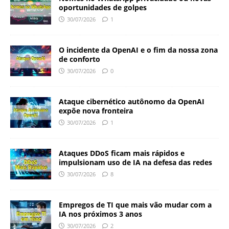
oportunidades de golpes
30/07/2026
1
O incidente da OpenAI e o fim da nossa zona
de conforto
30/07/2026
0
Ataque cibernético autônomo da OpenAI
expõe nova fronteira
30/07/2026
1
Ataques DDoS ficam mais rápidos e
impulsionam uso de IA na defesa das redes
30/07/2026
8
Empregos de TI que mais vão mudar com a
IA nos próximos 3 anos
30/07/2026
2