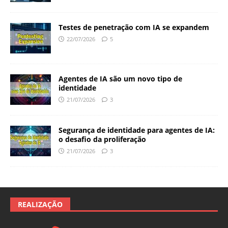
Testes de penetração com IA se expandem
22/07/2026
5
Agentes de IA são um novo tipo de
identidade
21/07/2026
3
Segurança de identidade para agentes de IA:
o desafio da proliferação
21/07/2026
3
REALIZAÇÃO