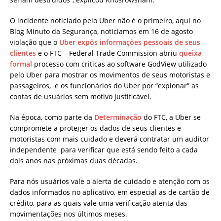
O incidente noticiado pelo Uber não é o primeiro, aqui no
Blog Minuto da Segurança, noticiamos em 16 de agosto
violação que o
Uber expôs informações pessoais de seus
clientes
e o FTC – Federal Trade Commission abriu
queixa
formal
processo com criticas ao software GodView utilizado
pelo Uber para mostrar os movimentos de seus motoristas e
passageiros, e os funcionários do Uber por “expionar” as
contas de usuários sem motivo justificável.
Na época, como parte da
Determinação
do FTC, a Uber se
compromete a proteger os dados de seus clientes e
motoristas com mais cuidado e deverá contratar um auditor
independente para verificar que está sendo feito a cada
dois anos nas próximas duas décadas.
Para nós usuários vale o alerta de cuidado e atenção com os
dados informados no aplicativo, em especial as de cartão de
crédito, para as quais vale uma verificação atenta das
movimentações nos últimos meses.