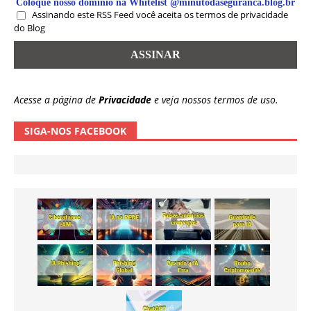
Coloque nosso domínio na Whitelist @minutodaseguranca.blog.br
Assinando este RSS Feed você aceita os termos de privacidade
do Blog
Acesse a página de
Privacidade
e veja nossos termos de uso.
SIGA-NOS FACEBOOK