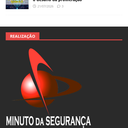
21/07/2026
3
REALIZAÇÃO