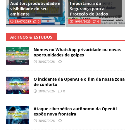
Auditor: produtividade e
Importância da
visibilidade do seu
Segurança para a
ambiente
Proteção de Dados
25/07/2025
0
16/01/2025
0
ARTIGOS & ESTUDOS
Nomes no WhatsApp privacidade ou novas
oportunidades de golpes
30/07/2026
1
O incidente da OpenAI e o fim da nossa zona
de conforto
30/07/2026
0
Ataque cibernético autônomo da OpenAI
expõe nova fronteira
30/07/2026
1