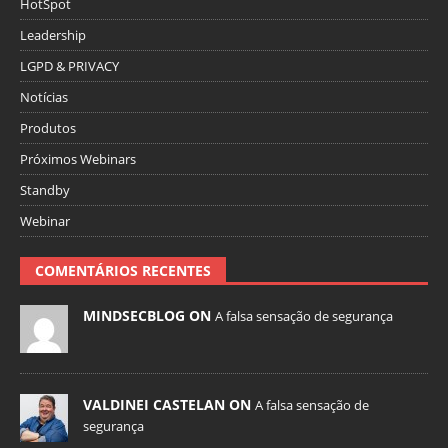
HotSpot
Leadership
LGPD & PRIVACY
Notícias
Produtos
Próximos Webinars
Standby
Webinar
COMENTÁRIOS RECENTES
MINDSECBLOG ON
A falsa sensação de segurança
VALDINEI CASTELAN ON
A falsa sensação de
segurança