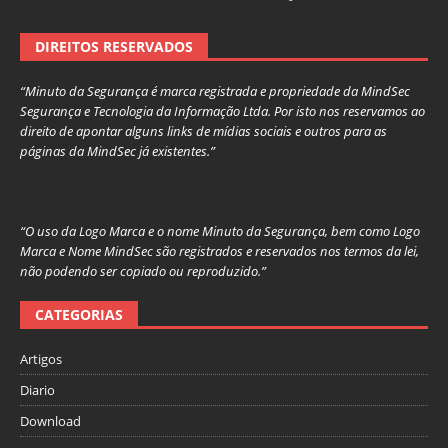
DIREITOS RESERVADOS
“Minuto da Segurança é marca registrada e propriedade da MindSec
Segurança e Tecnologia da Informação Ltda. Por isto nos reservamos ao
direito de apontar alguns links de mídias sociais e outros para as
páginas da MindSec já existentes.”
“O uso da Logo Marca e o nome Minuto da Segurança, bem como Logo
Marca e Nome MindSec são registrados e reservados nos termos da lei,
não podendo ser copiado ou reproduzido.”
CATEGORIAS
Artigos
Diario
Download