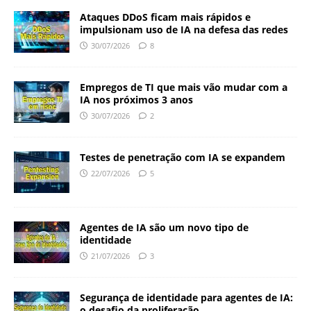
Ataques DDoS ficam mais rápidos e
impulsionam uso de IA na defesa das redes
30/07/2026
8
Empregos de TI que mais vão mudar com a
IA nos próximos 3 anos
30/07/2026
2
Testes de penetração com IA se expandem
22/07/2026
5
Agentes de IA são um novo tipo de
identidade
21/07/2026
3
Segurança de identidade para agentes de IA:
o desafio da proliferação