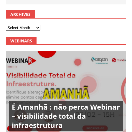
ARCHIVES
WEBINARS
É Amanhã : não perca Webinar
– visibilidade total da
infraestrutura