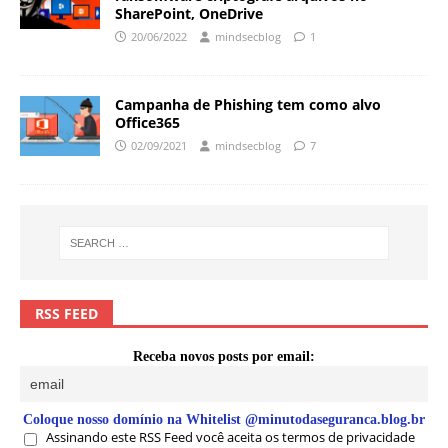
SharePoint, OneDrive
20/06/2022
mindsecblog
1
Campanha de Phishing tem como alvo
Office365
02/09/2021
mindsecblog
7
RSS FEED
Receba novos posts por email:
Coloque nosso domínio na Whitelist @minutodaseguranca.blog.br
Assinando este RSS Feed você aceita os termos de privacidade