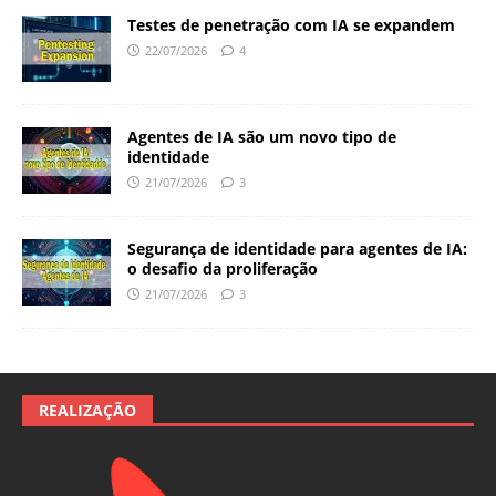
Testes de penetração com IA se expandem
22/07/2026
4
Agentes de IA são um novo tipo de
identidade
21/07/2026
3
Segurança de identidade para agentes de IA:
o desafio da proliferação
21/07/2026
3
REALIZAÇÃO