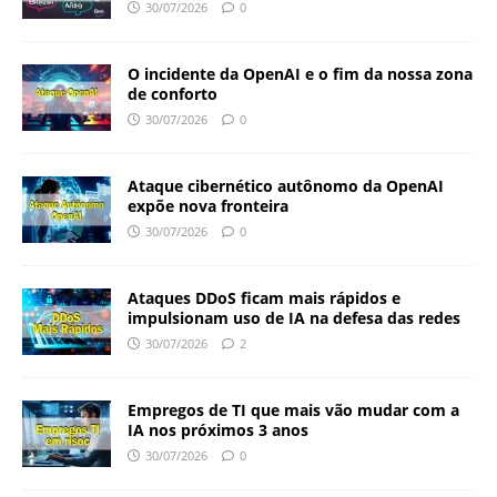
30/07/2026
0
O incidente da OpenAI e o fim da nossa zona
de conforto
30/07/2026
0
Ataque cibernético autônomo da OpenAI
expõe nova fronteira
30/07/2026
0
Ataques DDoS ficam mais rápidos e
impulsionam uso de IA na defesa das redes
30/07/2026
2
Empregos de TI que mais vão mudar com a
IA nos próximos 3 anos
30/07/2026
0