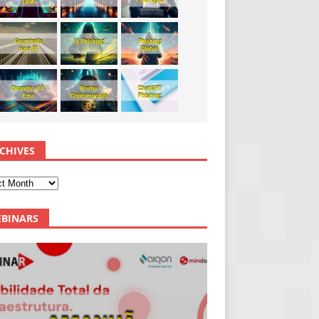
CHIVES
BINARS