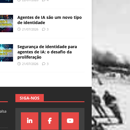
Agentes de IA são um novo tipo
de identidade
21/07/2026
3
Segurança de identidade para
agentes de IA: o desafio da
proliferação
21/07/2026
3
SIGA-NOS
falsa