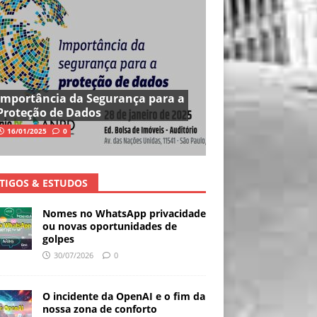
Importância da Segurança para a
Proteção de Dados
16/01/2025
0
TIGOS & ESTUDOS
Nomes no WhatsApp privacidade
ou novas oportunidades de
golpes
30/07/2026
0
O incidente da OpenAI e o fim da
nossa zona de conforto