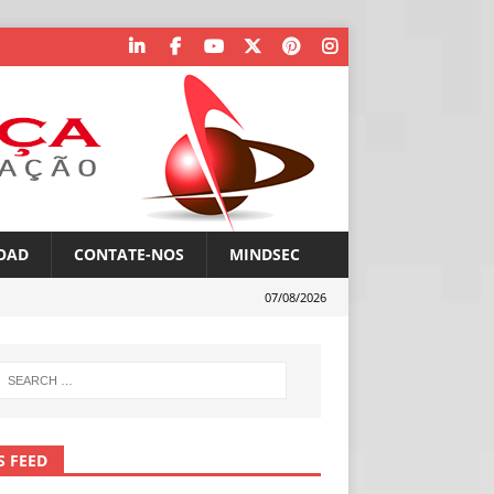
OAD
CONTATE-NOS
MINDSEC
07/08/2026
S FEED