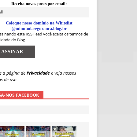
Receba novos posts por email:
Coloque nosso domínio na Whitelist
@minutodaseguranca.blog.br
ssinando este RSS Feed você aceita os termos de
cidade do Blog
e a página de
Privacidade
e veja nossos
s de uso.
GA-NOS FACEBOOK