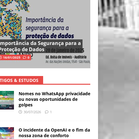
Importância da Segurança para a
Proteção de Dados
16/01/2025
0
TIGOS & ESTUDOS
Nomes no WhatsApp privacidade
ou novas oportunidades de
golpes
30/07/2026
1
O incidente da OpenAI e o fim da
nossa zona de conforto