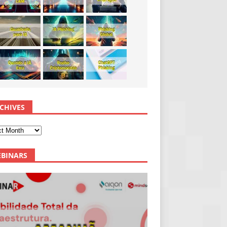
CHIVES
BINARS