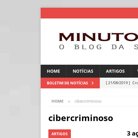
HOME
NOTÍCIAS
ARTIGOS
[ 21/08/2019 ]
Cr
BOLETIM DE NOTÍCIAS
ARTIGOS
HOME
cibercriminoso
[ 06/08/2026 ]
Amé
industriais
NOT
cibercriminoso
[ 06/08/2026 ]
IA 
3 a
ARTIGOS
NOTÍCIAS