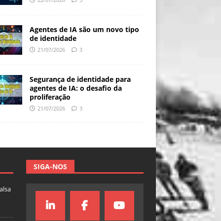
Agentes de IA são um novo tipo
de identidade
21/07/2026
3
Segurança de identidade para
agentes de IA: o desafio da
proliferação
21/07/2026
3
SIGA-NOS
falsa