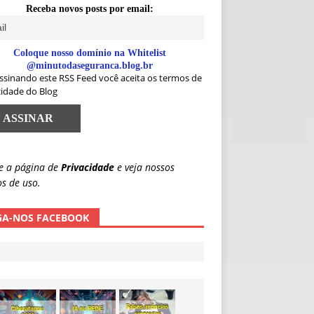
Receba novos posts por email:
Coloque nosso domínio na Whitelist
@minutodaseguranca.blog.br
ssinando este RSS Feed você aceita os termos de
cidade do Blog
e a página de
Privacidade
e veja nossos
s de uso.
GA-NOS FACEBOOK