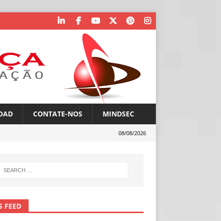
OAD
CONTATE-NOS
MINDSEC
08/08/2026
S FEED