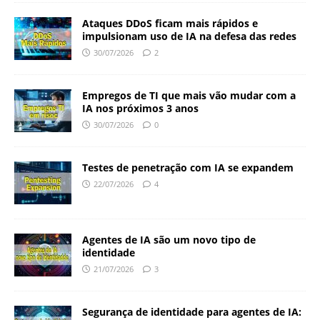
Ataques DDoS ficam mais rápidos e
impulsionam uso de IA na defesa das redes
30/07/2026
2
Empregos de TI que mais vão mudar com a
IA nos próximos 3 anos
30/07/2026
0
Testes de penetração com IA se expandem
22/07/2026
4
Agentes de IA são um novo tipo de
identidade
21/07/2026
3
Segurança de identidade para agentes de IA: