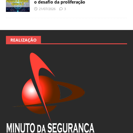
o desafio da proliferação
21/07/2026
3
REALIZAÇÃO