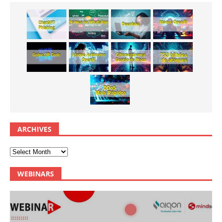
ARCHIVES
WEBINARS