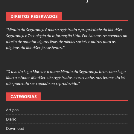
DIREITOS RESERVADOS
“Minuto da Segurança é marca registrada e propriedade da MindSec
Segurança e Tecnologia da Informação Ltda. Por isto nos reservamos ao
direito de apontar alguns links de mídias sociais e outros para as
páginas da MindSec já existentes.”
“O uso da Logo Marca e o nome Minuto da Segurança, bem como Logo
Marca e Nome MindSec são registrados e reservados nos termos da lei,
não podendo ser copiado ou reproduzido.”
CATEGORIAS
Artigos
Diario
Download