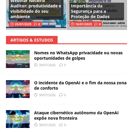
Webinar Netwrix
Auditor: produtividade e
Importância da
visibilidade do seu
Segurança para a
ambiente
Proteção de Dados
25/07/2025
0
16/01/2025
0
ARTIGOS & ESTUDOS
Nomes no WhatsApp privacidade ou novas
oportunidades de golpes
30/07/2026
0
O incidente da OpenAI e o fim da nossa zona
de conforto
30/07/2026
0
Ataque cibernético autônomo da OpenAI
expõe nova fronteira
30/07/2026
0