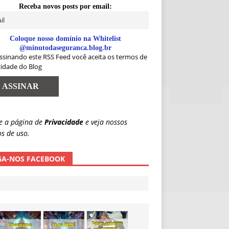
Receba novos posts por email:
Coloque nosso domínio na Whitelist
@minutodaseguranca.blog.br
ssinando este RSS Feed você aceita os termos de
cidade do Blog
e a página de
Privacidade
e veja nossos
s de uso.
GA-NOS FACEBOOK