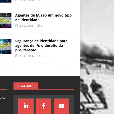
Agentes de IA são um novo tipo
de identidade
21/07/2026
3
Segurança de identidade para
agentes de IA: o desafio da
proliferação
21/07/2026
3
SIGA-NOS
falsa