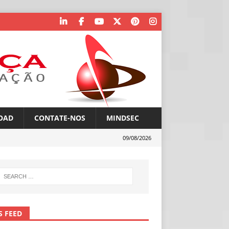
OAD
CONTATE-NOS
MINDSEC
09/08/2026
S FEED