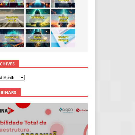
CHIVES
BINARS