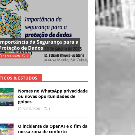
Importância da Segurança para a
Proteção de Dados
16/01/2025
0
TIGOS & ESTUDOS
Nomes no WhatsApp privacidade
ou novas oportunidades de
golpes
30/07/2026
1
O incidente da OpenAI e o fim da
nossa zona de conforto