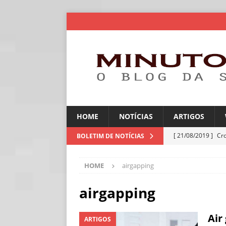
HOME
NOTÍCIAS
ARTIGOS
[ 21/08/2019 ]
Cr
BOLETIM DE NOTÍCIAS
ARTIGOS
HOME
airgapping
[ 06/08/2026 ]
Amé
industriais
NOT
airgapping
[ 06/08/2026 ]
IA 
Air
ARTIGOS
NOTÍCIAS