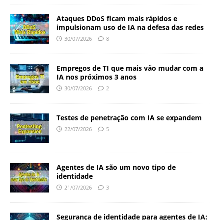
Ataques DDoS ficam mais rápidos e
impulsionam uso de IA na defesa das redes
30/07/2026
8
Empregos de TI que mais vão mudar com a
IA nos próximos 3 anos
30/07/2026
2
Testes de penetração com IA se expandem
22/07/2026
5
Agentes de IA são um novo tipo de
identidade
21/07/2026
3
Segurança de identidade para agentes de IA: