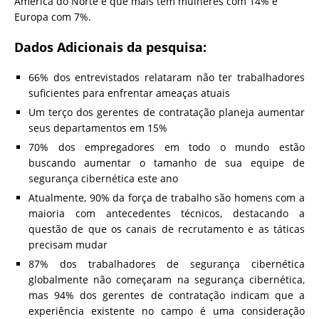
América do Norte é que mais tem mulheres com 14% e
Europa com 7%.
Dados Adicionais da pesquisa:
66% dos entrevistados relataram não ter trabalhadores
suficientes para enfrentar ameaças atuais
Um terço dos gerentes de contratação planeja aumentar
seus departamentos em 15%
70% dos empregadores em todo o mundo estão
buscando aumentar o tamanho de sua equipe de
segurança cibernética este ano
Atualmente, 90% da força de trabalho são homens com a
maioria com antecedentes técnicos, destacando a
questão de que os canais de recrutamento e as táticas
precisam mudar
87% dos trabalhadores de segurança cibernética
globalmente não começaram na segurança cibernética,
mas 94% dos gerentes de contratação indicam que a
experiência existente no campo é uma consideração