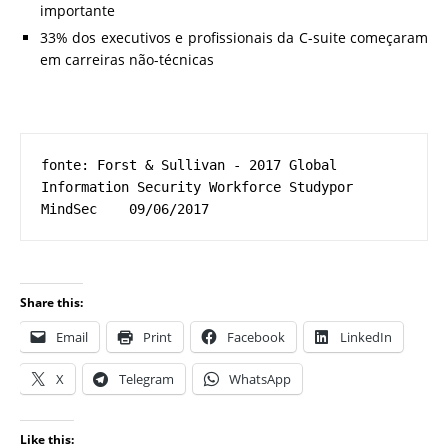
importante
33% dos executivos e profissionais da C-suite começaram
em carreiras não-técnicas
fonte: Forst & Sullivan - 2017 Global 
Information Security Workforce Studypor 
MindSec    09/06/2017
Share this:
Email
Print
Facebook
LinkedIn
X
Telegram
WhatsApp
Like this: