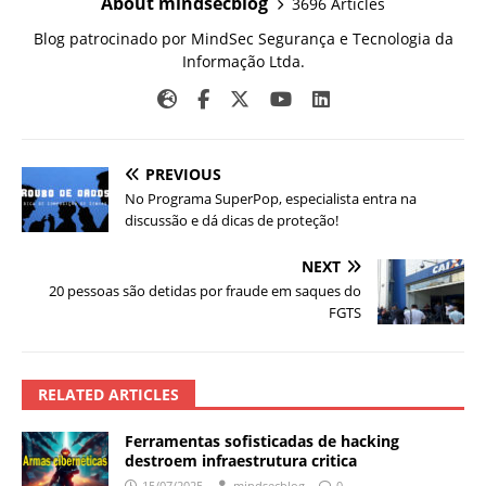
About mindsecblog
3696 Articles
Blog patrocinado por MindSec Segurança e Tecnologia da
Informação Ltda.
PREVIOUS
No Programa SuperPop, especialista entra na
discussão e dá dicas de proteção!
NEXT
20 pessoas são detidas por fraude em saques do
FGTS
RELATED ARTICLES
Ferramentas sofisticadas de hacking
destroem infraestrutura critica
15/07/2025
mindsecblog
0