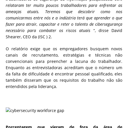
relataram ter muito poucos trabalhadores para enfrentar as
ameaças atuais.
Teremos que descobrir como nos
comunicarmos entre nós e a indústria terá que aprender o que
fazer para atrair, capacitar e reter o talento de cibersegurança
necessário para combater os riscos atuais
“, disse David
Shearer, CEO da (ISC
) 2.
O relatório exige que os empregadores busquem novos
canais de recrutamento, estratégias e técnicas não
convencionais para preencher a lacuna do trabalhador.
Enquanto as entrevistadoras acreditam que o número um
da falta de dificuldade é encontrar pessoal qualificado, eles
também disseram que os requisitos do trabalho não são
entendidos pela liderança.
Porcentagem que vieram de fora da área de