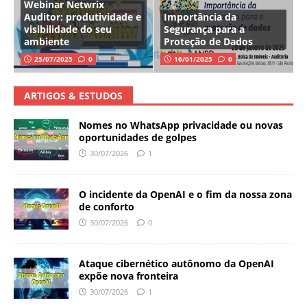
Webinar Netwrix
Auditor: produtividade e
Importância da
visibilidade do seu
Segurança para a
ambiente
Proteção de Dados
25/07/2025
0
16/01/2025
0
ARTIGOS & ESTUDOS
Nomes no WhatsApp privacidade ou novas
oportunidades de golpes
30/07/2026
1
O incidente da OpenAI e o fim da nossa zona
de conforto
30/07/2026
0
Ataque cibernético autônomo da OpenAI
expõe nova fronteira
30/07/2026
1