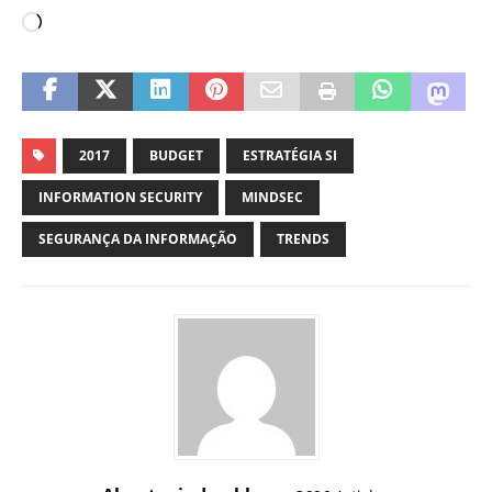
2017
BUDGET
ESTRATÉGIA SI
INFORMATION SECURITY
MINDSEC
SEGURANÇA DA INFORMAÇÃO
TRENDS