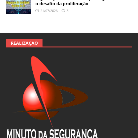
o desafio da proliferação
21/07/2026
3
REALIZAÇÃO