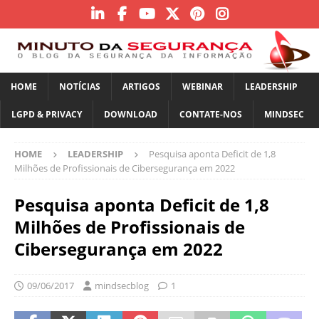
HOME
NOTÍCIAS
ARTIGOS
WEBINAR
LEADERSHIP
LGPD & PRIVACY
DOWNLOAD
CONTATE-NOS
MINDSEC
HOME
LEADERSHIP
Pesquisa aponta Deficit de 1,8
Milhões de Profissionais de Cibersegurança em 2022
Pesquisa aponta Deficit de 1,8
Milhões de Profissionais de
Cibersegurança em 2022
09/06/2017
mindsecblog
1