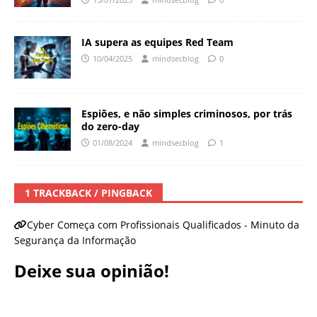
IA supera as equipes Red Team
10/04/2025
mindsecblog
0
Espiões, e não simples criminosos, por trás
do zero-day
01/08/2024
mindsecblog
1
1 TRACKBACK / PINGBACK
Cyber Começa com Profissionais Qualificados - Minuto da
Segurança da Informação
Deixe sua opinião!