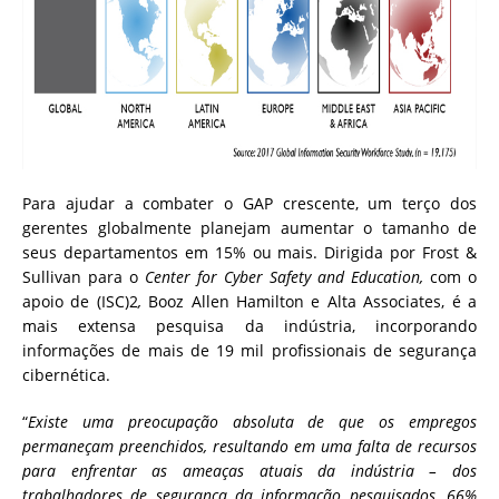
Para ajudar a combater o GAP crescente, um terço dos
gerentes globalmente planejam aumentar o tamanho de
seus departamentos em 15% ou mais.
Dirigida por Frost &
Sullivan para o
Center for Cyber Safety and Education
,
com o
apoio de (ISC)2
,
Booz Allen Hamilton e Alta Associates, é a
mais extensa pesquisa da indústria, incorporando
informações de mais de 19 mil profissionais de segurança
cibernética.
“
Existe uma preocupação absoluta de que os empregos
permaneçam preenchidos, resultando em uma falta de recursos
para enfrentar as ameaças atuais da indústria – dos
trabalhadores de segurança da informação pesquisados, 66%