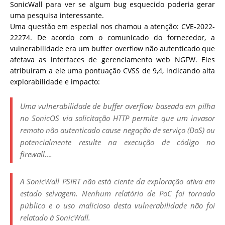
SonicWall para ver se algum bug esquecido poderia gerar
uma pesquisa interessante.
Uma questão em especial nos chamou a atenção: CVE-2022-
22274. De acordo com o comunicado do fornecedor, a
vulnerabilidade era um buffer overflow não autenticado que
afetava as interfaces de gerenciamento web NGFW. Eles
atribuíram a ele uma pontuação CVSS de 9,4, indicando alta
explorabilidade e impacto:
Uma vulnerabilidade de buffer overflow baseada em pilha
no
SonicOS via solicitação HTTP permite que um invasor
remoto não autenticado cause negação de serviço (DoS) ou
potencialmente resulte na execução de código no
firewall….
A SonicWall PSIRT não está ciente da exploração ativa em
estado selvagem. Nenhum relatório de PoC foi tornado
público e o uso malicioso desta vulnerabilidade não foi
relatado à SonicWall.