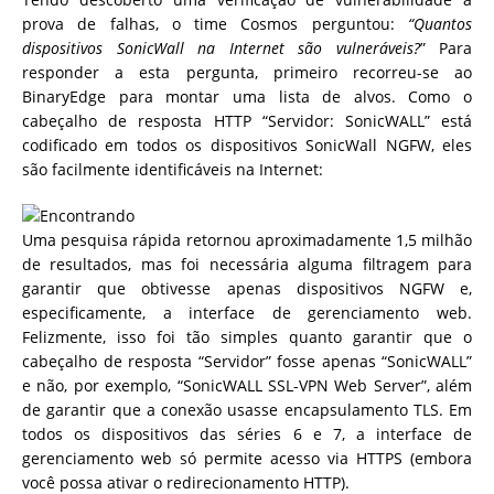
prova de falhas, o time Cosmos perguntou:
“Quantos
dispositivos SonicWall na Internet são vulneráveis?
” Para
responder a esta pergunta, primeiro recorreu-se ao
BinaryEdge para montar uma lista de alvos. Como o
cabeçalho de resposta HTTP “Servidor: SonicWALL” está
codificado em todos os dispositivos SonicWall NGFW, eles
são facilmente identificáveis ​​na Internet:
Uma pesquisa rápida retornou aproximadamente 1,5 milhão
de resultados, mas foi necessária alguma filtragem para
garantir que obtivesse apenas dispositivos NGFW e,
especificamente, a interface de gerenciamento web.
Felizmente, isso foi tão simples quanto garantir que o
cabeçalho de resposta “Servidor” fosse apenas “SonicWALL”
e não, por exemplo, “SonicWALL SSL-VPN Web Server”, além
de garantir que a conexão usasse encapsulamento TLS. Em
todos os dispositivos das séries 6 e 7, a interface de
gerenciamento web só permite acesso via HTTPS (embora
você possa ativar o redirecionamento HTTP).