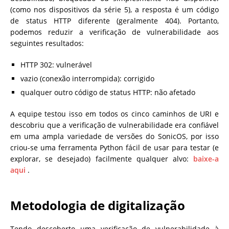
(como nos dispositivos da série 5), a resposta é um código
de status HTTP diferente (geralmente 404). Portanto,
podemos reduzir a verificação de vulnerabilidade aos
seguintes resultados:
HTTP 302: vulnerável
vazio (conexão interrompida): corrigido
qualquer outro código de status HTTP: não afetado
A equipe testou isso em todos os cinco caminhos de URI e
descobriu que a verificação de vulnerabilidade era confiável
em uma ampla variedade de versões do SonicOS, por isso
criou-se uma ferramenta Python fácil de usar para testar (e
explorar, se desejado) facilmente qualquer alvo:
baixe-a
aqui
.
Metodologia de digitalização
Tendo descoberto uma verificação de vulnerabilidade à