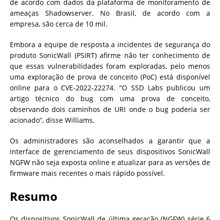
de acordo com dados da plataforma de monitoramento de
ameaças Shadowserver. No Brasil, de acordo com a
empresa, são cerca de 10 mil.
Embora a equipe de resposta a incidentes de segurança do
produto SonicWall (PSIRT) afirme não ter conhecimento de
que essas vulnerabilidades foram exploradas, pelo menos
uma exploração de prova de conceito (PoC) está disponível
online para o CVE-2022-22274. “O SSD Labs publicou um
artigo técnico do bug com uma prova de conceito,
observando dois caminhos de URI onde o bug poderia ser
acionado”, disse Williams.
Os administradores são aconselhados a garantir que a
interface de gerenciamento de seus dispositivos SonicWall
NGFW não seja exposta online e atualizar para as versões de
firmware mais recentes o mais rápido possível.
Resumo
Os dispositivos SonicWall de última geração (NGFW) série 6