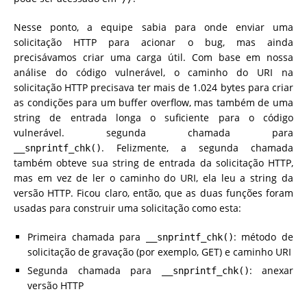
Nesse ponto, a equipe sabia para onde enviar uma
solicitação HTTP para acionar o bug, mas ainda
precisávamos criar uma carga útil. Com base em nossa
análise do código vulnerável, o caminho do URI na
solicitação HTTP precisava ter mais de 1.024 bytes para criar
as condições para um buffer overflow, mas também de uma
string de entrada longa o suficiente para o código
vulnerável. segunda chamada para
. Felizmente, a segunda chamada
__snprintf_chk()
também obteve sua string de entrada da solicitação HTTP,
mas em vez de ler o caminho do URI, ela leu a string da
versão HTTP. Ficou claro, então, que as duas funções foram
usadas para construir uma solicitação como esta:
Primeira chamada para
: método de
__snprintf_chk()
solicitação de gravação (por exemplo, GET) e caminho URI
Segunda chamada para
: anexar
__snprintf_chk()
versão HTTP