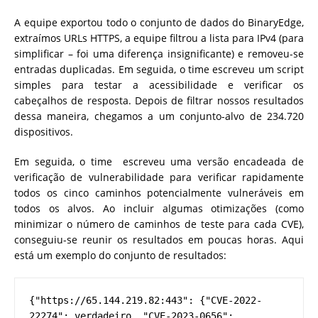
A equipe exportou todo o conjunto de dados do BinaryEdge,
extraímos URLs HTTPS, a equipe filtrou a lista para IPv4 (para
simplificar – foi uma diferença insignificante) e removeu-se
entradas duplicadas. Em seguida, o time escreveu um script
simples para testar a acessibilidade e verificar os
cabeçalhos de resposta. Depois de filtrar nossos resultados
dessa maneira, chegamos a um conjunto-alvo de 234.720
dispositivos.
Em seguida, o time escreveu uma versão encadeada de
verificação de vulnerabilidade para verificar rapidamente
todos os cinco caminhos potencialmente vulneráveis ​​em
todos os alvos. Ao incluir algumas otimizações (como
minimizar o número de caminhos de teste para cada CVE),
conseguiu-se reunir os resultados em poucas horas. Aqui
está um exemplo do conjunto de resultados:
{"https://65.144.219.82:443": {"CVE-2022-
22274": verdadeiro, "CVE-2023-0656": 