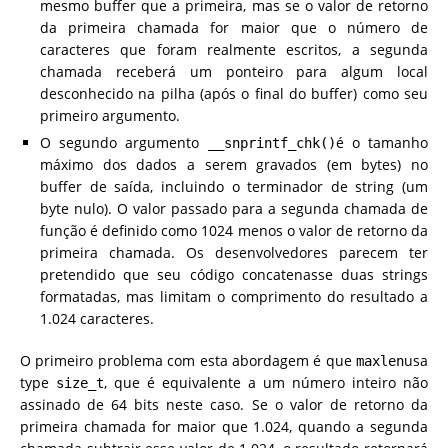
mesmo buffer que a primeira, mas se o valor de retorno
da primeira chamada for maior que o número de
caracteres que foram realmente escritos, a segunda
chamada receberá um ponteiro para algum local
desconhecido na pilha (após o final do buffer) como seu
primeiro argumento.
O segundo argumento
é o tamanho
__snprintf_chk()
máximo dos dados a serem gravados (em bytes) no
buffer de saída, incluindo o terminador de string (um
byte nulo). O valor passado para a segunda chamada de
função é definido como 1024 menos o valor de retorno da
primeira chamada. Os desenvolvedores parecem ter
pretendido que seu código concatenasse duas strings
formatadas, mas limitam o comprimento do resultado a
1.024 caracteres.
O primeiro problema com esta abordagem é que
usa
maxlen
type
, que é equivalente a um número inteiro não
size_t
assinado de 64 bits neste caso. Se o valor de retorno da
primeira chamada for maior que 1.024, quando a segunda