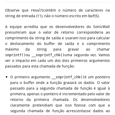
Observe que
contém o número de caracteres na
result
string de entrada (11), não o número escrito em
(5).
buf
A equipe acredita que os desenvolvedores do SonicWall
presumiram que o valor de retorno corresponderia ao
comprimento da string de saída e usaram isso para calcular
o deslocamento do buffer de saída e o comprimento
máximo da string para gravar ao chamar
ou
uma segunda vez. Vamos
snprintf()
__snprintf_chk()
ver o impacto em cada um dos dois primeiros argumentos
passados ​​para esta chamada de função:
O primeiro argumento
é um ponteiro
__snprintf_chk()
para o buffer onde a função gravará os dados. O valor
passado para a segunda chamada de função é igual à
primeira, apenas o ponteiro é incrementado pelo valor de
retorno da primeira chamada. Os desenvolvedores
claramente pretendiam que isso fizesse com que a
segunda chamada de função acrescentasse dados ao