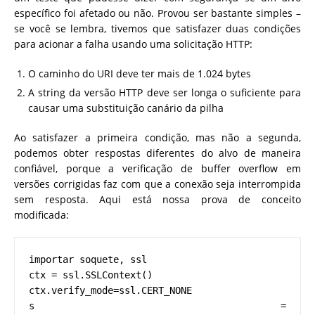
específico foi afetado ou não. Provou ser bastante simples –
se você se lembra, tivemos que satisfazer duas condições
para acionar a falha usando uma solicitação HTTP:
O caminho do URI deve ter mais de 1.024 bytes
A string da versão HTTP deve ser longa o suficiente para
causar uma substituição canário da pilha
Ao satisfazer a primeira condição, mas não a segunda,
podemos obter respostas diferentes do alvo de maneira
confiável, porque a verificação de buffer overflow em
versões corrigidas faz com que a conexão seja interrompida
sem resposta. Aqui está nossa prova de conceito
modificada:
importar soquete, ssl
ctx = ssl.SSLContext()
ctx.verify_mode=ssl.CERT_NONE
s = 