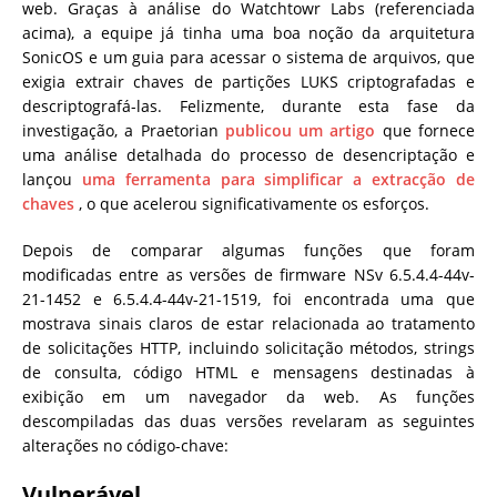
web. Graças à análise do Watchtowr Labs (referenciada
acima), a equipe já tinha uma boa noção da arquitetura
SonicOS e um guia para acessar o sistema de arquivos, que
exigia extrair chaves de partições LUKS criptografadas e
descriptografá-las. Felizmente, durante esta fase da
investigação, a Praetorian
publicou um artigo
que fornece
uma análise detalhada do processo de desencriptação e
lançou
uma ferramenta para simplificar a extracção de
chaves
, o que acelerou significativamente os esforços.
Depois de comparar algumas funções que foram
modificadas entre as versões de firmware NSv 6.5.4.4-44v-
21-1452 e 6.5.4.4-44v-21-1519, foi encontrada uma que
mostrava sinais claros de estar relacionada ao tratamento
de solicitações HTTP, incluindo solicitação métodos, strings
de consulta, código HTML e mensagens destinadas à
exibição em um navegador da web. As funções
descompiladas das duas versões revelaram as seguintes
alterações no código-chave:
Vulnerável