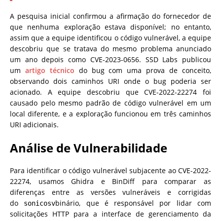
A pesquisa inicial confirmou a afirmação do fornecedor de
que nenhuma exploração estava disponível; no entanto,
assim que a equipe identificou o código vulnerável, a equipe
descobriu que se tratava do mesmo problema anunciado
um ano depois como CVE-2023-0656. SSD Labs publicou
um
artigo técnico
do bug com uma prova de conceito,
observando dois caminhos URI onde o bug poderia ser
acionado. A equipe descobriu que CVE-2022-22274 foi
causado pelo mesmo padrão de código vulnerável em um
local diferente, e a exploração funcionou em três caminhos
URI adicionais.
Análise de Vulnerabilidade
Para identificar o código vulnerável subjacente ao CVE-2022-
22274, usamos Ghidra e BinDiff para comparar as
diferenças entre as versões vulneráveis ​​e corrigidas
do
binário, que é responsável por lidar com
sonicosv
solicitações HTTP para a interface de gerenciamento da