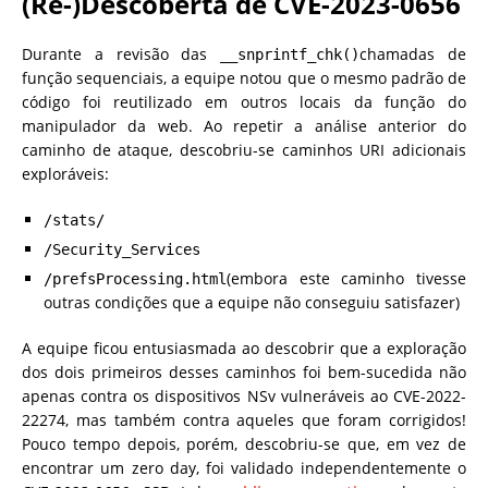
(Re-)Descoberta de CVE-2023-0656
Durante a revisão das
chamadas de
__snprintf_chk()
função sequenciais, a equipe notou que o mesmo padrão de
código foi reutilizado em outros locais da função do
manipulador da web. Ao repetir a análise anterior do
caminho de ataque, descobriu-se caminhos URI adicionais
exploráveis:
/stats/
/Security_Services
(embora este caminho tivesse
/prefsProcessing.html
outras condições que a equipe não conseguiu satisfazer)
A equipe ficou entusiasmada ao descobrir que a exploração
dos dois primeiros desses caminhos foi bem-sucedida não
apenas contra os dispositivos NSv vulneráveis ​​ao CVE-2022-
22274, mas também contra aqueles que foram corrigidos!
Pouco tempo depois, porém, descobriu-se que, em vez de
encontrar um zero day, foi validado independentemente o