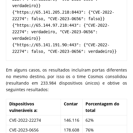
verdadeiro}}
{"https://65.141.205.218:8443": {"CVE-2022-
22274": falso, "CVE-2023-0656": falso}}
{"https://65.144.97.218:443": {"CVE-2022-
22274": verdadeiro, "CVE-2023-0656": 
verdadeiro}}
{"https://65.141.191.90:443": {"CVE-2022-
22274": falso, "CVE-2023-0656": verdadeiro}}
Em alguns casos, os resultados incluíram portas diferentes
no mesmo destino, por isso os o time Cosmos consolidou
(resultando em 233.984 dispositivos únicos) e obtive os
seguintes resultados:
Dispositivos
Contar
Porcentagem
do
vulneráveis ​​a:
total
CVE-2022-22274
146.116
62%
CVE-2023-0656
178.608
76%