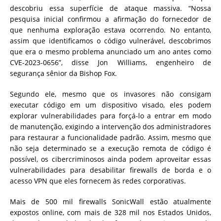
descobriu essa superfície de ataque massiva. “Nossa
pesquisa inicial confirmou a afirmação do fornecedor de
que nenhuma exploração estava ocorrendo. No entanto,
assim que identificamos o código vulnerável, descobrimos
que era o mesmo problema anunciado um ano antes como
CVE-2023-0656”, disse Jon Williams, engenheiro de
segurança sênior da Bishop Fox.
Segundo ele, mesmo que os invasores não consigam
executar código em um dispositivo visado, eles podem
explorar vulnerabilidades para forçá-lo a entrar em modo
de manutenção, exigindo a intervenção dos administradores
para restaurar a funcionalidade padrão. Assim, mesmo que
não seja determinado se a execução remota de código é
possível, os cibercriminosos ainda podem aproveitar essas
vulnerabilidades para desabilitar firewalls de borda e o
acesso VPN que eles fornecem às redes corporativas.
Mais de 500 mil firewalls SonicWall estão atualmente
expostos online, com mais de 328 mil nos Estados Unidos,