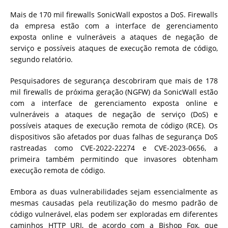
Mais de 170 mil firewalls SonicWall expostos a DoS. Firewalls
da empresa estão com a interface de gerenciamento
exposta online e vulneráveis a ataques de negação de
serviço e possíveis ataques de execução remota de código,
segundo relatório.
Pesquisadores de segurança descobriram que mais de 178
mil firewalls de próxima geração (NGFW) da SonicWall estão
com a interface de gerenciamento exposta online e
vulneráveis a ataques de negação de serviço (DoS) e
possíveis ataques de execução remota de código (RCE). Os
dispositivos são afetados por duas falhas de segurança DoS
rastreadas como CVE-2022-22274 e CVE-2023-0656, a
primeira também permitindo que invasores obtenham
execução remota de código.
Embora as duas vulnerabilidades sejam essencialmente as
mesmas causadas pela reutilização do mesmo padrão de
código vulnerável, elas podem ser exploradas em diferentes
caminhos HTTP URI, de acordo com a Bishop Fox, que