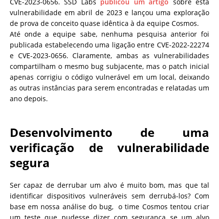
CVE-2023-0656. SSD Labs
publicou um artigo
sobre esta
vulnerabilidade em abril de 2023 e lançou uma exploração
de prova de conceito quase idêntica à da equipe Cosmos.
Até onde a equipe sabe, nenhuma pesquisa anterior foi
publicada estabelecendo uma ligação entre CVE-2022-22274
e CVE-2023-0656. Claramente, ambas as vulnerabilidades
compartilham o mesmo bug subjacente, mas o patch inicial
apenas corrigiu o código vulnerável em um local, deixando
as outras instâncias para serem encontradas e relatadas um
ano depois.
Desenvolvimento de uma
verificação de vulnerabilidade
segura
Ser capaz de derrubar um alvo é muito bom, mas que tal
identificar dispositivos vulneráveis ​​sem derrubá-los? Com
base em nossa análise do bug, o time Cosmos tentou criar
um teste que pudesse dizer com segurança se um alvo