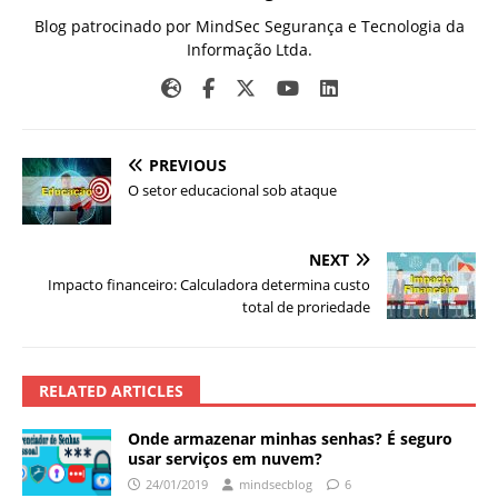
Blog patrocinado por MindSec Segurança e Tecnologia da
Informação Ltda.
PREVIOUS
O setor educacional sob ataque
NEXT
Impacto financeiro: Calculadora determina custo
total de proriedade
RELATED ARTICLES
Onde armazenar minhas senhas? É seguro
usar serviços em nuvem?
24/01/2019
mindsecblog
6