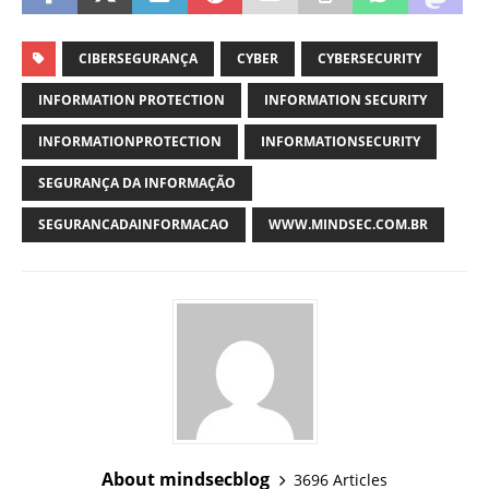
CIBERSEGURANÇA
CYBER
CYBERSECURITY
INFORMATION PROTECTION
INFORMATION SECURITY
INFORMATIONPROTECTION
INFORMATIONSECURITY
SEGURANÇA DA INFORMAÇÃO
SEGURANCADAINFORMACAO
WWW.MINDSEC.COM.BR
About mindsecblog
3696 Articles