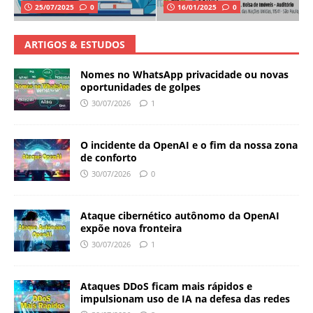
25/07/2025
0
16/01/2025
0
ARTIGOS & ESTUDOS
Nomes no WhatsApp privacidade ou novas
oportunidades de golpes
30/07/2026
1
O incidente da OpenAI e o fim da nossa zona
de conforto
30/07/2026
0
Ataque cibernético autônomo da OpenAI
expõe nova fronteira
30/07/2026
1
Ataques DDoS ficam mais rápidos e
impulsionam uso de IA na defesa das redes