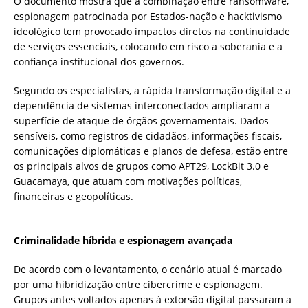
O documento mostra que a combinação entre ransomware,
espionagem patrocinada por Estados-nação e hacktivismo
ideológico tem provocado impactos diretos na continuidade
de serviços essenciais, colocando em risco a soberania e a
confiança institucional dos governos.
Segundo os especialistas, a rápida transformação digital e a
dependência de sistemas interconectados ampliaram a
superfície de ataque de órgãos governamentais. Dados
sensíveis, como registros de cidadãos, informações fiscais,
comunicações diplomáticas e planos de defesa, estão entre
os principais alvos de grupos como APT29, LockBit 3.0 e
Guacamaya, que atuam com motivações políticas,
financeiras e geopolíticas.
Criminalidade híbrida e espionagem avançada
De acordo com o levantamento, o cenário atual é marcado
por uma hibridização entre cibercrime e espionagem.
Grupos antes voltados apenas à extorsão digital passaram a