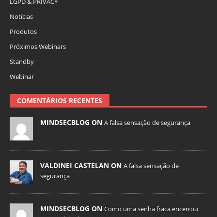
LGPD & PRIVACY
Notícias
Produtos
Próximos Webinars
Standby
Webinar
COMENTÁRIOS RECENTES
MINDSECBLOG ON
A falsa sensação de segurança
VALDINEI CASTELAN ON
A falsa sensação de
segurança
MINDSECBLOG ON
Como uma senha fraca encerrou