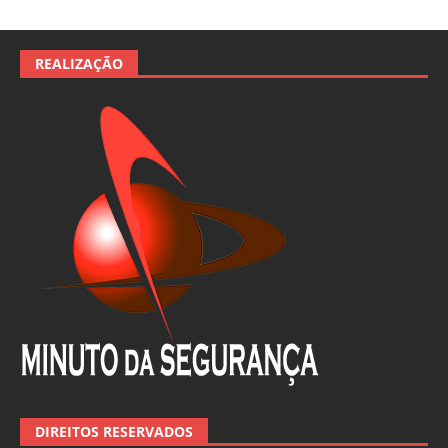
REALIZAÇÃO
DIREITOS RESERVADOS