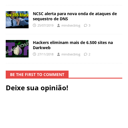
NCSC alerta para nova onda de ataques de
sequestro de DNS
25/07/2019
mindsecblog
3
Hackers eliminam mais de 6.500 sites na
Darkweb
27/11/2018
mindsecblog
2
BE THE FIRST TO COMMENT
Deixe sua opinião!