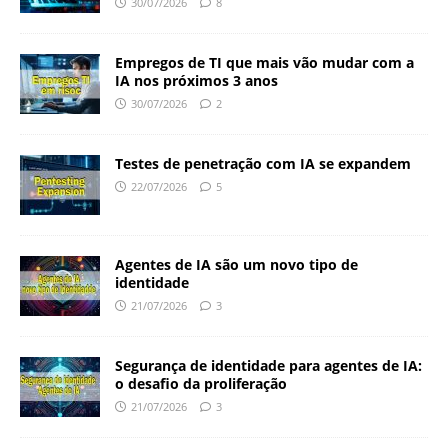
30/07/2026
8
Empregos de TI que mais vão mudar com a
IA nos próximos 3 anos
30/07/2026
2
Testes de penetração com IA se expandem
22/07/2026
5
Agentes de IA são um novo tipo de
identidade
21/07/2026
3
Segurança de identidade para agentes de IA:
o desafio da proliferação
21/07/2026
3