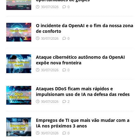
30/07/2026
0
O incidente da OpenAI e o fim da nossa zona
de conforto
30/07/2026
0
Ataque cibernético autônomo da OpenAI
expõe nova fronteira
30/07/2026
0
Ataques DDoS ficam mais rápidos e
impulsionam uso de IA na defesa das redes
30/07/2026
2
Empregos de TI que mais vão mudar com a
IA nos próximos 3 anos
30/07/2026
0