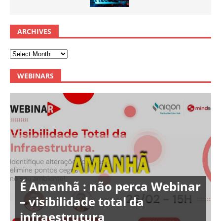
ARCHIVES
WEBINARS
É Amanhã : não perca Webinar
– visibilidade total da
infraestrutura