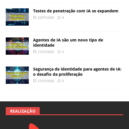
Testes de penetração com IA se expandem
22/07/2026
4
Agentes de IA são um novo tipo de
identidade
21/07/2026
3
Segurança de identidade para agentes de IA:
o desafio da proliferação
21/07/2026
3
REALIZAÇÃO