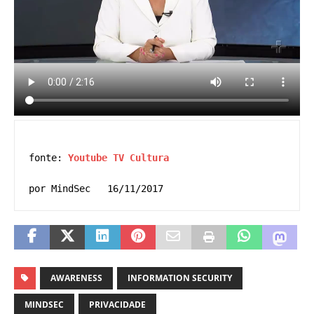
fonte: 
Youtube TV Cultura 
por MindSec   16/11/2017
AWARENESS
INFORMATION SECURITY
MINDSEC
PRIVACIDADE