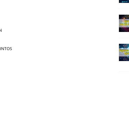
N
JUNTOS