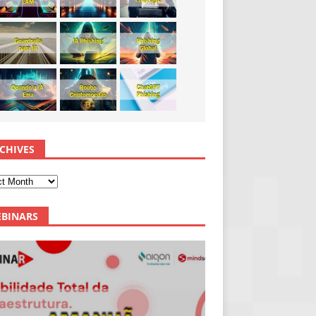
CHIVES
BINARS