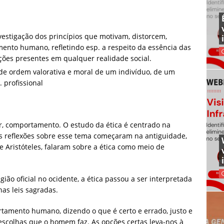
nvestigação dos princípios que motivam, distorcem,
ento humano, refletindo esp. a respeito da essência das
ações presentes em qualquer realidade social.
 de ordem valorativa e moral de um indivíduo, de um
 profissional
ter, comportamento. O estudo da ética é centrado na
 reflexões sobre esse tema começaram na antiguidade,
e Aristóteles, falaram sobre a ética como meio de
ião oficial no ocidente, a ética passou a ser interpretada
s leis sagradas.
tamento humano, dizendo o que é certo e errado, justo e
s escolhas que o homem faz. As opções certas leva-nos à