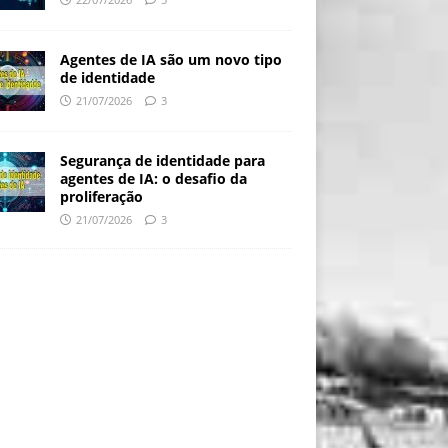
Agentes de IA são um novo tipo
de identidade
21/07/2026
3
Segurança de identidade para
agentes de IA: o desafio da
proliferação
21/07/2026
3