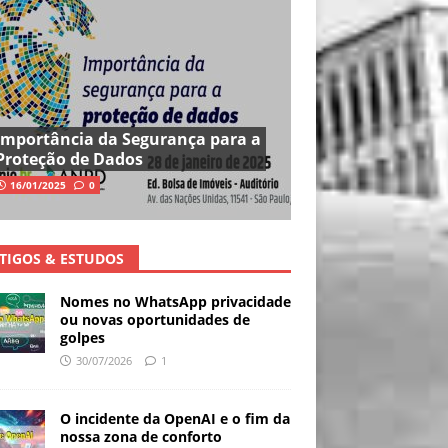
Importância da Segurança para a
Proteção de Dados
16/01/2025
0
TIGOS & ESTUDOS
Nomes no WhatsApp privacidade
ou novas oportunidades de
golpes
30/07/2026
1
O incidente da OpenAI e o fim da
nossa zona de conforto