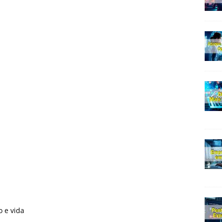
 e vida