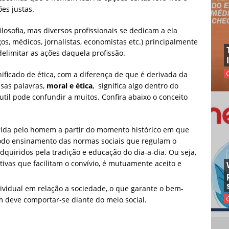
es justas.
ilosofia, mas diversos profissionais se dedicam a ela
gos, médicos, jornalistas, economistas etc.) principalmente
delimitar as ações daquela profissão.
ficado de ética, com a diferença de que é derivada da
sas palavras,
moral e ética
, significa algo dentro do
til pode confundir a muitos. Confira abaixo o conceito
rida pelo homem a partir do momento histórico em que
todo ensinamento das normas sociais que regulam o
uiridos pela tradição e educação do dia-a-dia. Ou seja,
tivas que facilitam o convívio, é mutuamente aceito e
vidual em relação a sociedade, o que garante o bem-
m deve comportar-se diante do meio social.