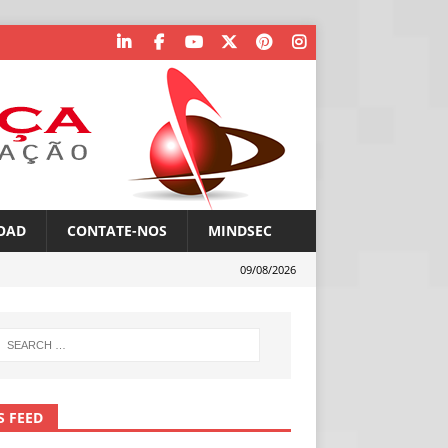
OAD
CONTATE-NOS
MINDSEC
09/08/2026
S FEED