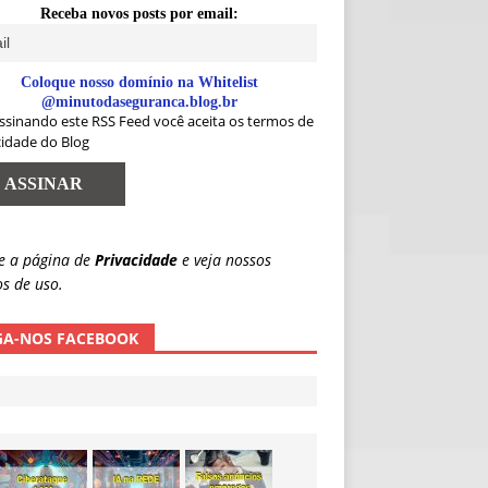
Receba novos posts por email:
Coloque nosso domínio na Whitelist
@minutodaseguranca.blog.br
ssinando este RSS Feed você aceita os termos de
cidade do Blog
e a página de
Privacidade
e veja nossos
s de uso.
GA-NOS FACEBOOK