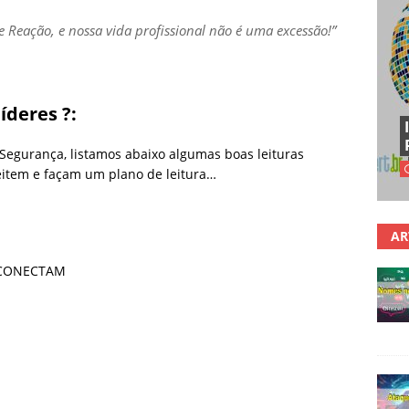
e Reação, e nossa vida profissional não é uma excessão!”
íderes ?:
 Segurança, listamos abaixo algumas boas leituras
eitem e façam um plano de leitura…
AR
 CONECTAM