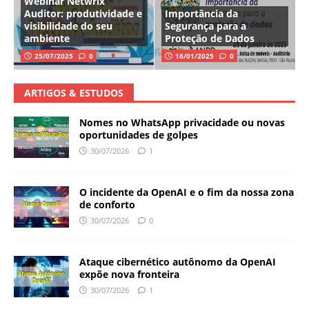
Webinar Netwrix
Auditor: produtividade e
Importância da
visibilidade do seu
Segurança para a
ambiente
Proteção de Dados
25/07/2025
0
16/01/2025
0
ARTIGOS & ESTUDOS
Nomes no WhatsApp privacidade ou novas
oportunidades de golpes
30/07/2026
1
O incidente da OpenAI e o fim da nossa zona
de conforto
30/07/2026
0
Ataque cibernético autônomo da OpenAI
expõe nova fronteira
30/07/2026
1