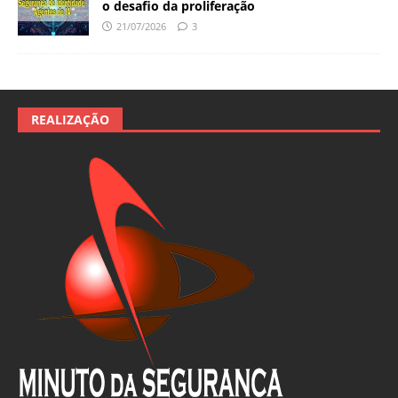
o desafio da proliferação
21/07/2026
3
REALIZAÇÃO