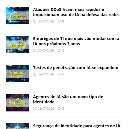
Ataques DDoS ficam mais rápidos e
impulsionam uso de IA na defesa das redes
30/07/2026
8
Empregos de TI que mais vão mudar com a
IA nos próximos 3 anos
30/07/2026
2
Testes de penetração com IA se expandem
22/07/2026
5
Agentes de IA são um novo tipo de
identidade
21/07/2026
3
Segurança de identidade para agentes de IA: