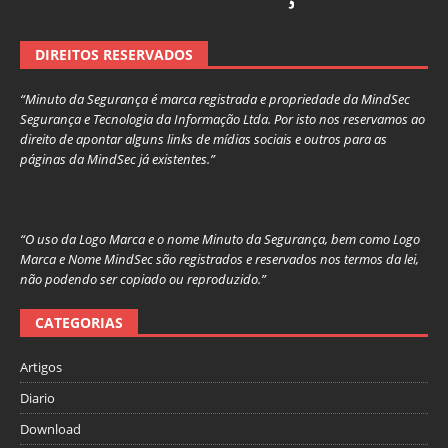
DIREITOS RESERVADOS
“Minuto da Segurança é marca registrada e propriedade da MindSec
Segurança e Tecnologia da Informação Ltda. Por isto nos reservamos ao
direito de apontar alguns links de mídias sociais e outros para as
páginas da MindSec já existentes.”
“O uso da Logo Marca e o nome Minuto da Segurança, bem como Logo
Marca e Nome MindSec são registrados e reservados nos termos da lei,
não podendo ser copiado ou reproduzido.”
CATEGORIAS
Artigos
Diario
Download