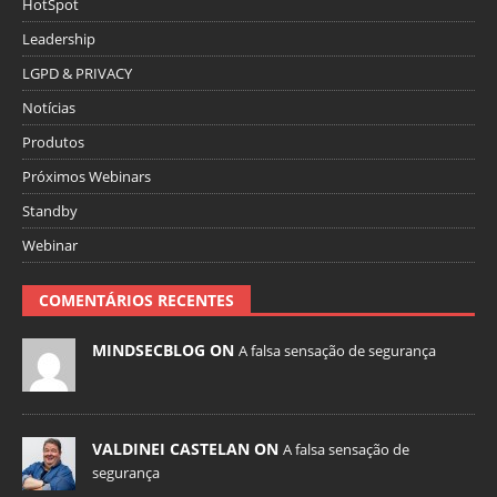
HotSpot
Leadership
LGPD & PRIVACY
Notícias
Produtos
Próximos Webinars
Standby
Webinar
COMENTÁRIOS RECENTES
MINDSECBLOG ON
A falsa sensação de segurança
VALDINEI CASTELAN ON
A falsa sensação de
segurança