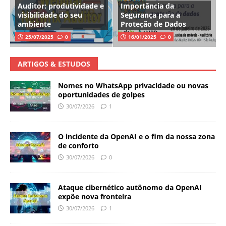
Auditor: produtividade e
Importância da
visibilidade do seu
Segurança para a
ambiente
Proteção de Dados
25/07/2025
0
16/01/2025
0
ARTIGOS & ESTUDOS
Nomes no WhatsApp privacidade ou novas
oportunidades de golpes
30/07/2026
1
O incidente da OpenAI e o fim da nossa zona
de conforto
30/07/2026
0
Ataque cibernético autônomo da OpenAI
expõe nova fronteira
30/07/2026
1