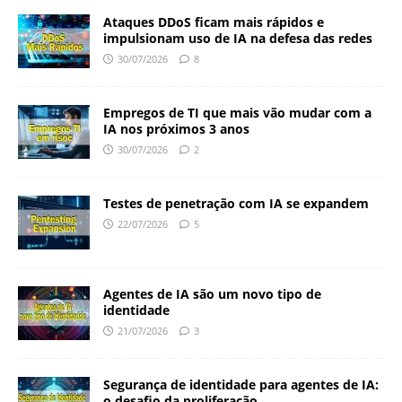
Ataques DDoS ficam mais rápidos e
impulsionam uso de IA na defesa das redes
30/07/2026
8
Empregos de TI que mais vão mudar com a
IA nos próximos 3 anos
30/07/2026
2
Testes de penetração com IA se expandem
22/07/2026
5
Agentes de IA são um novo tipo de
identidade
21/07/2026
3
Segurança de identidade para agentes de IA:
o desafio da proliferação