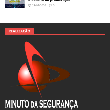
21/07/2026
3
REALIZAÇÃO