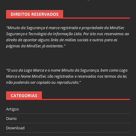
DIREITOS RESERVADOS
“Minuto da Segurança é marca registrada e propriedade da MindSec
Segurança e Tecnologia da Informação Ltda. Por isto nos reservamos ao
direito de apontar alguns links de mídias sociais e outros para as
páginas da MindSec já existentes.”
“O uso da Logo Marca e o nome Minuto da Segurança, bem como Logo
Marca e Nome MindSec são registrados e reservados nos termos da lei,
não podendo ser copiado ou reproduzido.”
CATEGORIAS
Artigos
Diario
Download