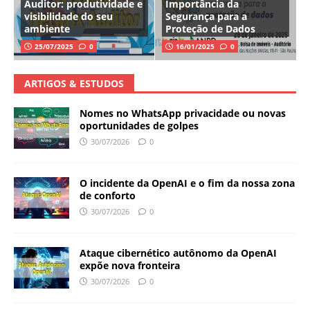
Auditor: produtividade e
Importância da
visibilidade do seu
Segurança para a
ambiente
Proteção de Dados
25/07/2025
0
16/01/2025
0
ARTIGOS & ESTUDOS
Nomes no WhatsApp privacidade ou novas
oportunidades de golpes
30/07/2026
0
O incidente da OpenAI e o fim da nossa zona
de conforto
30/07/2026
0
Ataque cibernético autônomo da OpenAI
expõe nova fronteira
30/07/2026
0