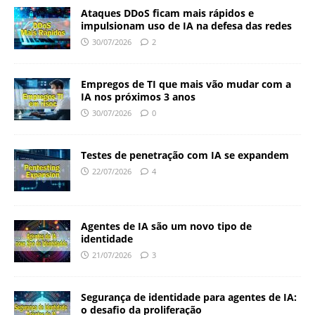
Ataques DDoS ficam mais rápidos e
impulsionam uso de IA na defesa das redes
30/07/2026
2
Empregos de TI que mais vão mudar com a
IA nos próximos 3 anos
30/07/2026
0
Testes de penetração com IA se expandem
22/07/2026
4
Agentes de IA são um novo tipo de
identidade
21/07/2026
3
Segurança de identidade para agentes de IA:
o desafio da proliferação