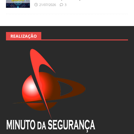
21/07/2026
3
REALIZAÇÃO