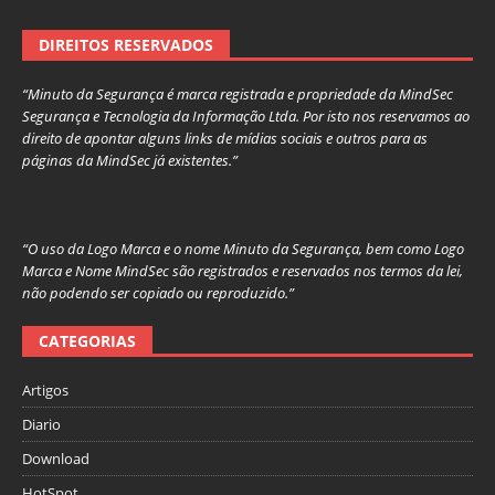
DIREITOS RESERVADOS
“Minuto da Segurança é marca registrada e propriedade da MindSec
Segurança e Tecnologia da Informação Ltda. Por isto nos reservamos ao
direito de apontar alguns links de mídias sociais e outros para as
páginas da MindSec já existentes.”
“O uso da Logo Marca e o nome Minuto da Segurança, bem como Logo
Marca e Nome MindSec são registrados e reservados nos termos da lei,
não podendo ser copiado ou reproduzido.”
CATEGORIAS
Artigos
Diario
Download
HotSpot