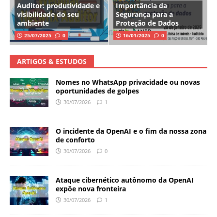
Auditor: produtividade e
Importância da
visibilidade do seu
Segurança para a
ambiente
Proteção de Dados
25/07/2025
0
16/01/2025
0
ARTIGOS & ESTUDOS
Nomes no WhatsApp privacidade ou novas
oportunidades de golpes
30/07/2026
1
O incidente da OpenAI e o fim da nossa zona
de conforto
30/07/2026
0
Ataque cibernético autônomo da OpenAI
expõe nova fronteira
30/07/2026
1