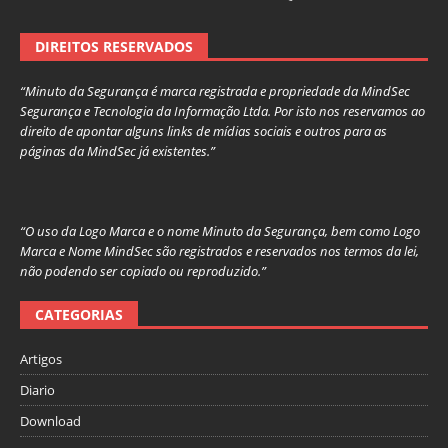
DIREITOS RESERVADOS
“Minuto da Segurança é marca registrada e propriedade da MindSec
Segurança e Tecnologia da Informação Ltda. Por isto nos reservamos ao
direito de apontar alguns links de mídias sociais e outros para as
páginas da MindSec já existentes.”
“O uso da Logo Marca e o nome Minuto da Segurança, bem como Logo
Marca e Nome MindSec são registrados e reservados nos termos da lei,
não podendo ser copiado ou reproduzido.”
CATEGORIAS
Artigos
Diario
Download