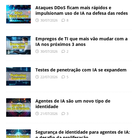
Ataques DDoS ficam mais rápidos e
impulsionam uso de IA na defesa das redes
30/07/2026
8
Empregos de TI que mais vão mudar com a
IA nos próximos 3 anos
30/07/2026
2
Testes de penetração com IA se expandem
22/07/2026
5
Agentes de IA são um novo tipo de
identidade
21/07/2026
3
Segurança de identidade para agentes de IA:
o desafio da proliferação