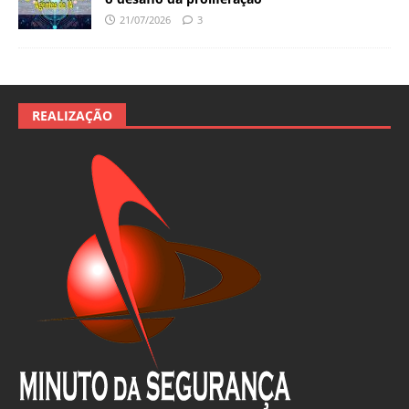
21/07/2026
3
REALIZAÇÃO