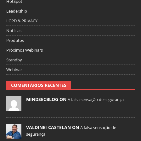
HotSpot
Leadership
LGPD & PRIVACY
Notícias
Produtos
Próximos Webinars
Standby
Webinar
COMENTÁRIOS RECENTES
MINDSECBLOG ON
A falsa sensação de segurança
VALDINEI CASTELAN ON
A falsa sensação de
segurança