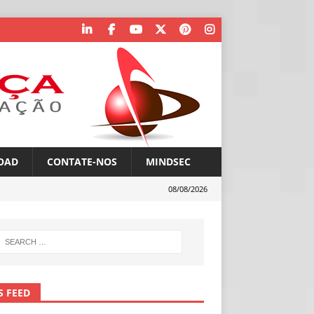
OAD
CONTATE-NOS
MINDSEC
08/08/2026
S FEED