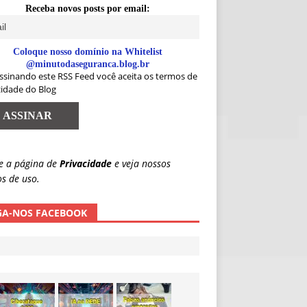
Receba novos posts por email:
Coloque nosso domínio na Whitelist
@minutodaseguranca.blog.br
ssinando este RSS Feed você aceita os termos de
cidade do Blog
e a página de
Privacidade
e veja nossos
s de uso.
GA-NOS FACEBOOK