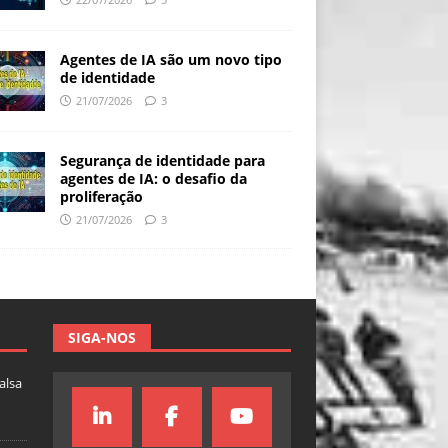
Agentes de IA são um novo tipo
de identidade
21/07/2026
3
Segurança de identidade para
agentes de IA: o desafio da
proliferação
21/07/2026
3
SIGA-NOS
falsa