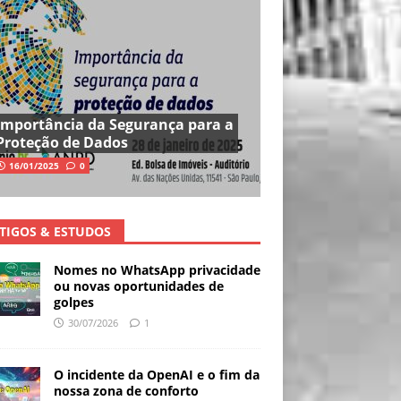
Importância da Segurança para a
Proteção de Dados
16/01/2025
0
TIGOS & ESTUDOS
Nomes no WhatsApp privacidade
ou novas oportunidades de
golpes
30/07/2026
1
O incidente da OpenAI e o fim da
nossa zona de conforto