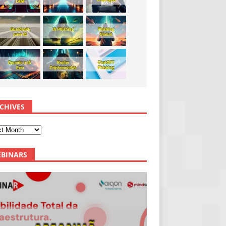
CHIVES
BINARS