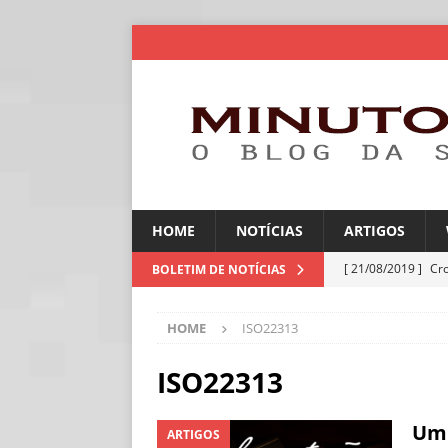
HOME
NOTÍCIAS
ARTIGOS
[ 21/08/2019 ]
Cr
BOLETIM DE NOTÍCIAS
ARTIGOS
HOME
ISO22313
[ 06/08/2026 ]
Amé
industriais
NOT
ISO22313
[ 06/08/2026 ]
IA 
Um 
ARTIGOS
NOTÍCIAS