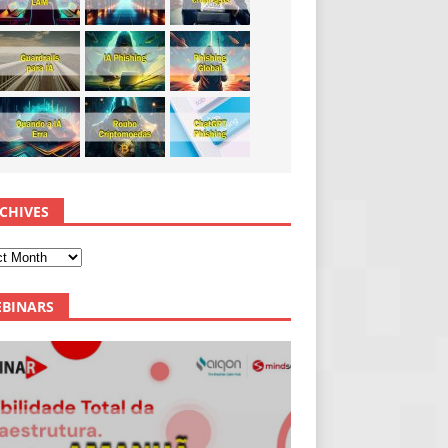
CHIVES
BINARS