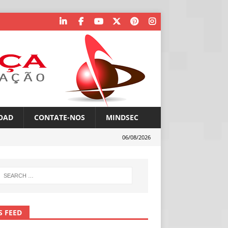
OAD
CONTATE-NOS
MINDSEC
06/08/2026
S FEED