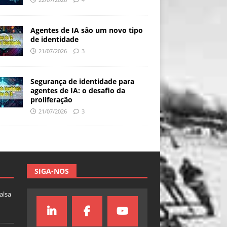
Agentes de IA são um novo tipo
de identidade
21/07/2026
3
Segurança de identidade para
agentes de IA: o desafio da
proliferação
21/07/2026
3
SIGA-NOS
falsa