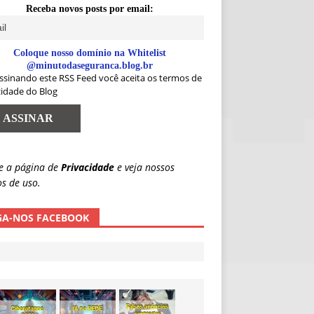
Receba novos posts por email:
Coloque nosso domínio na Whitelist
@minutodaseguranca.blog.br
ssinando este RSS Feed você aceita os termos de
cidade do Blog
e a página de
Privacidade
e veja nossos
s de uso.
GA-NOS FACEBOOK