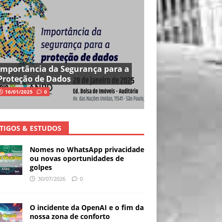
Importância da Segurança para a
Proteção de Dados
16/01/2025
0
TIGOS & ESTUDOS
Nomes no WhatsApp privacidade
ou novas oportunidades de
golpes
30/07/2026
0
O incidente da OpenAI e o fim da
nossa zona de conforto