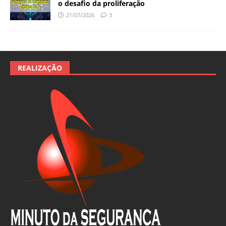
o desafio da proliferação
21/07/2026
3
REALIZAÇÃO