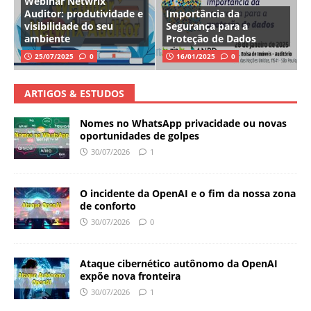
Webinar Netwrix
Auditor: produtividade e
Importância da
visibilidade do seu
Segurança para a
ambiente
Proteção de Dados
25/07/2025
0
16/01/2025
0
ARTIGOS & ESTUDOS
Nomes no WhatsApp privacidade ou novas
oportunidades de golpes
30/07/2026
1
O incidente da OpenAI e o fim da nossa zona
de conforto
30/07/2026
0
Ataque cibernético autônomo da OpenAI
expõe nova fronteira
30/07/2026
1