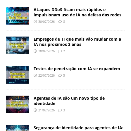
Ataques DDoS ficam mais rápidos e
impulsionam uso de IA na defesa das redes
30/07/2026
8
Empregos de TI que mais vão mudar com a
IA nos próximos 3 anos
30/07/2026
2
Testes de penetração com IA se expandem
22/07/2026
5
Agentes de IA são um novo tipo de
identidade
21/07/2026
3
Segurança de identidade para agentes de IA: