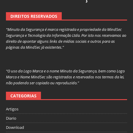
DIREITOS RESERVADOS
“Minuto da Segurança é marca registrada e propriedade da MindSec
Segurança e Tecnologia da Informação Ltda. Por isto nos reservamos ao
direito de apontar alguns links de mídias sociais e outros para as
páginas da MindSec já existentes.”
“O uso da Logo Marca e o nome Minuto da Segurança, bem como Logo
Marca e Nome MindSec são registrados e reservados nos termos da lei,
não podendo ser copiado ou reproduzido.”
CATEGORIAS
Artigos
Diario
Download