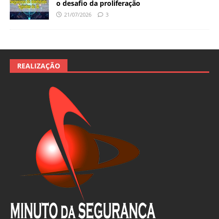
o desafio da proliferação
21/07/2026
3
REALIZAÇÃO