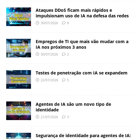
Ataques DDoS ficam mais rápidos e
impulsionam uso de IA na defesa das redes
30/07/2026
8
Empregos de TI que mais vão mudar com a
IA nos próximos 3 anos
30/07/2026
2
Testes de penetração com IA se expandem
22/07/2026
5
Agentes de IA são um novo tipo de
identidade
21/07/2026
3
Segurança de identidade para agentes de IA: