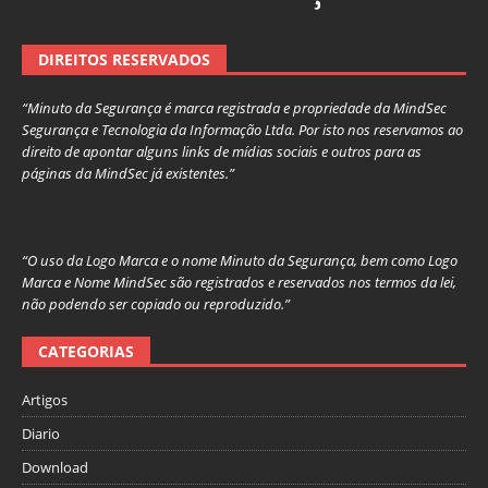
DIREITOS RESERVADOS
“Minuto da Segurança é marca registrada e propriedade da MindSec
Segurança e Tecnologia da Informação Ltda. Por isto nos reservamos ao
direito de apontar alguns links de mídias sociais e outros para as
páginas da MindSec já existentes.”
“O uso da Logo Marca e o nome Minuto da Segurança, bem como Logo
Marca e Nome MindSec são registrados e reservados nos termos da lei,
não podendo ser copiado ou reproduzido.”
CATEGORIAS
Artigos
Diario
Download