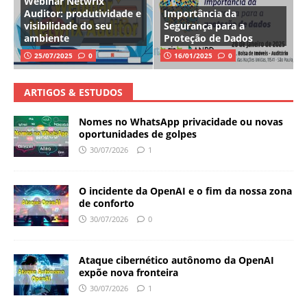
Webinar Netwrix
Auditor: produtividade e
Importância da
visibilidade do seu
Segurança para a
ambiente
Proteção de Dados
25/07/2025
0
16/01/2025
0
ARTIGOS & ESTUDOS
Nomes no WhatsApp privacidade ou novas
oportunidades de golpes
30/07/2026
1
O incidente da OpenAI e o fim da nossa zona
de conforto
30/07/2026
0
Ataque cibernético autônomo da OpenAI
expõe nova fronteira
30/07/2026
1