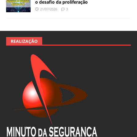
o desafio da proliferação
21/07/2026
3
REALIZAÇÃO