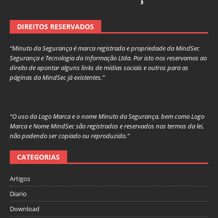
DIREITOS RESERVADOS
“Minuto da Segurança é marca registrada e propriedade da MindSec
Segurança e Tecnologia da Informação Ltda. Por isto nos reservamos ao
direito de apontar alguns links de mídias sociais e outros para as
páginas da MindSec já existentes.”
“O uso da Logo Marca e o nome Minuto da Segurança, bem como Logo
Marca e Nome MindSec são registrados e reservados nos termos da lei,
não podendo ser copiado ou reproduzido.”
CATEGORIAS
Artigos
Diario
Download