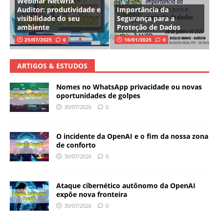
Webinar Netwrix
Auditor: produtividade e
Importância da
visibilidade do seu
Segurança para a
ambiente
Proteção de Dados
25/07/2025
0
16/01/2025
0
ARTIGOS & ESTUDOS
Nomes no WhatsApp privacidade ou novas
oportunidades de golpes
30/07/2026
0
O incidente da OpenAI e o fim da nossa zona
de conforto
30/07/2026
0
Ataque cibernético autônomo da OpenAI
expõe nova fronteira
30/07/2026
0