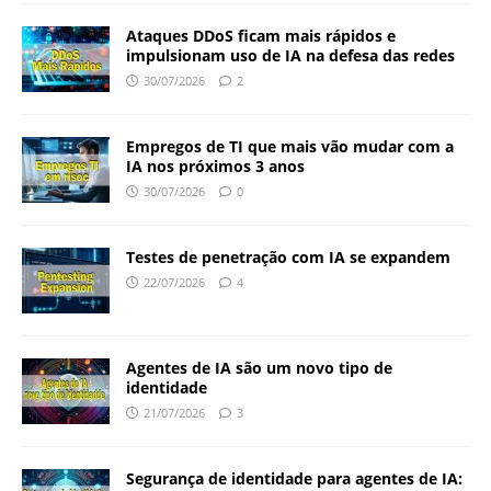
Ataques DDoS ficam mais rápidos e
impulsionam uso de IA na defesa das redes
30/07/2026
2
Empregos de TI que mais vão mudar com a
IA nos próximos 3 anos
30/07/2026
0
Testes de penetração com IA se expandem
22/07/2026
4
Agentes de IA são um novo tipo de
identidade
21/07/2026
3
Segurança de identidade para agentes de IA: