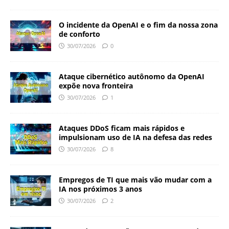
O incidente da OpenAI e o fim da nossa zona
de conforto
30/07/2026
0
Ataque cibernético autônomo da OpenAI
expõe nova fronteira
30/07/2026
1
Ataques DDoS ficam mais rápidos e
impulsionam uso de IA na defesa das redes
30/07/2026
8
Empregos de TI que mais vão mudar com a
IA nos próximos 3 anos
30/07/2026
2