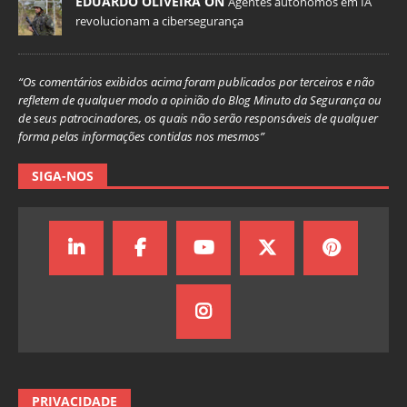
EDUARDO OLIVEIRA ON
Agentes autônomos em IA
revolucionam a cibersegurança
“Os comentários exibidos acima foram publicados por terceiros e não
refletem de qualquer modo a opinião do Blog Minuto da Segurança ou
de seus patrocinadores, os quais não serão responsáveis de qualquer
forma pelas informações contidas nos mesmos”
SIGA-NOS
PRIVACIDADE