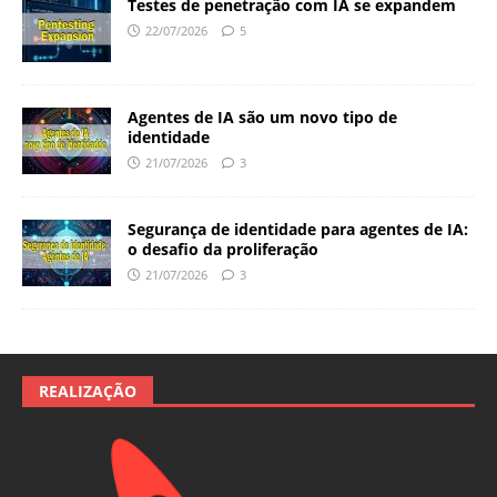
Testes de penetração com IA se expandem
22/07/2026
5
Agentes de IA são um novo tipo de
identidade
21/07/2026
3
Segurança de identidade para agentes de IA:
o desafio da proliferação
21/07/2026
3
REALIZAÇÃO