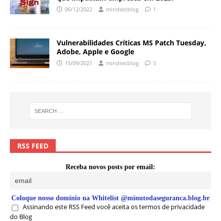
06/12/2022
mindsecblog
1
Vulnerabilidades Críticas MS Patch Tuesday,
Adobe, Apple e Google
15/09/2021
mindsecblog
3
RSS FEED
Receba novos posts por email:
Coloque nosso domínio na Whitelist @minutodaseguranca.blog.br
Assinando este RSS Feed você aceita os termos de privacidade
do Blog