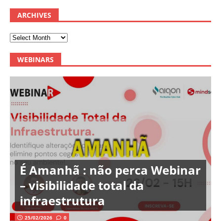
ARCHIVES
WEBINARS
É Amanhã : não perca Webinar
– visibilidade total da
infraestrutura
25/02/2026
0