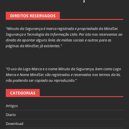
DIREITOS RESERVADOS
“Minuto da Segurança é marca registrada e propriedade da MindSec
Segurança e Tecnologia da Informação Ltda. Por isto nos reservamos ao
direito de apontar alguns links de mídias sociais e outros para as
páginas da MindSec já existentes.”
“O uso da Logo Marca e o nome Minuto da Segurança, bem como Logo
Marca e Nome MindSec são registrados e reservados nos termos da lei,
não podendo ser copiado ou reproduzido.”
CATEGORIAS
Artigos
Diario
Download