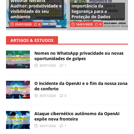
Webinar Netwrix
Auditor: produtividade e
Importância da
visibilidade do seu
Segurança para a
ambiente
Proteção de Dados
25/07/2025
0
16/01/2025
0
ARTIGOS & ESTUDOS
Nomes no WhatsApp privacidade ou novas
oportunidades de golpes
30/07/2026
1
O incidente da OpenAI e o fim da nossa zona
de conforto
30/07/2026
0
Ataque cibernético autônomo da OpenAI
expõe nova fronteira
30/07/2026
1