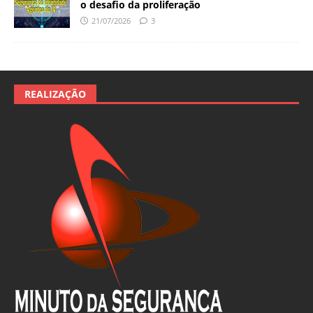
o desafio da proliferação
21/07/2026
3
REALIZAÇÃO