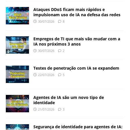
Ataques DDoS ficam mais rápidos e
impulsionam uso de IA na defesa das redes
30/07/2026
8
Empregos de TI que mais vão mudar com a
IA nos próximos 3 anos
30/07/2026
2
Testes de penetração com IA se expandem
22/07/2026
5
Agentes de IA são um novo tipo de
identidade
21/07/2026
3
Segurança de identidade para agentes de IA: