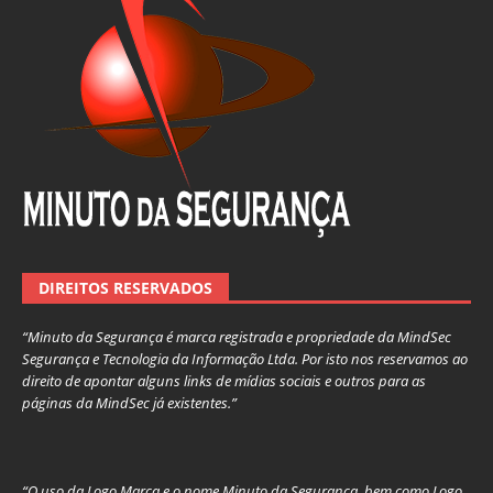
DIREITOS RESERVADOS
“Minuto da Segurança é marca registrada e propriedade da MindSec
Segurança e Tecnologia da Informação Ltda. Por isto nos reservamos ao
direito de apontar alguns links de mídias sociais e outros para as
páginas da MindSec já existentes.”
“O uso da Logo Marca e o nome Minuto da Segurança, bem como Logo