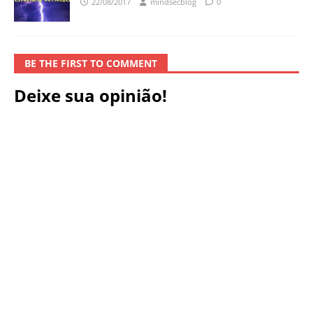
22/08/2017
mindsecblog
0
BE THE FIRST TO COMMENT
Deixe sua opinião!