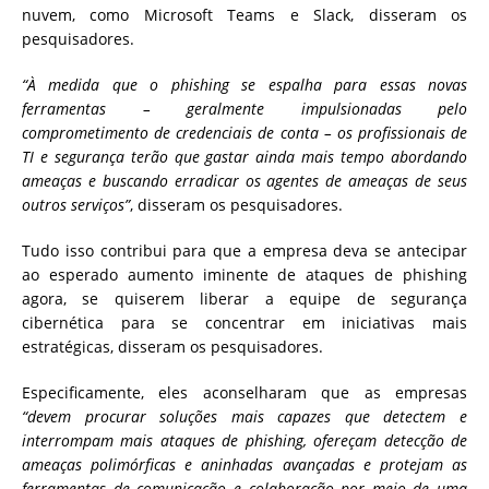
nuvem, como Microsoft Teams e Slack, disseram os
pesquisadores.
“À medida que o phishing se espalha para essas novas
ferramentas – geralmente impulsionadas pelo
comprometimento de credenciais de conta – os profissionais de
TI e segurança terão que gastar ainda mais tempo abordando
ameaças e buscando erradicar os agentes de ameaças de seus
outros serviços”
, disseram os pesquisadores.
Tudo isso contribui para que a empresa deva se antecipar
ao esperado aumento iminente de ataques de phishing
agora, se quiserem liberar a equipe de segurança
cibernética para se concentrar em iniciativas mais
estratégicas, disseram os pesquisadores.
Especificamente, eles aconselharam que as empresas
“devem procurar soluções mais capazes que detectem e
interrompam mais ataques de phishing, ofereçam detecção de
ameaças polimórficas e aninhadas avançadas e protejam as
ferramentas de comunicação e colaboração por meio de uma