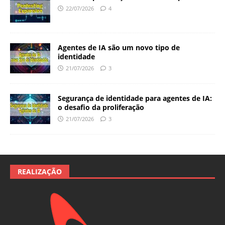
22/07/2026
4
Agentes de IA são um novo tipo de
identidade
21/07/2026
3
Segurança de identidade para agentes de IA:
o desafio da proliferação
21/07/2026
3
REALIZAÇÃO