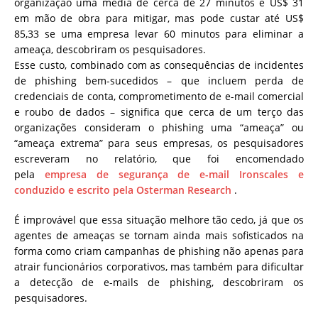
organização uma média de cerca de 27 minutos e US$ 31
em mão de obra para mitigar, mas pode custar até US$
85,33 se uma empresa levar 60 minutos para eliminar a
ameaça, descobriram os pesquisadores.
Esse custo, combinado com as consequências de incidentes
de phishing bem-sucedidos – que incluem perda de
credenciais de conta, comprometimento de e-mail comercial
e roubo de dados – significa que cerca de um terço das
organizações consideram o phishing uma
“ameaça” ou
“ameaça extrema”
para seus empresas, os pesquisadores
escreveram no relatório, que foi encomendado
pela
empresa de segurança de e-mail Ironscales e
conduzido e escrito pela Osterman Research
.
É improvável que essa situação melhore tão cedo, já
que os
agentes de ameaças
se tornam ainda mais
sofisticados
na
forma como criam campanhas de phishing não apenas para
atrair funcionários corporativos, mas também para dificultar
a detecção de e-mails de phishing, descobriram os
pesquisadores.