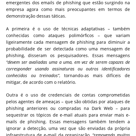
emergentes dos e
mails de phishing
que estão surgindo na
empresa agora como mais preocupantes em termos de
demonstração dessas táticas.
A primeira é o uso de técnicas adaptativas – também
conhecidas como ataques polimórficos – que variam
ligeiramente cada mensagem de phishing para diminuir a
probabilidade de ser detectada como uma mensagem de
phishing, disseram os pesquisadores. Essas mensagens
“devem ser avaliadas uma a uma, em vez de serem capazes de
corresponder usando assinaturas ou outros identificadores
conhecidos ou treinados”
, tornando-as mais difíceis de
mitigar, de acordo com o relatório.
Outra é o uso de credenciais de contas comprometidas
pelos agentes de ameaças – que são obtidas por ataques de
phishing anteriores ou compradas na Dark Web – para
sequestrar os tópicos de e-mail atuais para enviar mais e-
mails de phishing. Essas mensagens também tendem a
ignorar a detecção, uma vez que são enviadas da própria
infraestrutura de e-mail da organização,
“removendo muitos