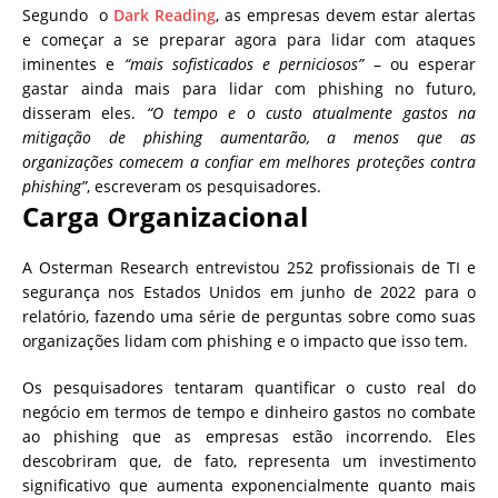
Segundo o
Dark Reading
, a
s empresas devem estar alertas
e começar a se preparar agora para lidar com ataques
iminentes e
“mais sofisticados e perniciosos”
– ou esperar
gastar ainda mais para lidar com phishing no futuro,
disseram eles.
“O tempo e o custo atualmente gastos na
mitigação de phishing aumentarão, a menos que as
organizações comecem a confiar em melhores proteções contra
phishing”
, escreveram os pesquisadores.
Carga Organizacional
A Osterman Research entrevistou 252 profissionais de TI e
segurança nos Estados Unidos em junho de 2022 para o
relatório, fazendo uma série de perguntas sobre como suas
organizações lidam com phishing e o impacto que isso tem.
Os pesquisadores tentaram quantificar o custo real do
negócio em termos de tempo e dinheiro gastos no combate
ao phishing que as empresas estão incorrendo. Eles
descobriram que, de fato, representa um investimento
significativo que aumenta exponencialmente quanto mais