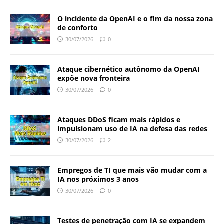
O incidente da OpenAI e o fim da nossa zona
de conforto
30/07/2026
0
Ataque cibernético autônomo da OpenAI
expõe nova fronteira
30/07/2026
0
Ataques DDoS ficam mais rápidos e
impulsionam uso de IA na defesa das redes
30/07/2026
2
Empregos de TI que mais vão mudar com a
IA nos próximos 3 anos
30/07/2026
0
Testes de penetração com IA se expandem