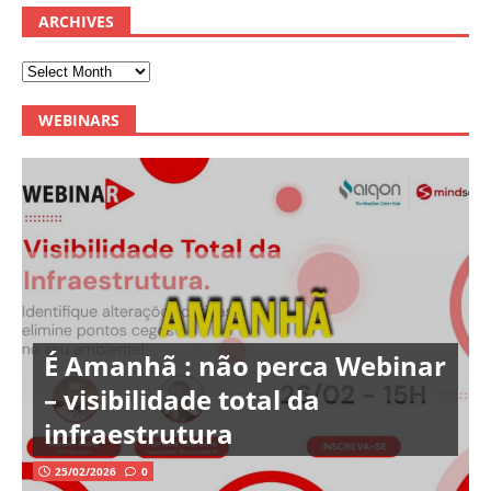
ARCHIVES
WEBINARS
É Amanhã : não perca Webinar
– visibilidade total da
infraestrutura
25/02/2026
0