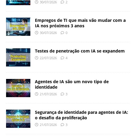
30/07/2026
2
Empregos de TI que mais vão mudar com a
IA nos próximos 3 anos
30/07/2026
0
Testes de penetração com IA se expandem
22/07/2026
4
Agentes de IA são um novo tipo de
identidade
21/07/2026
3
Segurança de identidade para agentes de IA:
o desafio da proliferação
21/07/2026
3