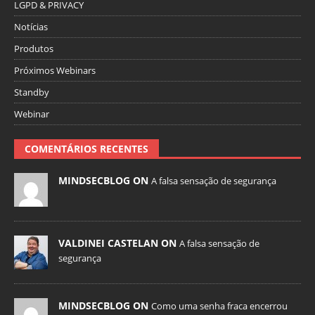
LGPD & PRIVACY
Notícias
Produtos
Próximos Webinars
Standby
Webinar
COMENTÁRIOS RECENTES
MINDSECBLOG ON
A falsa sensação de segurança
VALDINEI CASTELAN ON
A falsa sensação de
segurança
MINDSECBLOG ON
Como uma senha fraca encerrou