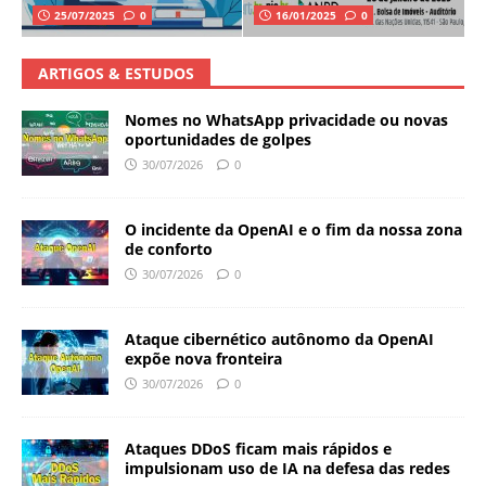
25/07/2025
0
16/01/2025
0
ARTIGOS & ESTUDOS
Nomes no WhatsApp privacidade ou novas
oportunidades de golpes
30/07/2026
0
O incidente da OpenAI e o fim da nossa zona
de conforto
30/07/2026
0
Ataque cibernético autônomo da OpenAI
expõe nova fronteira
30/07/2026
0
Ataques DDoS ficam mais rápidos e
impulsionam uso de IA na defesa das redes