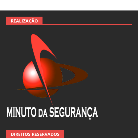
REALIZAÇÃO
DIREITOS RESERVADOS