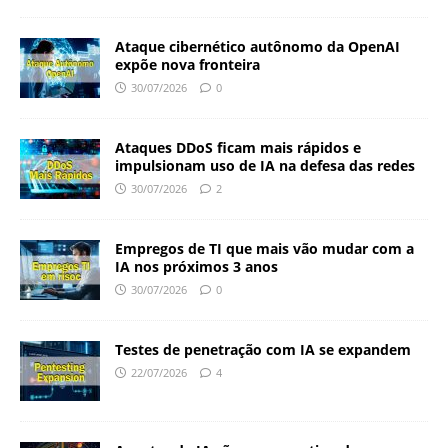
Ataque cibernético autônomo da OpenAI
expõe nova fronteira
30/07/2026
0
Ataques DDoS ficam mais rápidos e
impulsionam uso de IA na defesa das redes
30/07/2026
2
Empregos de TI que mais vão mudar com a
IA nos próximos 3 anos
30/07/2026
0
Testes de penetração com IA se expandem
22/07/2026
4