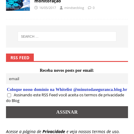
monitoração
16/05/2017
mindsecblog
0
RSS FEED
Receba novos posts por email:
Coloque nosso domínio na Whitelist @minutodaseguranca.blog.br
Assinando este RSS Feed você aceita os termos de privacidade
do Blog
Acesse a página de
Privacidade
e veja nossos termos de uso.