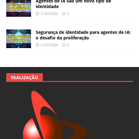
Agentes de IA são um novo tipo de
identidade
21/07/2026
3
Segurança de identidade para agentes de IA:
o desafio da proliferação
21/07/2026
3
REALIZAÇÃO