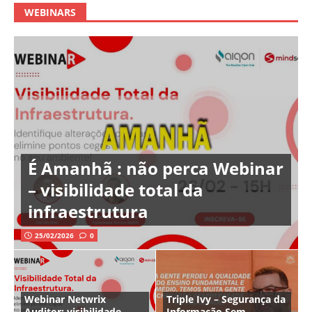
WEBINARS
É Amanhã : não perca Webinar
– visibilidade total da
infraestrutura
25/02/2026
0
Webinar Netwrix
Triple Ivy – Segurança da
Auditor: visibilidade
Informação Sem