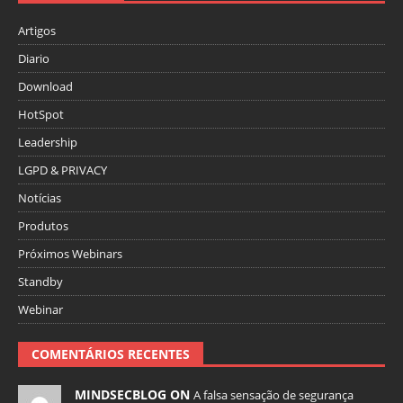
Artigos
Diario
Download
HotSpot
Leadership
LGPD & PRIVACY
Notícias
Produtos
Próximos Webinars
Standby
Webinar
COMENTÁRIOS RECENTES
MINDSECBLOG ON
A falsa sensação de segurança