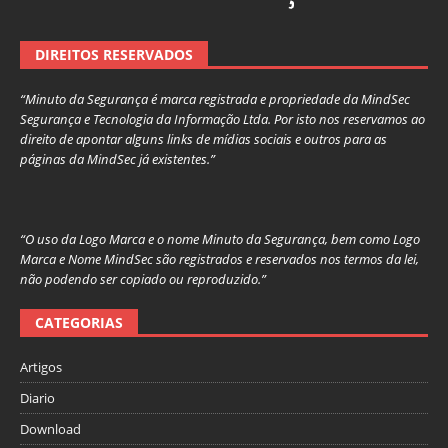
DIREITOS RESERVADOS
“Minuto da Segurança é marca registrada e propriedade da MindSec
Segurança e Tecnologia da Informação Ltda. Por isto nos reservamos ao
direito de apontar alguns links de mídias sociais e outros para as
páginas da MindSec já existentes.”
“O uso da Logo Marca e o nome Minuto da Segurança, bem como Logo
Marca e Nome MindSec são registrados e reservados nos termos da lei,
não podendo ser copiado ou reproduzido.”
CATEGORIAS
Artigos
Diario
Download