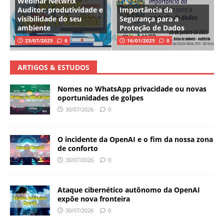
Webinar Netwrix
Auditor: produtividade e
Importância da
visibilidade do seu
Segurança para a
ambiente
Proteção de Dados
25/07/2025
0
16/01/2025
0
ARTIGOS & ESTUDOS
Nomes no WhatsApp privacidade ou novas
oportunidades de golpes
30/07/2026
0
O incidente da OpenAI e o fim da nossa zona
de conforto
30/07/2026
0
Ataque cibernético autônomo da OpenAI
expõe nova fronteira
30/07/2026
0