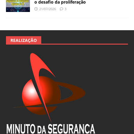
o desafio da proliferação
21/07/2026
3
REALIZAÇÃO