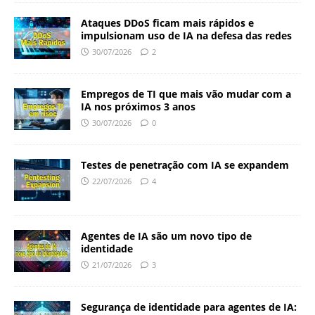
Ataques DDoS ficam mais rápidos e
impulsionam uso de IA na defesa das redes
30/07/2026
2
Empregos de TI que mais vão mudar com a
IA nos próximos 3 anos
30/07/2026
0
Testes de penetração com IA se expandem
22/07/2026
4
Agentes de IA são um novo tipo de
identidade
21/07/2026
3
Segurança de identidade para agentes de IA: