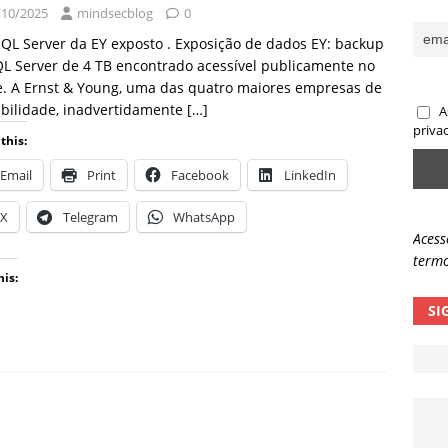
/10/2025
mindsecblog
0
sas promessas de emprego na Meta, Disney, Coca-Cola e Spotify
QL Server da EY exposto . Exposição de dados EY: backup
L Server de 4 TB encontrado acessível publicamente no
e. A Ernst & Young, uma das quatro maiores empresas de
 guardrails, a autonomia da IA se torna um risco
NOTÍCIAS
bilidade, inadvertidamente
[…]
A
eleva taxa de sucesso de phishing para 54%
NOTÍCIAS
priva
this:
Email
Print
Facebook
LinkedIn
X
Telegram
WhatsApp
Acess
termo
his:
SI