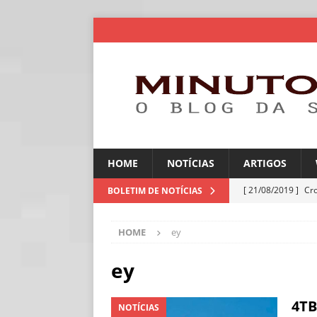
HOME
NOTÍCIAS
ARTIGOS
[ 21/08/2019 ]
Cr
BOLETIM DE NOTÍCIAS
ARTIGOS
HOME
ey
[ 06/08/2026 ]
Amé
industriais
NOT
ey
[ 06/08/2026 ]
IA 
4TB
NOTÍCIAS
NOTÍCIAS