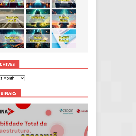
CHIVES
BINARS