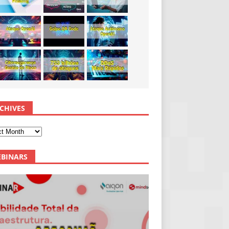
CHIVES
BINARS