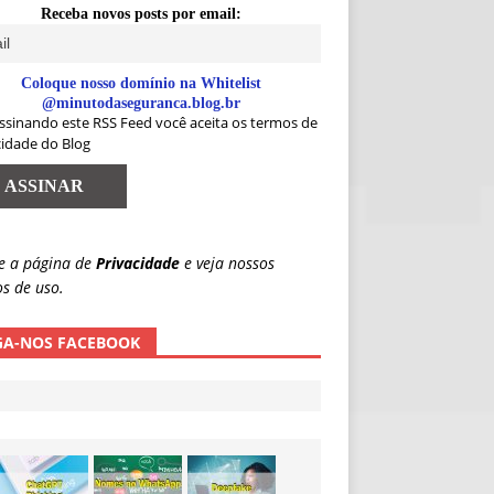
Receba novos posts por email:
Coloque nosso domínio na Whitelist
@minutodaseguranca.blog.br
ssinando este RSS Feed você aceita os termos de
cidade do Blog
e a página de
Privacidade
e veja nossos
s de uso.
GA-NOS FACEBOOK