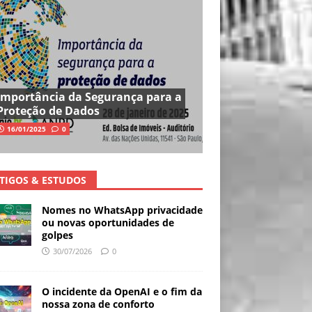
Importância da Segurança para a
Proteção de Dados
16/01/2025
0
TIGOS & ESTUDOS
Nomes no WhatsApp privacidade
ou novas oportunidades de
golpes
30/07/2026
0
O incidente da OpenAI e o fim da
nossa zona de conforto