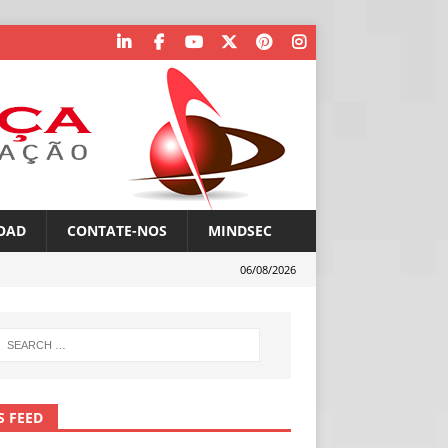
OAD
CONTATE-NOS
MINDSEC
06/08/2026
S FEED