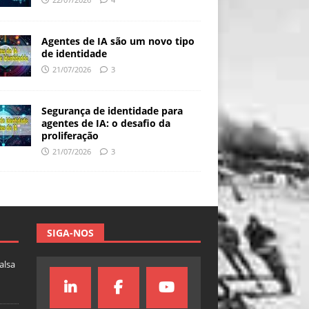
Agentes de IA são um novo tipo
de identidade
21/07/2026
3
Segurança de identidade para
agentes de IA: o desafio da
proliferação
21/07/2026
3
SIGA-NOS
falsa