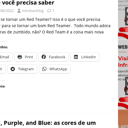
 você precisa saber
/08/2022
mindsecblog
1
se tornar um Red Teamer? Isso é o que você precisa
r para se tornar um bom Red Teamer. Todo mundo adora
ras de zumbido, não? O Red Team é a coisa mais nova
this:
Email
Print
Facebook
LinkedIn
X
Telegram
WhatsApp
his:
, Purple, and Blue: as cores de um